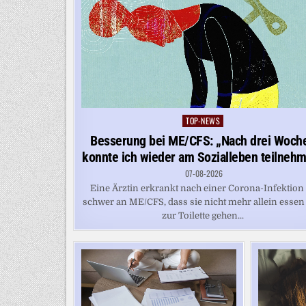
TOP-NEWS
Posted
in
Besserung bei ME/CFS: „Nach drei Woch
konnte ich wieder am Sozialleben teilneh
07-08-2026
Eine Ärztin erkrankt nach einer Corona-Infektion
schwer an ME/CFS, dass sie nicht mehr allein essen
zur Toilette gehen...