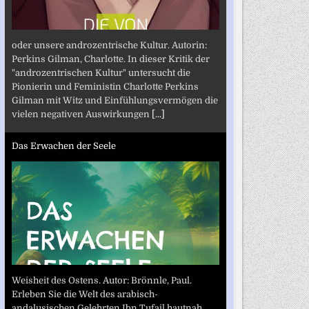
oder unsere androzentrische Kultur. Autorin:
Perkins Gilman, Charlotte. In dieser Kritik der
"androzentrischen Kultur" untersucht die
Pionierin und Feministin Charlotte Perkins
Gilman mit Witz und Einfühlungsvermögen die
vielen negativen Auswirkungen
[...]
Das Erwachen der Seele
Weisheit des Ostens. Autor: Brönnle, Paul.
Erleben Sie die Welt des arabisch-
andalusischen Gelehrten Ibn Tufail hautnah