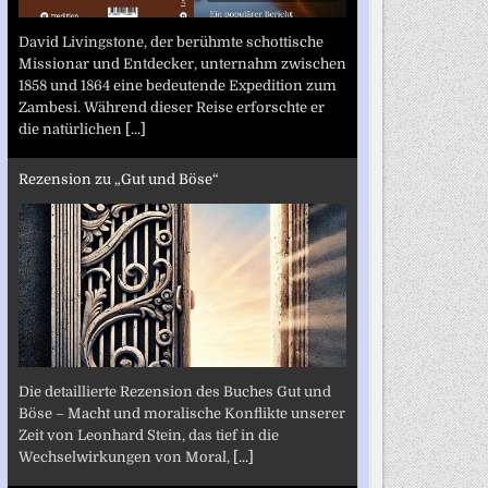
David Livingstone, der berühmte schottische
Missionar und Entdecker, unternahm zwischen
1858 und 1864 eine bedeutende Expedition zum
Zambesi. Während dieser Reise erforschte er
die natürlichen
[...]
Rezension zu „Gut und Böse“
Die detaillierte Rezension des Buches Gut und
Böse – Macht und moralische Konflikte unserer
Zeit von Leonhard Stein, das tief in die
Wechselwirkungen von Moral,
[...]