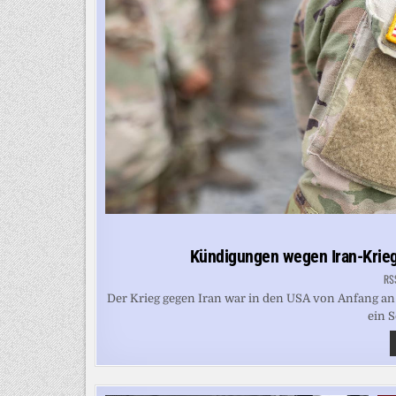
Kündigungen wegen Iran-Krieg
RS
Der Krieg gegen Iran war in den USA von Anfang an un
ein S