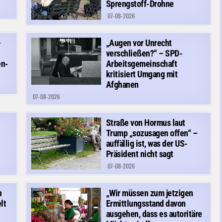
Sprengstoff-Drohne
07-08-2026
–
„Augen vor Unrecht
verschließen?“ – SPD-
en-
Arbeitsgemeinschaft
kritisiert Umgang mit
Afghanen
07-08-2026
Straße von Hormus laut
Trump „sozusagen offen“ –
auffällig ist, was der US-
Präsident nicht sagt
07-08-2026
n
„Wir müssen zum jetzigen
lt
Ermittlungsstand davon
ausgehen, dass es autoritäre