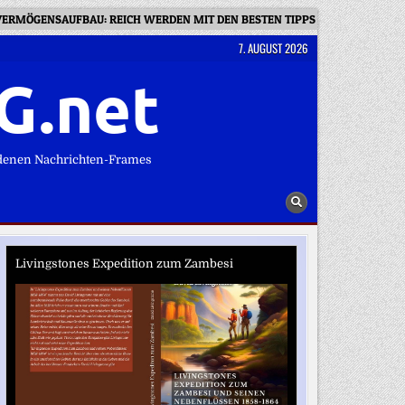
VERMÖGENSAUFBAU: REICH WERDEN MIT DEN BESTEN TIPPS DER GESCHICHT
7. AUGUST 2026
G.net
denen Nachrichten-Frames
Livingstones Expedition zum Zambesi