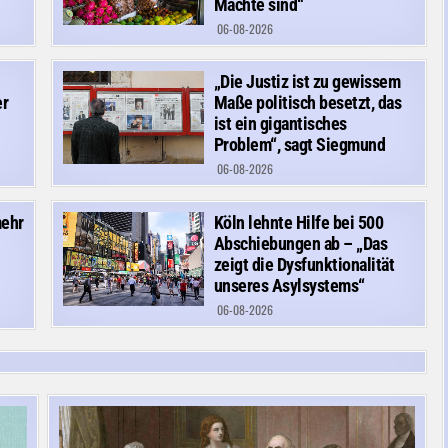
Mächte sind“
06-08-2026
„Die Justiz ist zu gewissem
er
Maße politisch besetzt, das
ist ein gigantisches
Problem“, sagt Siegmund
06-08-2026
mehr
Köln lehnte Hilfe bei 500
Abschiebungen ab – „Das
zeigt die Dysfunktionalität
unseres Asylsystems“
06-08-2026