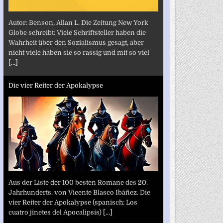
Autor: Benson, Allan L. Die Zeitung New York
Globe schreibt: Viele Schriftsteller haben die
Wahrheit über den Sozialismus gesagt, aber
nicht viele haben sie so rassig und mit so viel
[...]
Die vier Reiter der Apokalypse
Aus der Liste der 100 besten Romane des 20.
Jahrhunderts. von Vicente Blasco Ibáñez. Die
vier Reiter der Apokalypse (spanisch: Los
cuatro jinetes del Apocalipsis)
[...]