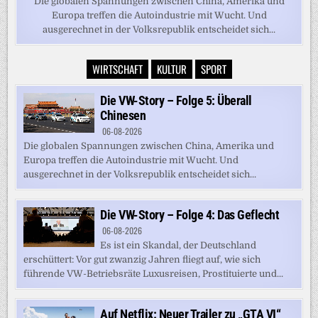
Die globalen Spannungen zwischen China, Amerika und
Europa treffen die Autoindustrie mit Wucht. Und
ausgerechnet in der Volksrepublik entscheidet sich...
WIRTSCHAFT
KULTUR
SPORT
Die VW-Story – Folge 5: Überall
Chinesen
06-08-2026
Die globalen Spannungen zwischen China, Amerika und
Europa treffen die Autoindustrie mit Wucht. Und
ausgerechnet in der Volksrepublik entscheidet sich...
Die VW-Story – Folge 4: Das Geflecht
06-08-2026
Es ist ein Skandal, der Deutschland
erschüttert: Vor gut zwanzig Jahren fliegt auf, wie sich
führende VW-Betriebsräte Luxusreisen, Prostituierte und...
Auf Netflix: Neuer Trailer zu „GTA VI“