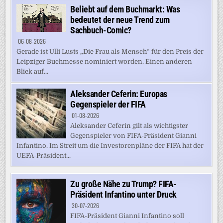
Beliebt auf dem Buchmarkt: Was
bedeutet der neue Trend zum
Sachbuch-Comic?
06-08-2026
Gerade ist Ulli Lusts „Die Frau als Mensch“ für den Preis der
Leipziger Buchmesse nominiert worden. Einen anderen
Blick auf...
Aleksander Ceferin: Europas
Gegenspieler der FIFA
01-08-2026
Aleksander Ceferin gilt als wichtigster
Gegenspieler von FIFA-Präsident Gianni
Infantino. Im Streit um die Investorenpläne der FIFA hat der
UEFA-Präsident...
Zu große Nähe zu Trump? FIFA-
Präsident Infantino unter Druck
30-07-2026
FIFA-Präsident Gianni Infantino soll