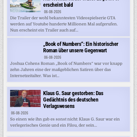
erscheint bald
06-08-2026
Die Trailer der wohl bekanntesten Videospielserie GTA
werden auf Youtube hunderte Millionen Mal aufgerufen.
Nun erscheint ein Trailer auch auf...
„Book of Numbers“: Ein historischer
Roman über unsere Gegenwart
06-08-2026
Joshua Cohens Roman „Book of Numbers“ war vor knapp
zehn Jahren eine der maßgeblichen Satiren über das
Internetzeitalter. Was ist...
Klaus G. Saur gestorben: Das
Gedächtnis des deutschen
Verlagswesens
06-08-2026
So einen wie ihn gab es sonst nicht: Klaus G. Saur war ein
verlegerisches Genie und ein Filou, der sein...