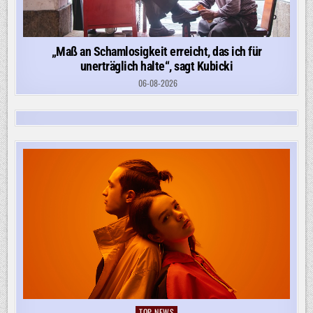
„Maß an Schamlosigkeit erreicht, das ich für
unerträglich halte“, sagt Kubicki
06-08-2026
TOP-NEWS
Posted