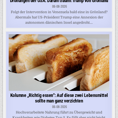
Drohungen der USA: Darum träumt Trump von Grönland
06-08-2026
Folgt der Intervention in Venezuela bald eine in Grönland?
Abermals hat US-Präsident Trump eine Annexion der
autonomen dänischen Insel angedroht....
Kolumne „Richtig essen“: Auf diese zwei Lebensmittel
sollte man ganz verzichten
06-08-2026
Hochverarbeitete Nahrung führt zu Übergewicht und
Krankheiten wie Diabetes Typ 2. Es fällt aber nicht leicht,