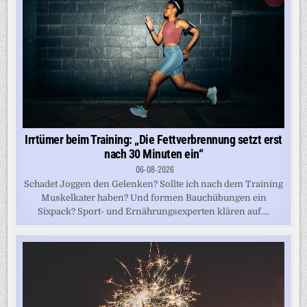
Irrtümer beim Training: „Die Fettverbrennung setzt erst
nach 30 Minuten ein“
06-08-2026
Schadet Joggen den Gelenken? Sollte ich nach dem Training
Muskelkater haben? Und formen Bauchübungen ein
Sixpack? Sport- und Ernährungsexperten klären auf....