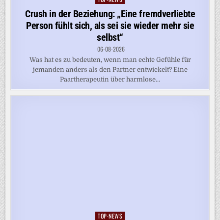
in
Crush in der Beziehung: „Eine fremdverliebte
Person fühlt sich, als sei sie wieder mehr sie
selbst“
06-08-2026
Was hat es zu bedeuten, wenn man echte Gefühle für
jemanden anders als den Partner entwickelt? Eine
Paartherapeutin über harmlose...
TOP-NEWS
Posted