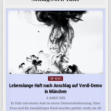
TOP-NEWS
Posted
in
Lebenslange Haft nach Anschlag auf Verdi-Demo
in München
6. AUGUST 2026
Er fuhr mit einem Auto in einen Demonstrationszug. Eine
Frau und ihr zweijähriges Kind wurden getötet, mehr als 40