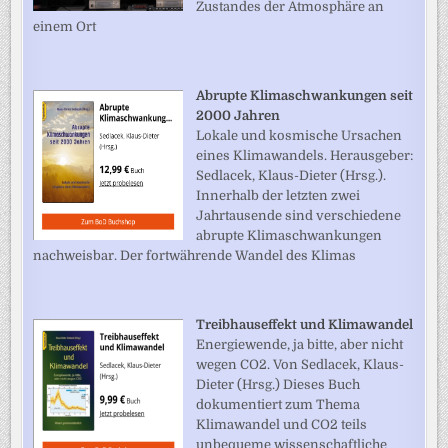
Zustandes der Atmosphäre an
einem Ort
Abrupte Klimaschwankungen seit
2000 Jahren
Lokale und kosmische Ursachen
eines Klimawandels. Herausgeber:
Sedlacek, Klaus-Dieter (Hrsg.).
Innerhalb der letzten zwei
Jahrtausende sind verschiedene
abrupte Klimaschwankungen
nachweisbar. Der fortwährende Wandel des Klimas
Treibhauseffekt und Klimawandel
Energiewende, ja bitte, aber nicht
wegen CO2. Von Sedlacek, Klaus-
Dieter (Hrsg.) Dieses Buch
dokumentiert zum Thema
Klimawandel und CO2 teils
unbequeme wissenschaftliche