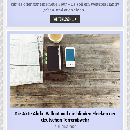
gibt es offenbar eine neue Spur – Es soll ein weiteres Handy
geben, und auch einen…
„ABDUL
WEITERLESEN ...
BALLOUT
WOLLTE
DIE
ERMITTLER
OFFENBAR
TESTEN“
Die Akte Abdul Ballout und die blinden Flecken der
deutschen Terrorabwehr
3. AUGUST 2026