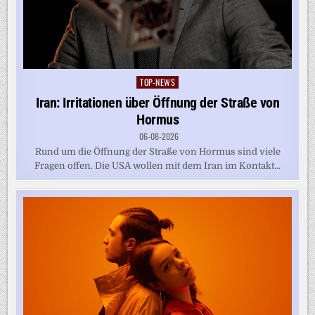
TOP-NEWS
Posted
in
Iran: Irritationen über Öffnung der Straße von
Hormus
06-08-2026
Rund um die Öffnung der Straße von Hormus sind viele
Fragen offen. Die USA wollen mit dem Iran im Kontakt...