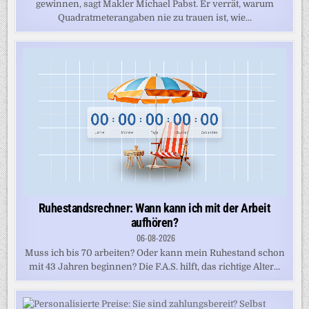
gewinnen, sagt Makler Michael Pabst. Er verrät, warum
Quadratmeterangaben nie zu trauen ist, wie...
Ruhestandsrechner: Wann kann ich mit der Arbeit
aufhören?
06-08-2026
Muss ich bis 70 arbeiten? Oder kann mein Ruhestand schon
mit 43 Jahren beginnen? Die F.A.S. hilft, das richtige Alter...