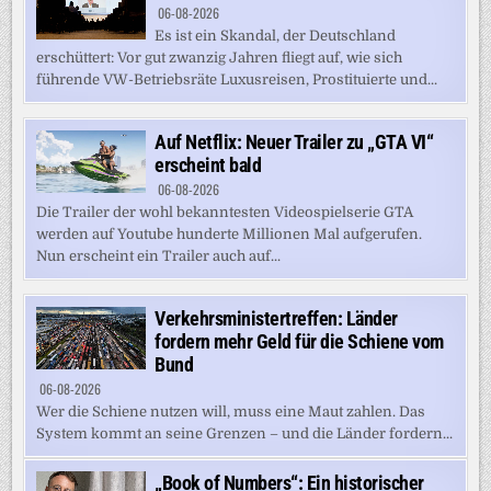
06-08-2026
Es ist ein Skandal, der Deutschland
erschüttert: Vor gut zwanzig Jahren fliegt auf, wie sich
führende VW-Betriebsräte Luxusreisen, Prostituierte und...
Auf Netflix: Neuer Trailer zu „GTA VI“
erscheint bald
06-08-2026
Die Trailer der wohl bekanntesten Videospielserie GTA
werden auf Youtube hunderte Millionen Mal aufgerufen.
Nun erscheint ein Trailer auch auf...
Verkehrsministertreffen: Länder
fordern mehr Geld für die Schiene vom
Bund
06-08-2026
Wer die Schiene nutzen will, muss eine Maut zahlen. Das
System kommt an seine Grenzen – und die Länder fordern...
„Book of Numbers“: Ein historischer