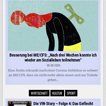
Besserung bei ME/CFS: „Nach drei Wochen konnte ich
wieder am Sozialleben teilnehmen“
06-08-2026
Eine Ärztin erkrankt nach einer Corona-Infektion so schwer
an ME/CFS, dass sie nicht mehr allein essen und zur Toilette
gehen...
WIRTSCHAFT
KULTUR
SPORT
Die VW-Story – Folge 4: Das Geflecht