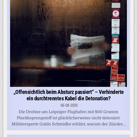
„Offensichtlich beim Absturz passiert“ – Verhinderte
ein durchtrenntes Kabel die Detonation?
06-08-2026
Die Drohne am Leipziger Flughafen mit 800 Gramm
Plastiksprengstoff ist glücklicherweise nicht detoniert.
Militärexperte Guido Schmidke erklärt, warum der Zünder...