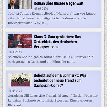
Roman über unsere Gegenwart
06-08-2026
Joshua Cohens Roman „Book of Numbers“ war vor knapp
zehn Jahren eine der maßgeblichen Satiren über das
Internetzeitalter. Was ist...
Klaus G. Saur gestorben: Das
Gedächtnis des deutschen
Verlagswesens
06-08-2026
So einen wie ihn gab es sonst nicht: Klaus G. Saur war ein
verlegerisches Genie und ein Filou, der sein...
Beliebt auf dem Buchmarkt: Was
bedeutet der neue Trend zum
Sachbuch-Comic?
06-08-2026
Gerade ist Ulli Lusts „Die Frau als Mensch“ für den Preis der
Leipziger Buchmesse nominiert worden. Einen anderen
Blick auf...