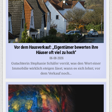
Vor dem Hausverkauf: „Eigentümer bewerten ihre
Häuser oft viel zu hoch“
06-08-2026
Gutachterin Stephanie Schäfer verrät, was den Wert einer
Immobilie wirklich steigen lässt, wann es sich lohnt, vor
dem Verkauf noch...