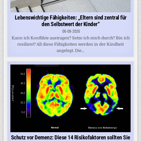
Lebenswichtige Fähigkeiten: „Eltern sind zentral für
den Selbstwert der Kinder“
06-08-2026
Kann ich Konflikte austragen? Setze ich mich durch? Bin ich
resilient? All diese Fähigkeiten werden in der Kindheit
angelegt. Die...
Schutz vor Demenz: Diese 14 Risikofaktoren sollten Sie