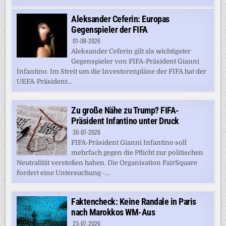
Aleksander Ceferin: Europas
Gegenspieler der FIFA
01-08-2026
Aleksander Ceferin gilt als wichtigster
Gegenspieler von FIFA-Präsident Gianni
Infantino. Im Streit um die Investorenpläne der FIFA hat der
UEFA-Präsident...
Zu große Nähe zu Trump? FIFA-
Präsident Infantino unter Druck
30-07-2026
FIFA-Präsident Gianni Infantino soll
mehrfach gegen die Pflicht zur politischen
Neutralität verstoßen haben. Die Organisation FairSquare
fordert eine Untersuchung -...
Faktencheck: Keine Randale in Paris
nach Marokkos WM-Aus
23-07-2026