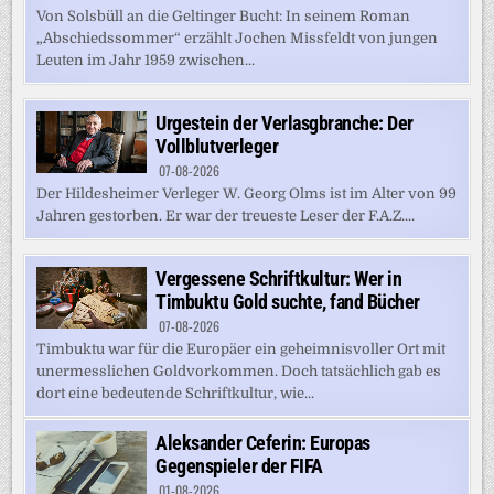
Von Solsbüll an die Geltinger Bucht: In seinem Roman
„Abschiedssommer“ erzählt Jochen Missfeldt von jungen
Leuten im Jahr 1959 zwischen...
Urgestein der Verlasgbranche: Der
Vollblutverleger
07-08-2026
Der Hildesheimer Verleger W. Georg Olms ist im Alter von 99
Jahren gestorben. Er war der treueste Leser der F.A.Z....
Vergessene Schriftkultur: Wer in
Timbuktu Gold suchte, fand Bücher
07-08-2026
Timbuktu war für die Europäer ein geheimnisvoller Ort mit
unermesslichen Goldvorkommen. Doch tatsächlich gab es
dort eine bedeutende Schriftkultur, wie...
Aleksander Ceferin: Europas
Gegenspieler der FIFA
01-08-2026