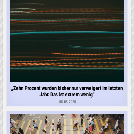
„Zehn Prozent wurden bisher nur verweigert im letzten
Jahr. Das ist extrem wenig“
08-08-2026