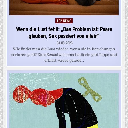
TOP-NEWS
Posted
in
Wenn die Lust fehlt: „Das Problem ist: Paare
glauben, Sex passiert von allein“
08-08-2026
Wie findet man die Lust wieder, wenn sie in Beziehungen
verloren geht? Eine Sexualwissenschaftlerin gibt Tipps und
erklärt, wieso gerade...