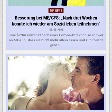
TOP-NEWS
Posted
in
Besserung bei ME/CFS: „Nach drei Wochen
konnte ich wieder am Sozialleben teilnehmen“
08-08-2026
Eine Ärztin erkrankt nach einer Corona-Infektion so schwer
an ME/CFS, dass sie nicht mehr allein essen und zur Toilette
gehen...