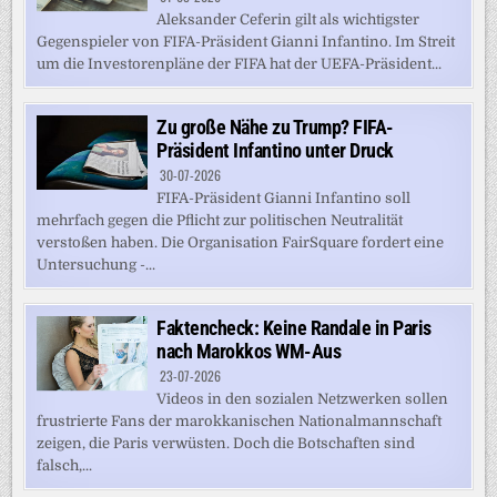
Aleksander Ceferin gilt als wichtigster
Gegenspieler von FIFA-Präsident Gianni Infantino. Im Streit
um die Investorenpläne der FIFA hat der UEFA-Präsident...
Zu große Nähe zu Trump? FIFA-
Präsident Infantino unter Druck
30-07-2026
FIFA-Präsident Gianni Infantino soll
mehrfach gegen die Pflicht zur politischen Neutralität
verstoßen haben. Die Organisation FairSquare fordert eine
Untersuchung -...
Faktencheck: Keine Randale in Paris
nach Marokkos WM-Aus
23-07-2026
Videos in den sozialen Netzwerken sollen
frustrierte Fans der marokkanischen Nationalmannschaft
zeigen, die Paris verwüsten. Doch die Botschaften sind
falsch,...