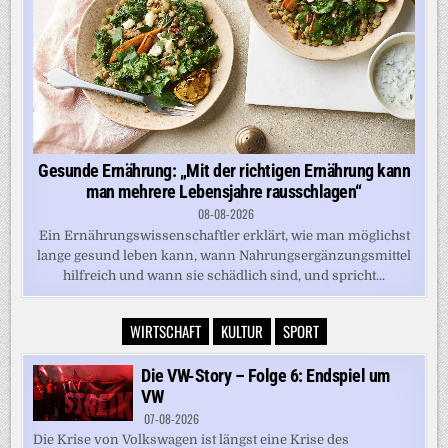
Gesunde Ernährung: „Mit der richtigen Ernährung kann
man mehrere Lebensjahre rausschlagen“
08-08-2026
Ein Ernährungswissenschaftler erklärt, wie man möglichst
lange gesund leben kann, wann Nahrungsergänzungsmittel
hilfreich und wann sie schädlich sind, und spricht...
WIRTSCHAFT
KULTUR
SPORT
Die VW-Story – Folge 6: Endspiel um
VW
07-08-2026
Die Krise von Volkswagen ist längst eine Krise des