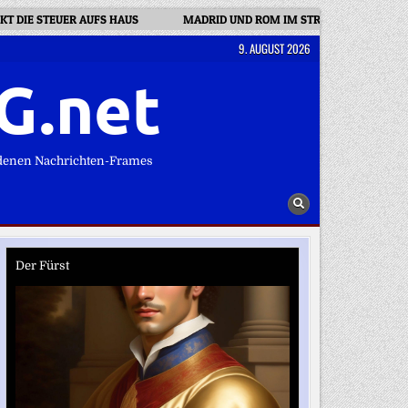
NKT DIE STEUER AUFS HAUS
MADRID UND ROM IM STREIT: IHREN PASS, 
9. AUGUST 2026
G.net
denen Nachrichten-Frames
Der Fürst