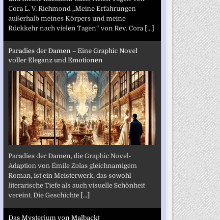
Cora L. V. Richmond „Meine Erfahrungen
außerhalb meines Körpers und meine
Rückkehr nach vielen Tagen“ von Rev. Cora
[...]
Paradies der Damen – Eine Graphic Novel
voller Eleganz und Emotionen
Paradies der Damen, die Graphic Novel-
Adaption von Émile Zolas gleichnamigem
Roman, ist ein Meisterwerk, das sowohl
literarische Tiefe als auch visuelle Schönheit
vereint. Die Geschichte
[...]
Das Mysterium von Malbackt