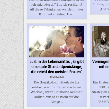
Bühne, do
ich mich durch? Bin ich resilient?
„Die 8
All diese Fähigkeiten werden in der
Kindheit angelegt. Die...
Vermögen
Lust in der Lebensmitte: „Es gibt
mit d
eine gute Standardpenislänge,
die reicht den meisten Frauen“
09-08-2026
Ein Histor
Die Gynäkologin Sheila de Liz
300 Ja
erklärt, warum Frauen nach den
Strategien
Wechseljahren Hormone nehmen
ist ver
sollten, wieso es nicht auf die
FAZ.NE
Länge,...