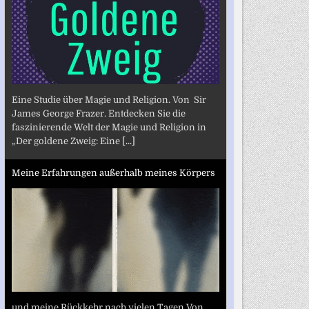
Eine Studie über Magie und Religion. Von Sir
James George Frazer. Entdecken Sie die
faszinierende Welt der Magie und Religion in
„Der goldene Zweig: Eine
[...]
Meine Erfahrungen außerhalb meines Körpers
und meine Rückkehr nach vielen Tagen Von