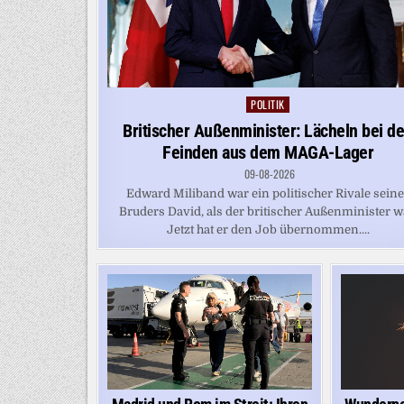
POLITIK
Posted
in
Britischer Außenminister: Lächeln bei d
Feinden aus dem MAGA-Lager
09-08-2026
Edward Miliband war ein politischer Rivale sein
Bruders David, als der britischer Außenminister w
Jetzt hat er den Job übernommen....