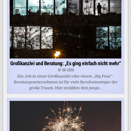
Großkanzlei und Beratung: „Es ging einfach nicht mehr“
07-08-2026
Ein Job in einer Großkanzlei oder einem „Big Four“-
Beratungsunternehmen ist für viele Berufseinsteiger der
große Traum. Hier erzählen drei junge...