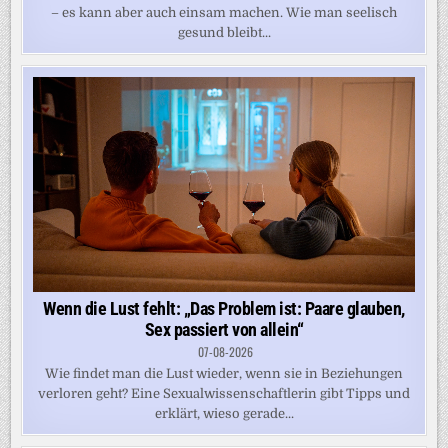
– es kann aber auch einsam machen. Wie man seelisch
gesund bleibt...
Wenn die Lust fehlt: „Das Problem ist: Paare glauben,
Sex passiert von allein“
07-08-2026
Wie findet man die Lust wieder, wenn sie in Beziehungen
verloren geht? Eine Sexualwissenschaftlerin gibt Tipps und
erklärt, wieso gerade...