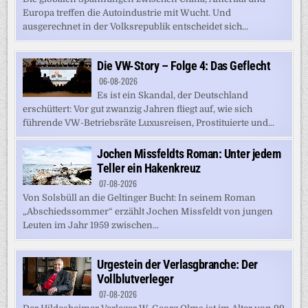
Europa treffen die Autoindustrie mit Wucht. Und
ausgerechnet in der Volksrepublik entscheidet sich...
Die VW-Story – Folge 4: Das Geflecht
06-08-2026
Es ist ein Skandal, der Deutschland
erschüttert: Vor gut zwanzig Jahren fliegt auf, wie sich
führende VW-Betriebsräte Luxusreisen, Prostituierte und...
Jochen Missfeldts Roman: Unter jedem
Teller ein Hakenkreuz
07-08-2026
Von Solsbüll an die Geltinger Bucht: In seinem Roman
„Abschiedssommer“ erzählt Jochen Missfeldt von jungen
Leuten im Jahr 1959 zwischen...
Urgestein der Verlasgbranche: Der
Vollblutverleger
07-08-2026