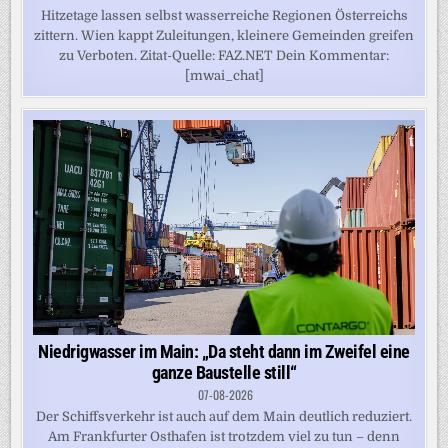
Hitzetage lassen selbst wasserreiche Regionen Österreichs
zittern. Wien kappt Zuleitungen, kleinere Gemeinden greifen
zu Verboten. Zitat-Quelle: FAZ.NET Dein Kommentar:
[mwai_chat]
Niedrigwasser im Main: „Da steht dann im Zweifel eine
ganze Baustelle still“
07-08-2026
Der Schiffsverkehr ist auch auf dem Main deutlich reduziert.
Am Frankfurter Osthafen ist trotzdem viel zu tun – denn