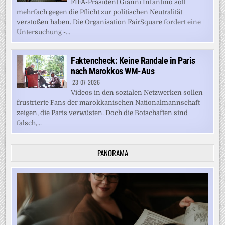
FIFA-Präsident Gianni Infantino soll
mehrfach gegen die Pflicht zur politischen Neutralität
verstoßen haben. Die Organisation FairSquare fordert eine
Untersuchung -...
Faktencheck: Keine Randale in Paris
nach Marokkos WM-Aus
23-07-2026
Videos in den sozialen Netzwerken sollen
frustrierte Fans der marokkanischen Nationalmannschaft
zeigen, die Paris verwüsten. Doch die Botschaften sind
falsch,...
PANORAMA