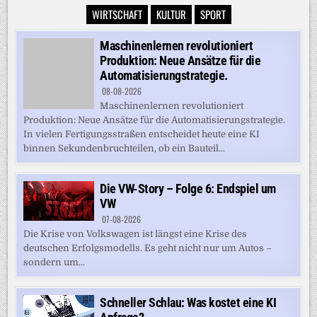
WIRTSCHAFT
KULTUR
SPORT
Maschinenlernen revolutioniert
Produktion: Neue Ansätze für die
Automatisierungstrategie.
08-08-2026
Maschinenlernen revolutioniert Produktion: Neue Ansätze
für die Automatisierungstrategie. In vielen
Fertigungsstraßen entscheidet heute eine KI binnen
Sekundenbruchteilen, ob ein Bauteil...
Die VW-Story – Folge 6: Endspiel um
VW
07-08-2026
Die Krise von Volkswagen ist längst eine Krise des
deutschen Erfolgsmodells. Es geht nicht nur um Autos –
sondern um...
Schneller Schlau: Was kostet eine KI