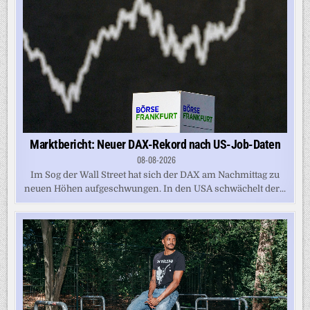
Marktbericht: Neuer DAX-Rekord nach US-Job-Daten
08-08-2026
Im Sog der Wall Street hat sich der DAX am Nachmittag zu
neuen Höhen aufgeschwungen. In den USA schwächelt der...