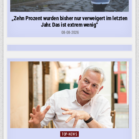
„Zehn Prozent wurden bisher nur verweigert im letzten
Jahr. Das ist extrem wenig“
08-08-2026
TOP-NEWS
Posted