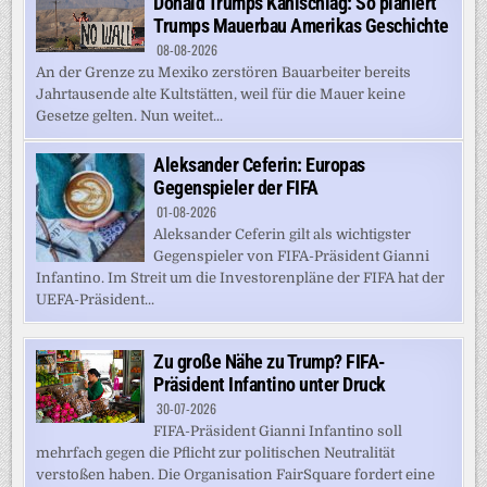
Donald Trumps Kahlschlag: So planiert
Trumps Mauerbau Amerikas Geschichte
08-08-2026
An der Grenze zu Mexiko zerstören Bauarbeiter bereits
Jahrtausende alte Kultstätten, weil für die Mauer keine
Gesetze gelten. Nun weitet...
Aleksander Ceferin: Europas
Gegenspieler der FIFA
01-08-2026
Aleksander Ceferin gilt als wichtigster
Gegenspieler von FIFA-Präsident Gianni
Infantino. Im Streit um die Investorenpläne der FIFA hat der
UEFA-Präsident...
Zu große Nähe zu Trump? FIFA-
Präsident Infantino unter Druck
30-07-2026
FIFA-Präsident Gianni Infantino soll
mehrfach gegen die Pflicht zur politischen Neutralität
verstoßen haben. Die Organisation FairSquare fordert eine