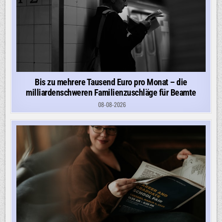
Bis zu mehrere Tausend Euro pro Monat – die
milliardenschweren Familienzuschläge für Beamte
08-08-2026