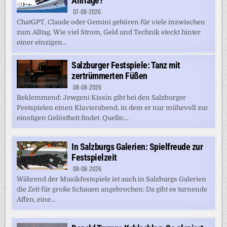
Anfrage?
07-08-2026
ChatGPT, Claude oder Gemini gehören für viele inzwischen
zum Alltag. Wie viel Strom, Geld und Technik steckt hinter
einer einzigen...
Salzburger Festspiele: Tanz mit
zertrümmerten Füßen
08-08-2026
Beklemmend: Jewgeni Kissin gibt bei den Salzburger
Festspielen einen Klavierabend, in dem er nur mühevoll zur
einstigen Gelöstheit findet. Quelle:...
In Salzburgs Galerien: Spielfreude zur
Festspielzeit
08-08-2026
Während der Musikfestspiele ist auch in Salzburgs Galerien
die Zeit für große Schauen angebrochen: Da gibt es turnende
Affen, eine...