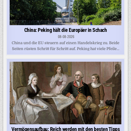
China: Peking hält die Europäer in Schach
08-08-2026
China und die EU steuern auf einen Handelskrieg zu. Beide
Seiten rüsten Schritt für Schritt auf. Peking hat viele Pfeile...
Vermögensaufbau: Reich werden mit den besten Tipps