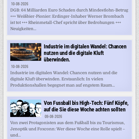
10-08-2026
DGB: 64 Milliarden Euro Schaden durch Mindestlohn-Betrug
+++ Weißbier-Pionier: Erdinger-Inhaber Werner Brombach
ist tot +++ Rheinmetall-Chef spricht über Bedrohungen +++
Neuigkeiten...
Industrie im digitalen Wandel: Chancen
nutzen und die digitale Kluft
überwinden.
10-08-2026
Industrie im digitalen Wandel: Chancen nutzen und die
digitale Kluft überwinden. Erstaunlich: In vielen
Produktionshallen begegnet man auf engstem Raum...
Von Fussball bis High-Tech: Fünf Köpfe,
auf die Sie diese Woche achten sollten
09-08-2026
Von zwei Protagonisten aus dem Fußball bis zu Tourismus,
Jenoptik und Foxconn: Wer diese Woche eine Rolle spielt –
und...