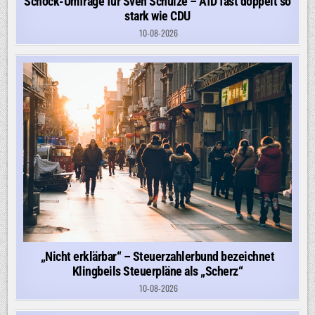
Schock-Umfrage für Sven Schulze – AfD fast doppelt so
stark wie CDU
10-08-2026
„Nicht erklärbar“ – Steuerzahlerbund bezeichnet
Klingbeils Steuerpläne als „Scherz“
10-08-2026