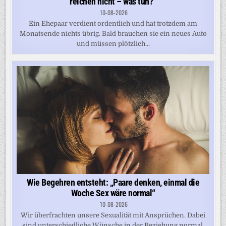
reichen nicht – was tun?“
10-08-2026
Ein Ehepaar verdient ordentlich und hat trotzdem am
Monatsende nichts übrig. Bald brauchen sie ein neues Auto
und müssen plötzlich...
Wie Begehren entsteht: „Paare denken, einmal die
Woche Sex wäre normal“
10-08-2026
Wir überfrachten unsere Sexualität mit Ansprüchen. Dabei
sind unterschiedliche Wünsche in der Beziehung normal.