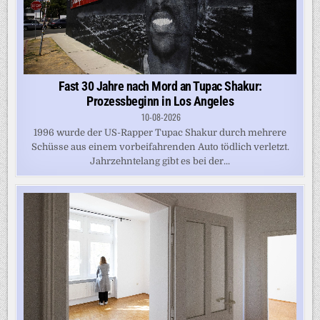
Fast 30 Jahre nach Mord an Tupac Shakur:
Prozessbeginn in Los Angeles
10-08-2026
1996 wurde der US-Rapper Tupac Shakur durch mehrere
Schüsse aus einem vorbeifahrenden Auto tödlich verletzt.
Jahrzehntelang gibt es bei der...