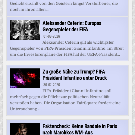
Gedicht erzählt von den Geistern längst Verstorbener, die
noch in ihren alten...
Aleksander Ceferin: Europas
Gegenspieler der FIFA
01-08-2026
Aleksander Ceferin gilt als wichtigster
Gegenspieler von FIFA-Präsident Gianni Infantino. Im Streit
um die Investorenpläne der FIFA hat der UEFA-Präsident...
Zu große Nähe zu Trump? FIFA-
Präsident Infantino unter Druck
30-07-2026
FIFA-Präsident Gianni Infantino soll
mehrfach gegen die Pflicht zur politischen Neutralität
verstoßen haben. Die Organisation FairSquare fordert eine
Untersuchung -...
Faktencheck: Keine Randale in Paris
nach Marokkos WM-Aus