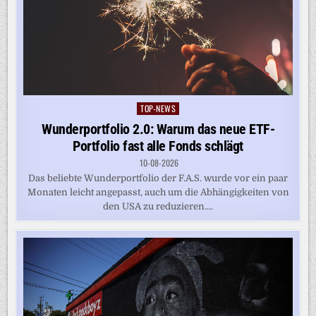
TOP-NEWS
Posted
in
Wunderportfolio 2.0: Warum das neue ETF-
Portfolio fast alle Fonds schlägt
10-08-2026
Das beliebte Wunderportfolio der F.A.S. wurde vor ein paar
Monaten leicht angepasst, auch um die Abhängigkeiten von
den USA zu reduzieren....