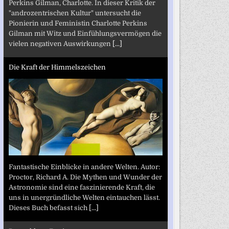
Perkins Gilman, Charlotte. In dieser Kritik der
"androzentrischen Kultur" untersucht die
Pionierin und Feministin Charlotte Perkins
Gilman mit Witz und Einfühlungsvermögen die
vielen negativen Auswirkungen
[...]
Die Kraft der Himmelszeichen
Fantastische Einblicke in andere Welten. Autor:
Proctor, Richard A. Die Mythen und Wunder der
Astronomie sind eine faszinierende Kraft, die
uns in unergründliche Welten eintauchen lässt.
Dieses Buch befasst sich
[...]