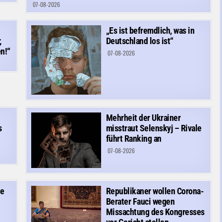
07-08-2026
„Es ist befremdlich, was in
,
Deutschland los ist“
n!“
07-08-2026
Mehrheit der Ukrainer
s
misstraut Selenskyj – Rivale
führt Ranking an
07-08-2026
he
Republikaner wollen Corona-
Berater Fauci wegen
Missachtung des Kongresses