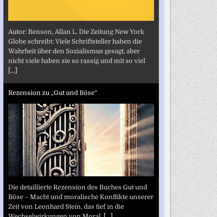
Autor: Benson, Allan L. Die Zeitung New York
Globe schreibt: Viele Schriftsteller haben die
Wahrheit über den Sozialismus gesagt, aber
nicht viele haben sie so rassig und mit so viel
[...]
Rezension zu „Gut und Böse“
Die detaillierte Rezension des Buches Gut und
Böse – Macht und moralische Konflikte unserer
Zeit von Leonhard Stein, das tief in die
Wechselwirkungen von Moral,
[...]