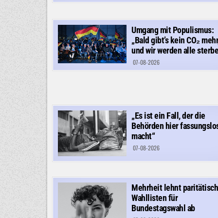
Umgang mit Populismus:
„Bald gibt’s kein CO₂ mehr
und wir werden alle sterbe
07-08-2026
„Es ist ein Fall, der die
Behörden hier fassungslo
macht“
07-08-2026
Mehrheit lehnt paritätisc
Wahllisten für
Bundestagswahl ab