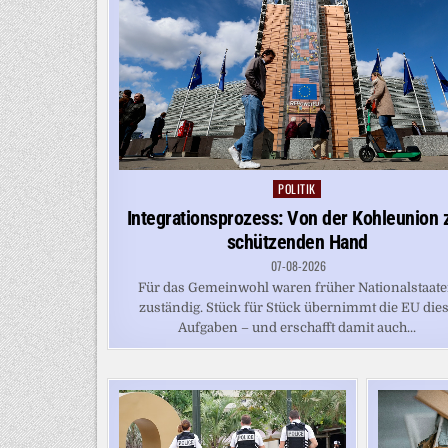
POLITIK
Posted
in
Integrationsprozess: Von der Kohleunion 
schützenden Hand
07-08-2026
Für das Gemeinwohl waren früher Nationalstaat
zuständig. Stück für Stück übernimmt die EU die
Aufgaben – und erschafft damit auch...