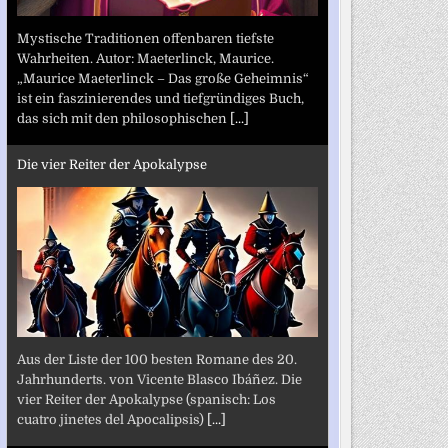
Mystische Traditionen offenbaren tiefste
Wahrheiten. Autor: Maeterlinck, Maurice.
„Maurice Maeterlinck – Das große Geheimnis“
ist ein faszinierendes und tiefgründiges Buch,
das sich mit den philosophischen
[...]
Die vier Reiter der Apokalypse
Aus der Liste der 100 besten Romane des 20.
Jahrhunderts. von Vicente Blasco Ibáñez. Die
vier Reiter der Apokalypse (spanisch: Los
cuatro jinetes del Apocalipsis)
[...]