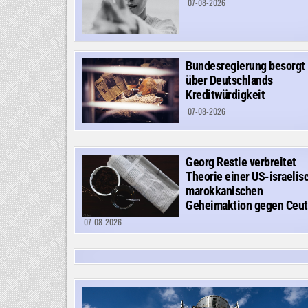
07-08-2026
Bundesregierung besorgt
über Deutschlands
Kreditwürdigkeit
07-08-2026
Georg Restle verbreitet
Theorie einer US-israelis
marokkanischen
Geheimaktion gegen Ceut
07-08-2026