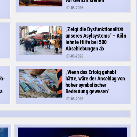
vor Gericht stellen
07-08-2026
„Zeigt die Dysfunktionalität
unseres Asylsystems“ – Köln
lehnte Hilfe bei 500
Abschiebungen ab
07-08-2026
„Wenn das Erfolg gehabt
ch-
hätte, wäre der Anschlag von
hoher symbolischer
a
Bedeutung gewesen“
07-08-2026