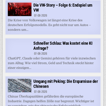
Die VW-Story – Folge 6: Endspiel um
VW
07-08-2026
Die Krise von Volkswagen ist längst eine Krise des
deutschen Erfolgsmodells. Es geht nicht nur um Autos –
sondern um...
Schneller Schlau: Was kostet eine KI
Anfrage?
07-08-2026
ChatGPT, Claude oder Gemini gehören für viele inzwischen
zum Alltag. Wie viel Strom, Geld und Technik steckt hinter
einer einzigen...
Umgang mit Peking: Die Ersparnisse der
Chinesen
07-08-2026
Chinas Überkapazitäten gefährden die europäische
Industrie. Dagegen helfen Zölle nur begrenzt. Wichtiger ist
zu verstehen, wie der chinesische Erfolg wirklich...