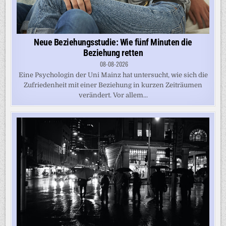
Neue Beziehungsstudie: Wie fünf Minuten die
Beziehung retten
08-08-2026
Eine Psychologin der Uni Mainz hat untersucht, wie sich die
Zufriedenheit mit einer Beziehung in kurzen Zeiträumen
verändert. Vor allem...