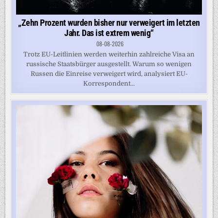
„Zehn Prozent wurden bisher nur verweigert im letzten
Jahr. Das ist extrem wenig“
08-08-2026
Trotz EU-Leitlinien werden weiterhin zahlreiche Visa an
russische Staatsbürger ausgestellt. Warum so wenigen
Russen die Einreise verweigert wird, analysiert EU-
Korrespondent...