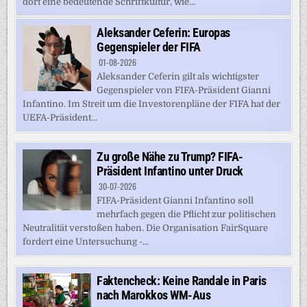
dort eine bedeutende Schriftkultur, wie...
Aleksander Ceferin: Europas
Gegenspieler der FIFA
01-08-2026
Aleksander Ceferin gilt als wichtigster
Gegenspieler von FIFA-Präsident Gianni
Infantino. Im Streit um die Investorenpläne der FIFA hat der
UEFA-Präsident...
Zu große Nähe zu Trump? FIFA-
Präsident Infantino unter Druck
30-07-2026
FIFA-Präsident Gianni Infantino soll
mehrfach gegen die Pflicht zur politischen
Neutralität verstoßen haben. Die Organisation FairSquare
fordert eine Untersuchung -...
Faktencheck: Keine Randale in Paris
nach Marokkos WM-Aus