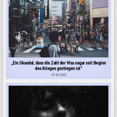
„Ein Skandal, dass die Zahl der Visa sogar seit Beginn
des Krieges gestiegen ist“
07-08-2026