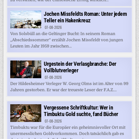
Jochen Missfeldts Roman: Unter jedem
Teller ein Hakenkreuz
07-08-2026
Von Solsbüll an die Geltinger Bucht: In seinem Roman
„Abschiedssommer“ erzählt Jochen Missfeldt von jungen
Leuten im Jahr 1959 zwischen...
Urgestein der Verlasgbranche: Der
Vollblutverleger
07-08-2026
Der Hildesheimer Verleger W. Georg Olms ist im Alter von 99
Jahren gestorben. Er war der treueste Leser der F.A.Z....
Vergessene Schriftkultur: Wer in
Timbuktu Gold suchte, fand Bücher
07-08-2026
Timbuktu war für die Europäer ein geheimnisvoller Ort mit
unermesslichen Goldvorkommen. Doch tatsächlich gab es