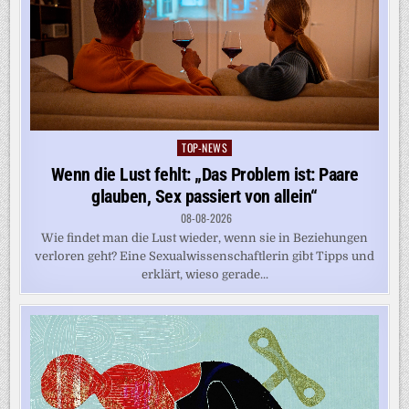
TOP-NEWS
Posted
in
Wenn die Lust fehlt: „Das Problem ist: Paare
glauben, Sex passiert von allein“
08-08-2026
Wie findet man die Lust wieder, wenn sie in Beziehungen
verloren geht? Eine Sexualwissenschaftlerin gibt Tipps und
erklärt, wieso gerade...