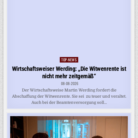
TOP-NEWS
Posted
in
Wirtschaftsweiser Werding: „Die Witwenrente ist
nicht mehr zeitgemäß“
08-08-2026
Der Wirtschaftsweise Martin Werding fordert die
Abschaffung der Witwenrente. Sie sei zu teuer und veraltet.
Auch bei der Beamtenversorgung soll...