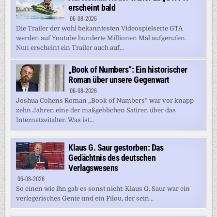
erscheint bald
06-08-2026
Die Trailer der wohl bekanntesten Videospielserie GTA
werden auf Youtube hunderte Millionen Mal aufgerufen.
Nun erscheint ein Trailer auch auf...
„Book of Numbers“: Ein historischer
Roman über unsere Gegenwart
06-08-2026
Joshua Cohens Roman „Book of Numbers“ war vor knapp
zehn Jahren eine der maßgeblichen Satiren über das
Internetzeitalter. Was ist...
Klaus G. Saur gestorben: Das
Gedächtnis des deutschen
Verlagswesens
06-08-2026
So einen wie ihn gab es sonst nicht: Klaus G. Saur war ein
verlegerisches Genie und ein Filou, der sein...