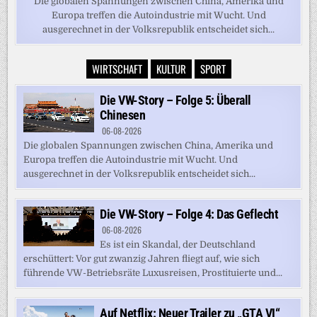
Die globalen Spannungen zwischen China, Amerika und
Europa treffen die Autoindustrie mit Wucht. Und
ausgerechnet in der Volksrepublik entscheidet sich...
WIRTSCHAFT
KULTUR
SPORT
Die VW-Story – Folge 5: Überall
Chinesen
06-08-2026
Die globalen Spannungen zwischen China, Amerika und
Europa treffen die Autoindustrie mit Wucht. Und
ausgerechnet in der Volksrepublik entscheidet sich...
Die VW-Story – Folge 4: Das Geflecht
06-08-2026
Es ist ein Skandal, der Deutschland
erschüttert: Vor gut zwanzig Jahren fliegt auf, wie sich
führende VW-Betriebsräte Luxusreisen, Prostituierte und...
Auf Netflix: Neuer Trailer zu „GTA VI“