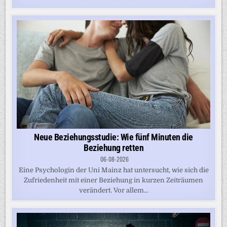
Neue Beziehungsstudie: Wie fünf Minuten die
Beziehung retten
06-08-2026
Eine Psychologin der Uni Mainz hat untersucht, wie sich die
Zufriedenheit mit einer Beziehung in kurzen Zeiträumen
verändert. Vor allem...