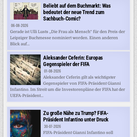
Beliebt auf dem Buchmarkt: Was
bedeutet der neue Trend zum
Sachbuch-Comic?
06-08-2026
Gerade ist Ulli Lusts „Die Frau als Mensch“ für den Preis der
Leipziger Buchmesse nominiert worden. Einen anderen
Blick auf...
Aleksander Ceferin: Europas
Gegenspieler der FIFA
01-08-2026
Aleksander Ceferin gilt als wichtigster
Gegenspieler von FIFA-Präsident Gianni
Infantino. Im Streit um die Investorenpläne der FIFA hat der
UEFA-Präsident...
Zu große Nähe zu Trump? FIFA-
Präsident Infantino unter Druck
30-07-2026
FIFA-Präsident Gianni Infantino soll