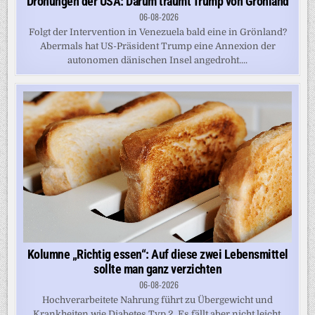
Drohungen der USA: Darum träumt Trump von Grönland
06-08-2026
Folgt der Intervention in Venezuela bald eine in Grönland?
Abermals hat US-Präsident Trump eine Annexion der
autonomen dänischen Insel angedroht....
Kolumne „Richtig essen“: Auf diese zwei Lebensmittel
sollte man ganz verzichten
06-08-2026
Hochverarbeitete Nahrung führt zu Übergewicht und
Krankheiten wie Diabetes Typ 2. Es fällt aber nicht leicht,