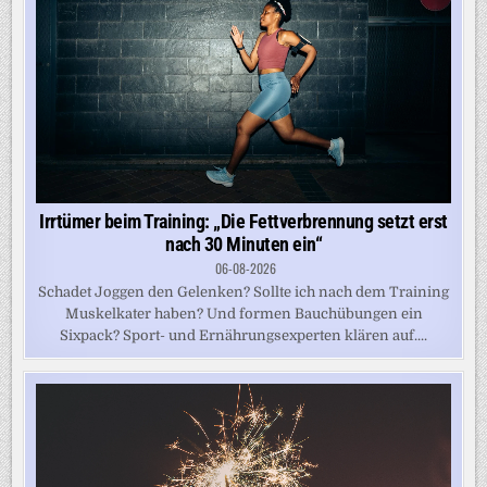
Irrtümer beim Training: „Die Fettverbrennung setzt erst
nach 30 Minuten ein“
06-08-2026
Schadet Joggen den Gelenken? Sollte ich nach dem Training
Muskelkater haben? Und formen Bauchübungen ein
Sixpack? Sport- und Ernährungsexperten klären auf....