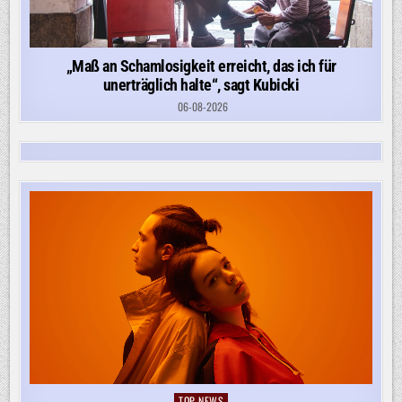
„Maß an Schamlosigkeit erreicht, das ich für
unerträglich halte“, sagt Kubicki
06-08-2026
TOP-NEWS
Posted