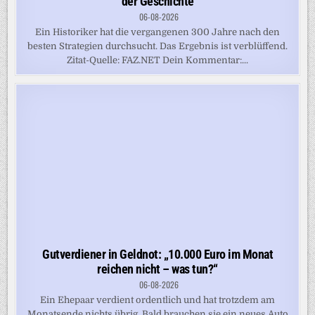
der Geschichte
06-08-2026
Ein Historiker hat die vergangenen 300 Jahre nach den
besten Strategien durchsucht. Das Ergebnis ist verblüffend.
Zitat-Quelle: FAZ.NET Dein Kommentar:...
Gutverdiener in Geldnot: „10.000 Euro im Monat
reichen nicht – was tun?“
06-08-2026
Ein Ehepaar verdient ordentlich und hat trotzdem am
Monatsende nichts übrig. Bald brauchen sie ein neues Auto