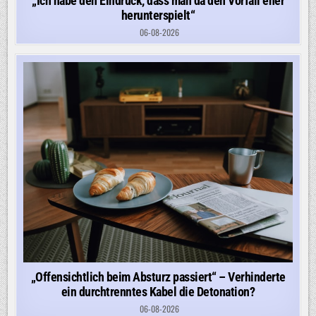
„Ich habe den Eindruck, dass man da den Vorfall eher
herunterspielt“
06-08-2026
„Offensichtlich beim Absturz passiert“ – Verhinderte
ein durchtrenntes Kabel die Detonation?
06-08-2026