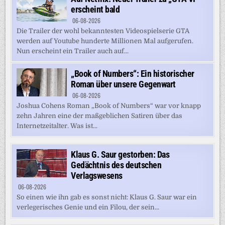
erscheint bald
06-08-2026
Die Trailer der wohl bekanntesten Videospielserie GTA
werden auf Youtube hunderte Millionen Mal aufgerufen.
Nun erscheint ein Trailer auch auf...
„Book of Numbers“: Ein historischer
Roman über unsere Gegenwart
06-08-2026
Joshua Cohens Roman „Book of Numbers“ war vor knapp
zehn Jahren eine der maßgeblichen Satiren über das
Internetzeitalter. Was ist...
Klaus G. Saur gestorben: Das
Gedächtnis des deutschen
Verlagswesens
06-08-2026
So einen wie ihn gab es sonst nicht: Klaus G. Saur war ein
verlegerisches Genie und ein Filou, der sein...