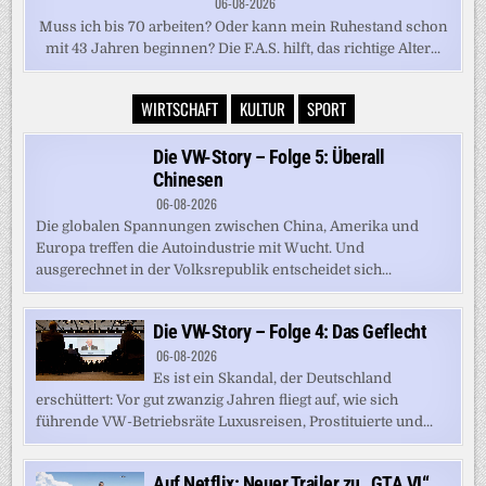
06-08-2026
Muss ich bis 70 arbeiten? Oder kann mein Ruhestand schon
mit 43 Jahren beginnen? Die F.A.S. hilft, das richtige Alter...
WIRTSCHAFT
KULTUR
SPORT
Die VW-Story – Folge 5: Überall
Chinesen
06-08-2026
Die globalen Spannungen zwischen China, Amerika und
Europa treffen die Autoindustrie mit Wucht. Und
ausgerechnet in der Volksrepublik entscheidet sich...
Die VW-Story – Folge 4: Das Geflecht
06-08-2026
Es ist ein Skandal, der Deutschland
erschüttert: Vor gut zwanzig Jahren fliegt auf, wie sich
führende VW-Betriebsräte Luxusreisen, Prostituierte und...
Auf Netflix: Neuer Trailer zu „GTA VI“