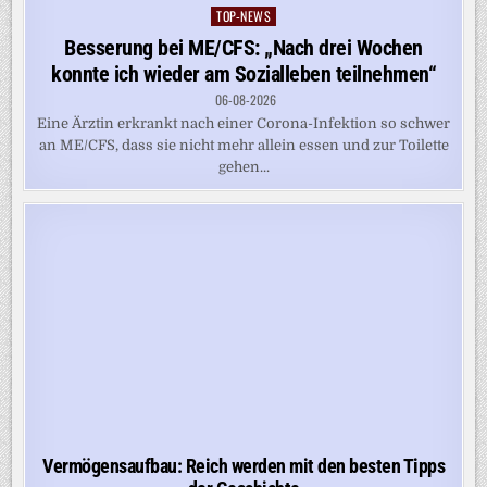
TOP-NEWS
Posted
in
Besserung bei ME/CFS: „Nach drei Wochen
konnte ich wieder am Sozialleben teilnehmen“
06-08-2026
Eine Ärztin erkrankt nach einer Corona-Infektion so schwer
an ME/CFS, dass sie nicht mehr allein essen und zur Toilette
gehen...
Vermögensaufbau: Reich werden mit den besten Tipps