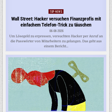
TOP-NEWS
Posted
in
Wall Street: Hacker versuchen Finanzprofis mit
einfachem Telefon-Trick zu täuschen
06-08-2026
Um Lösegeld zu erpressen, versuchten Hacker per Anruf an
die Passwörter von Mitarbeitern zu gelangen. Das geht aus
einem Bericht...