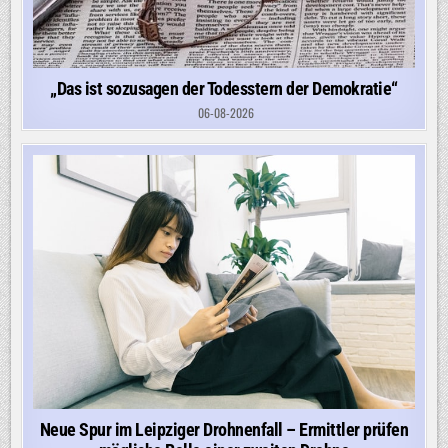
„Das ist sozusagen der Todesstern der Demokratie“
06-08-2026
Neue Spur im Leipziger Drohnenfall – Ermittler prüfen