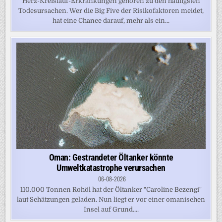
Herz-Kreislauf-Erkrankungen gehören zu den häufigsten
Todesursachen. Wer die Big Five der Risikofaktoren meidet,
hat eine Chance darauf, mehr als ein...
Oman: Gestrandeter Öltanker könnte
Umweltkatastrophe verursachen
06-08-2026
110.000 Tonnen Rohöl hat der Öltanker "Caroline Bezengi"
laut Schätzungen geladen. Nun liegt er vor einer omanischen
Insel auf Grund....