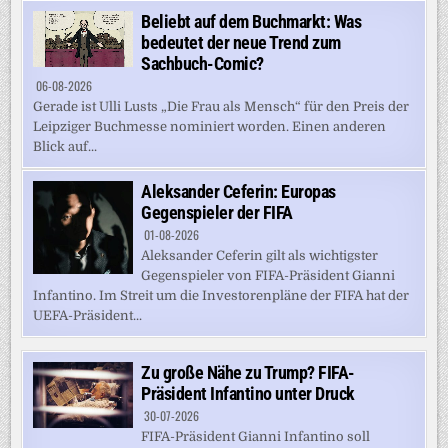
Beliebt auf dem Buchmarkt: Was
bedeutet der neue Trend zum
Sachbuch-Comic?
06-08-2026
Gerade ist Ulli Lusts „Die Frau als Mensch“ für den Preis der
Leipziger Buchmesse nominiert worden. Einen anderen
Blick auf...
Aleksander Ceferin: Europas
Gegenspieler der FIFA
01-08-2026
Aleksander Ceferin gilt als wichtigster
Gegenspieler von FIFA-Präsident Gianni
Infantino. Im Streit um die Investorenpläne der FIFA hat der
UEFA-Präsident...
Zu große Nähe zu Trump? FIFA-
Präsident Infantino unter Druck
30-07-2026
FIFA-Präsident Gianni Infantino soll