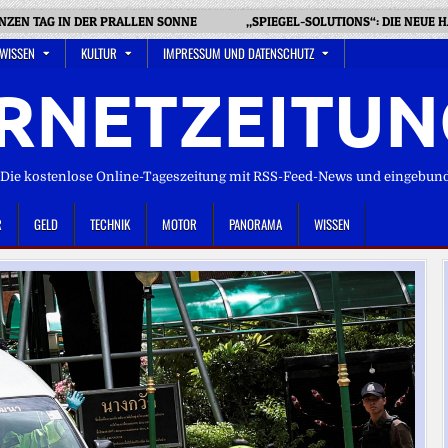
NZEN TAG IN DER PRALLEN SONNE
„SPIEGEL-SOLUTIONS“: DIE NEUE
 WISSEN
KULTUR
IMPRESSUM UND DATENSCHUTZ
RNETZEITUN
ie kostenlose Online-Tageszeitung mit RSS-Feed-News und eingebun
R
GELD
TECHNIK
MOTOR
PANORAMA
WISSEN