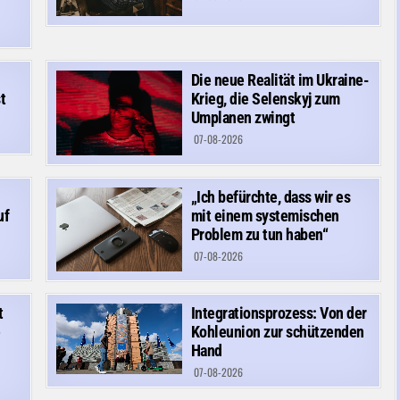
Die neue Realität im Ukraine-
t
Krieg, die Selenskyj zum
Umplanen zwingt
07-08-2026
„Ich befürchte, dass wir es
uf
mit einem systemischen
Problem zu tun haben“
07-08-2026
t
Integrationsprozess: Von der
e
Kohleunion zur schützenden
Hand
07-08-2026