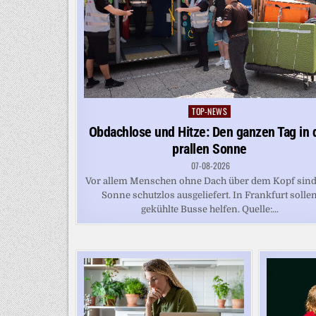
TOP-NEWS
Posted
in
Obdachlose und Hitze: Den ganzen Tag in 
prallen Sonne
07-08-2026
Vor allem Menschen ohne Dach über dem Kopf sind
Sonne schutzlos ausgeliefert. In Frankfurt solle
gekühlte Busse helfen. Quelle:...