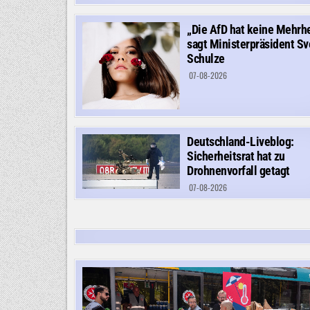
„Die AfD hat keine Mehrhe
sagt Ministerpräsident S
Schulze
07-08-2026
Deutschland-Liveblog:
Sicherheitsrat hat zu
Drohnenvorfall getagt
07-08-2026