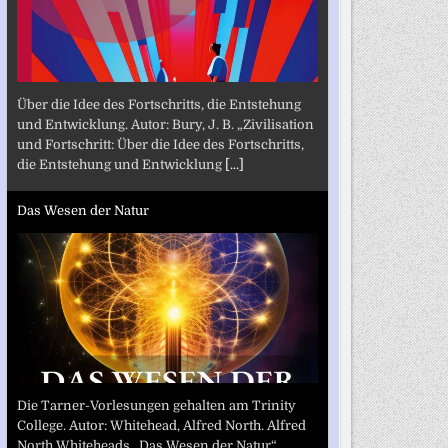
Über die Idee des Fortschritts, die Entstehung
und Entwicklung. Autor: Bury, J. B. „Zivilisation
und Fortschritt: Über die Idee des Fortschritts,
die Entstehung und Entwicklung
[...]
Das Wesen der Natur
Die Tarner-Vorlesungen gehalten am Trinity
College. Autor: Whitehead, Alfred North. Alfred
North Whiteheads „Das Wesen der Natur“