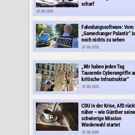
scharf
07-08-2026
Fahndungssoftware: Vom
„Gamechanger Palantir“ is
noch nichts zu sehen
07-08-2026
„Wir haben jeden Tag
Tausende Cyberangriffe a
kritische Infrastruktur“
07-08-2026
CDU in der Krise, AfD rück
näher – wie Günther sein
schwierige Mission
Wiederwahl startet
07-08-2026