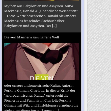
Mythen aus Babylonien und Assyrien. Autor:
Mackenzie, Donald A. „Unendliche Weisheiten“
– Diese Worte beschreiben Donald Alexanders
Mackenzies fesselndes Sachbuch über
Babylonien und Assyrien. Der
[...]
Die von Männern geschaffene Welt
oder unsere androzentrische Kultur. Autorin:
Perkins Gilman, Charlotte. In dieser Kritik der
"androzentrischen Kultur" untersucht die
Pionierin und Feministin Charlotte Perkins
Gilman mit Witz und Einfühlungsvermögen die
vielen negativen Auswirkungen
[...]