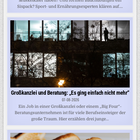
Muskelkater haben? Und formen Bauchübungen ein
Sixpack? Sport- und Ernährungsexperten klären auf....
Großkanzlei und Beratung: „Es ging einfach nicht mehr“
07-08-2026
Ein Job in einer Großkanzlei oder einem „Big Four“-
Beratungsunternehmen ist für viele Berufseinsteiger der
große Traum. Hier erzählen drei junge...