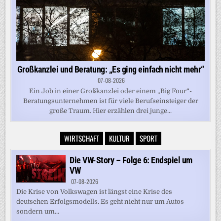
Großkanzlei und Beratung: „Es ging einfach nicht mehr“
07-08-2026
Ein Job in einer Großkanzlei oder einem „Big Four“-
Beratungsunternehmen ist für viele Berufseinsteiger der
große Traum. Hier erzählen drei junge...
WIRTSCHAFT
KULTUR
SPORT
Die VW-Story – Folge 6: Endspiel um
VW
07-08-2026
Die Krise von Volkswagen ist längst eine Krise des
deutschen Erfolgsmodells. Es geht nicht nur um Autos –
sondern um...