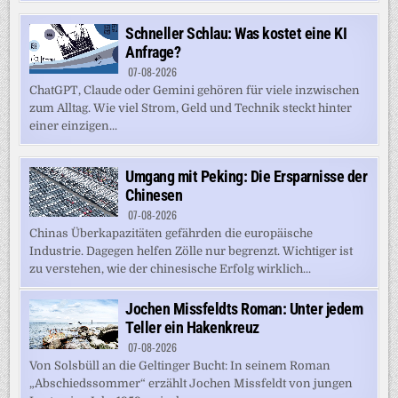
Schneller Schlau: Was kostet eine KI
Anfrage?
07-08-2026
ChatGPT, Claude oder Gemini gehören für viele inzwischen
zum Alltag. Wie viel Strom, Geld und Technik steckt hinter
einer einzigen...
Umgang mit Peking: Die Ersparnisse der
Chinesen
07-08-2026
Chinas Überkapazitäten gefährden die europäische
Industrie. Dagegen helfen Zölle nur begrenzt. Wichtiger ist
zu verstehen, wie der chinesische Erfolg wirklich...
Jochen Missfeldts Roman: Unter jedem
Teller ein Hakenkreuz
07-08-2026
Von Solsbüll an die Geltinger Bucht: In seinem Roman
„Abschiedssommer“ erzählt Jochen Missfeldt von jungen