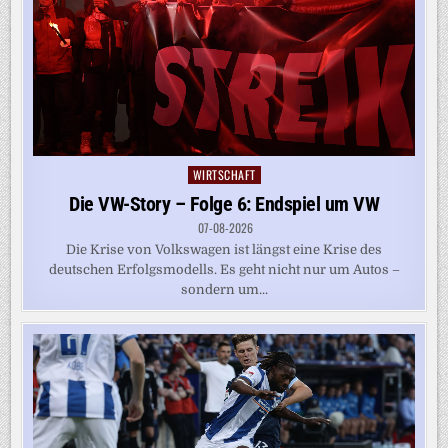
WIRTSCHAFT
Posted
in
Die VW-Story – Folge 6: Endspiel um VW
07-08-2026
Die Krise von Volkswagen ist längst eine Krise des
deutschen Erfolgsmodells. Es geht nicht nur um Autos –
sondern um...