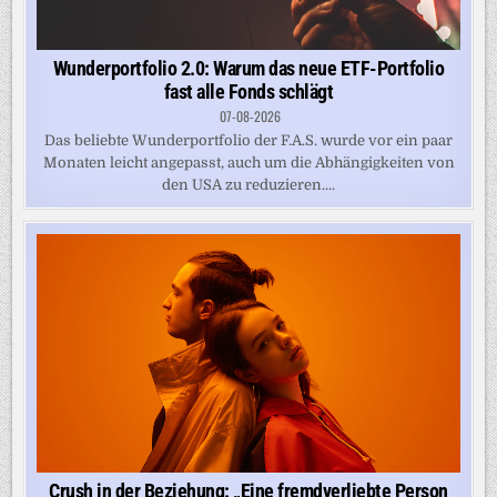
Wunderportfolio 2.0: Warum das neue ETF-Portfolio
fast alle Fonds schlägt
07-08-2026
Das beliebte Wunderportfolio der F.A.S. wurde vor ein paar
Monaten leicht angepasst, auch um die Abhängigkeiten von
den USA zu reduzieren....
Crush in der Beziehung: „Eine fremdverliebte Person