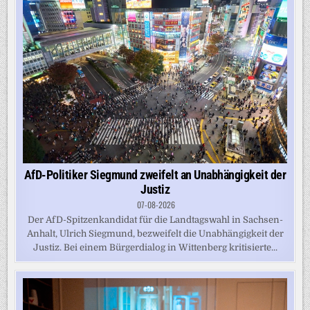
AfD-Politiker Siegmund zweifelt an Unabhängigkeit der
Justiz
07-08-2026
Der AfD-Spitzenkandidat für die Landtagswahl in Sachsen-
Anhalt, Ulrich Siegmund, bezweifelt die Unabhängigkeit der
Justiz. Bei einem Bürgerdialog in Wittenberg kritisierte...