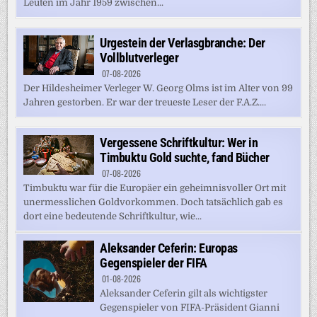
Leuten im Jahr 1959 zwischen...
Urgestein der Verlasgbranche: Der
Vollblutverleger
07-08-2026
Der Hildesheimer Verleger W. Georg Olms ist im Alter von 99
Jahren gestorben. Er war der treueste Leser der F.A.Z....
Vergessene Schriftkultur: Wer in
Timbuktu Gold suchte, fand Bücher
07-08-2026
Timbuktu war für die Europäer ein geheimnisvoller Ort mit
unermesslichen Goldvorkommen. Doch tatsächlich gab es
dort eine bedeutende Schriftkultur, wie...
Aleksander Ceferin: Europas
Gegenspieler der FIFA
01-08-2026
Aleksander Ceferin gilt als wichtigster
Gegenspieler von FIFA-Präsident Gianni