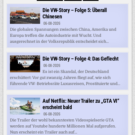
Die VW-Story – Folge 5: Überall
Chinesen
06-08-2026
Die globalen Spannungen zwischen China, Amerika und
Europa treffen die Autoindustrie mit Wucht. Und
ausgerechnet in der Volksrepublik entscheidet sich...
Die VW-Story – Folge 4: Das Geflecht
06-08-2026
Es ist ein Skandal, der Deutschland
erschüttert: Vor gut zwanzig Jahren fliegt auf, wie sich
führende VW-Betriebsräte Luxusreisen, Prostituierte und...
Auf Netflix: Neuer Trailer zu „GTA VI“
erscheint bald
06-08-2026
Die Trailer der wohl bekanntesten Videospielserie GTA
werden auf Youtube hunderte Millionen Mal aufgerufen.
Nun erscheint ein Trailer auch auf...