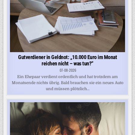
Gutverdiener in Geldnot: „10.000 Euro im Monat
reichen nicht – was tun?“
07-08-2026
Ein Ehepaar verdient ordentlich und hat trotzdem am
Monatsende nichts übrig. Bald brauchen sie ein neues Auto
und müssen plötzlich...