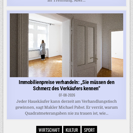
an Trennung. Aber...
Immobilienpreise verhandeln: „Sie müssen den
Schmerz des Verkäufers kennen“
07-08-2026
Jeder Hauskäufer kann derzeit am Verhandlungstisch
gewinnen, sagt Makler Michael Pabst. Er verrät, warum
Quadratmeterangaben nie zu trauen ist, wie...
WIRTSCHAFT
KULTUR
SPORT