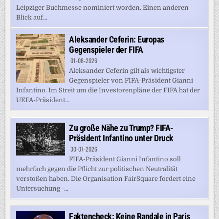
Leipziger Buchmesse nominiert worden. Einen anderen
Blick auf...
Aleksander Ceferin: Europas
Gegenspieler der FIFA
01-08-2026
Aleksander Ceferin gilt als wichtigster
Gegenspieler von FIFA-Präsident Gianni
Infantino. Im Streit um die Investorenpläne der FIFA hat der
UEFA-Präsident...
Zu große Nähe zu Trump? FIFA-
Präsident Infantino unter Druck
30-07-2026
FIFA-Präsident Gianni Infantino soll
mehrfach gegen die Pflicht zur politischen Neutralität
verstoßen haben. Die Organisation FairSquare fordert eine
Untersuchung -...
Faktencheck: Keine Randale in Paris