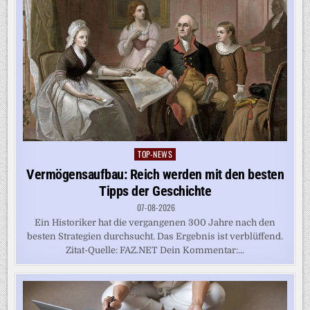
TOP-NEWS
Posted
in
Vermögensaufbau: Reich werden mit den besten
Tipps der Geschichte
07-08-2026
Ein Historiker hat die vergangenen 300 Jahre nach den
besten Strategien durchsucht. Das Ergebnis ist verblüffend.
Zitat-Quelle: FAZ.NET Dein Kommentar:...