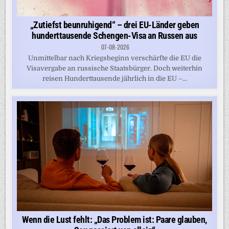
„Zutiefst beunruhigend“ – drei EU-Länder geben
hunderttausende Schengen-Visa an Russen aus
07-08-2026
Unmittelbar nach Kriegsbeginn verschärfte die EU die
Visavergabe an russische Staatsbürger. Doch weiterhin
reisen Hunderttausende jährlich in die EU –...
Wenn die Lust fehlt: „Das Problem ist: Paare glauben,