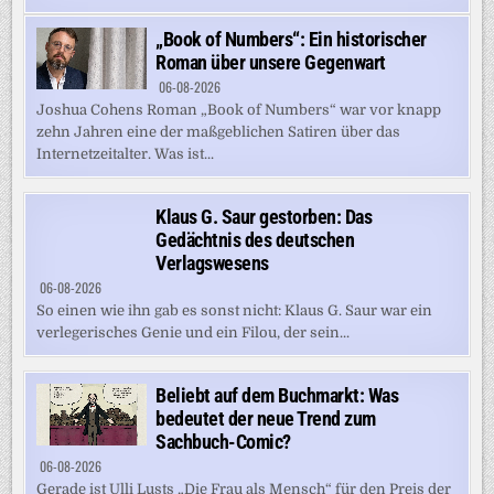
„Book of Numbers“: Ein historischer
Roman über unsere Gegenwart
06-08-2026
Joshua Cohens Roman „Book of Numbers“ war vor knapp
zehn Jahren eine der maßgeblichen Satiren über das
Internetzeitalter. Was ist...
Klaus G. Saur gestorben: Das
Gedächtnis des deutschen
Verlagswesens
06-08-2026
So einen wie ihn gab es sonst nicht: Klaus G. Saur war ein
verlegerisches Genie und ein Filou, der sein...
Beliebt auf dem Buchmarkt: Was
bedeutet der neue Trend zum
Sachbuch-Comic?
06-08-2026
Gerade ist Ulli Lusts „Die Frau als Mensch“ für den Preis der