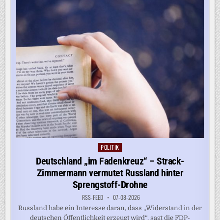
POLITIK
Posted
in
Deutschland „im Fadenkreuz“ – Strack-
Zimmermann vermutet Russland hinter
Sprengstoff-Drohne
RSS-FEED
07-08-2026
Russland habe ein Interesse daran, dass „Widerstand in der
deutschen Öffentlichkeit erzeugt wird“, sagt die FDP-