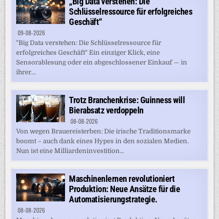
„Big Data verstehen: Die
Schlüsselressource für erfolgreiches
Geschäft“
09-08-2026
"Big Data verstehen: Die Schlüsselressource für
erfolgreiches Geschäft" Ein einziger Klick, eine
Sensorablesung oder ein abgeschlossener Einkauf — in
ihrer...
Trotz Branchenkrise: Guinness will
Bierabsatz verdoppeln
08-08-2026
Von wegen Brauereisterben: Die irische Traditionsmarke
boomt – auch dank eines Hypes in den sozialen Medien.
Nun ist eine Milliardeninvestition...
Maschinenlernen revolutioniert
Produktion: Neue Ansätze für die
Automatisierungstrategie.
08-08-2026