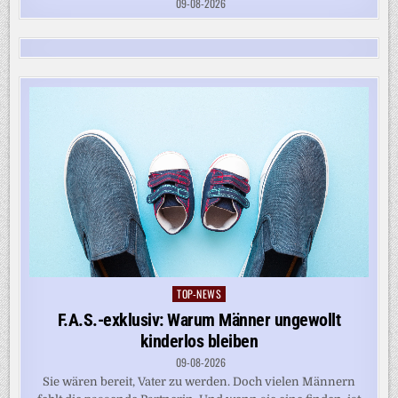
09-08-2026
TOP-NEWS
Posted
in
F.A.S.-exklusiv: Warum Männer ungewollt
kinderlos bleiben
09-08-2026
Sie wären bereit, Vater zu werden. Doch vielen Männern