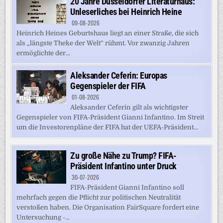
20 Jahre Düsseldorfer Literaturhaus:
Unleserliches bei Heinrich Heine
09-08-2026
Heinrich Heines Geburtshaus liegt an einer Straße, die sich
als „längste Theke der Welt“ rühmt. Vor zwanzig Jahren
ermöglichte der...
Aleksander Ceferin: Europas
Gegenspieler der FIFA
01-08-2026
Aleksander Ceferin gilt als wichtigster
Gegenspieler von FIFA-Präsident Gianni Infantino. Im Streit
um die Investorenpläne der FIFA hat der UEFA-Präsident...
Zu große Nähe zu Trump? FIFA-
Präsident Infantino unter Druck
30-07-2026
FIFA-Präsident Gianni Infantino soll
mehrfach gegen die Pflicht zur politischen Neutralität
verstoßen haben. Die Organisation FairSquare fordert eine
Untersuchung -...