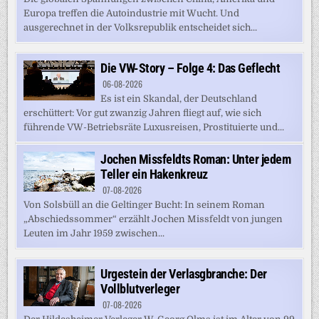
Europa treffen die Autoindustrie mit Wucht. Und
ausgerechnet in der Volksrepublik entscheidet sich...
Die VW-Story – Folge 4: Das Geflecht
06-08-2026
Es ist ein Skandal, der Deutschland
erschüttert: Vor gut zwanzig Jahren fliegt auf, wie sich
führende VW-Betriebsräte Luxusreisen, Prostituierte und...
Jochen Missfeldts Roman: Unter jedem
Teller ein Hakenkreuz
07-08-2026
Von Solsbüll an die Geltinger Bucht: In seinem Roman
„Abschiedssommer“ erzählt Jochen Missfeldt von jungen
Leuten im Jahr 1959 zwischen...
Urgestein der Verlasgbranche: Der
Vollblutverleger
07-08-2026