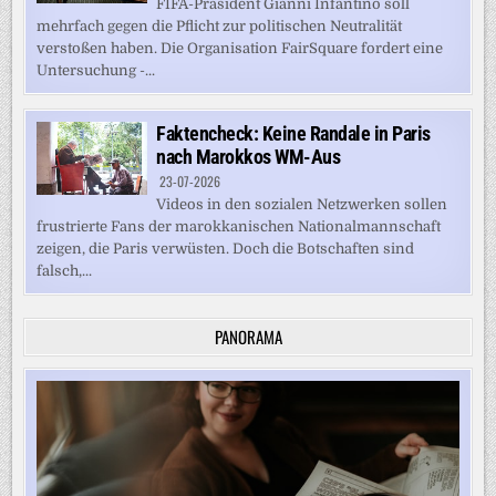
FIFA-Präsident Gianni Infantino soll
mehrfach gegen die Pflicht zur politischen Neutralität
verstoßen haben. Die Organisation FairSquare fordert eine
Untersuchung -...
Faktencheck: Keine Randale in Paris
nach Marokkos WM-Aus
23-07-2026
Videos in den sozialen Netzwerken sollen
frustrierte Fans der marokkanischen Nationalmannschaft
zeigen, die Paris verwüsten. Doch die Botschaften sind
falsch,...
PANORAMA