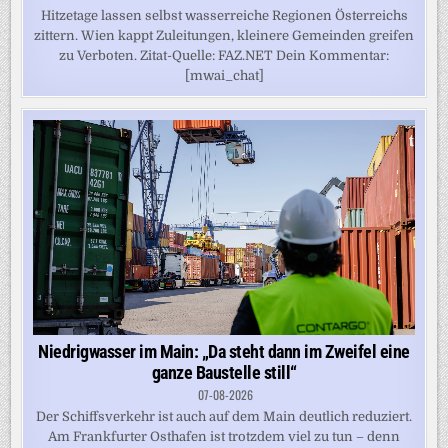
Hitzetage lassen selbst wasserreiche Regionen Österreichs
zittern. Wien kappt Zuleitungen, kleinere Gemeinden greifen
zu Verboten. Zitat-Quelle: FAZ.NET Dein Kommentar:
[mwai_chat]
Niedrigwasser im Main: „Da steht dann im Zweifel eine
ganze Baustelle still“
07-08-2026
Der Schiffsverkehr ist auch auf dem Main deutlich reduziert.
Am Frankfurter Osthafen ist trotzdem viel zu tun – denn