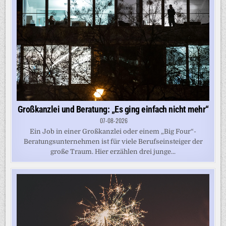
Großkanzlei und Beratung: „Es ging einfach nicht mehr“
07-08-2026
Ein Job in einer Großkanzlei oder einem „Big Four“-
Beratungsunternehmen ist für viele Berufseinsteiger der
große Traum. Hier erzählen drei junge...