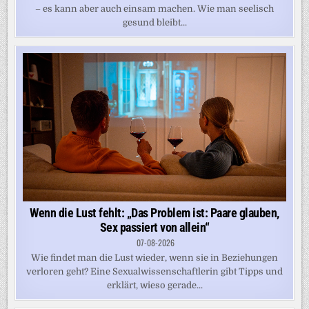
– es kann aber auch einsam machen. Wie man seelisch
gesund bleibt...
Wenn die Lust fehlt: „Das Problem ist: Paare glauben,
Sex passiert von allein“
07-08-2026
Wie findet man die Lust wieder, wenn sie in Beziehungen
verloren geht? Eine Sexualwissenschaftlerin gibt Tipps und
erklärt, wieso gerade...