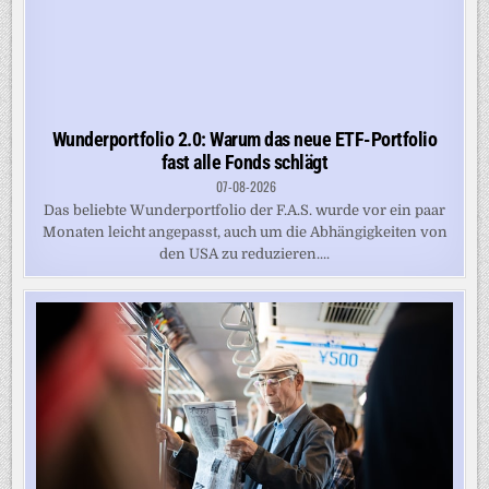
Wunderportfolio 2.0: Warum das neue ETF-Portfolio
fast alle Fonds schlägt
07-08-2026
Das beliebte Wunderportfolio der F.A.S. wurde vor ein paar
Monaten leicht angepasst, auch um die Abhängigkeiten von
den USA zu reduzieren....