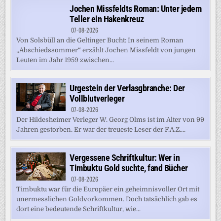
Jochen Missfeldts Roman: Unter jedem
Teller ein Hakenkreuz
07-08-2026
Von Solsbüll an die Geltinger Bucht: In seinem Roman
„Abschiedssommer“ erzählt Jochen Missfeldt von jungen
Leuten im Jahr 1959 zwischen...
Urgestein der Verlasgbranche: Der
Vollblutverleger
07-08-2026
Der Hildesheimer Verleger W. Georg Olms ist im Alter von 99
Jahren gestorben. Er war der treueste Leser der F.A.Z....
Vergessene Schriftkultur: Wer in
Timbuktu Gold suchte, fand Bücher
07-08-2026
Timbuktu war für die Europäer ein geheimnisvoller Ort mit
unermesslichen Goldvorkommen. Doch tatsächlich gab es
dort eine bedeutende Schriftkultur, wie...