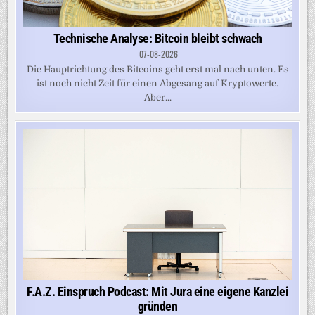
Technische Analyse: Bitcoin bleibt schwach
07-08-2026
Die Haupt­richtung des Bitcoins geht erst mal nach unten. Es
ist noch nicht Zeit für einen Abgesang auf Kryptowerte.
Aber...
F.A.Z. Einspruch Podcast: Mit Jura eine eigene Kanzlei
gründen