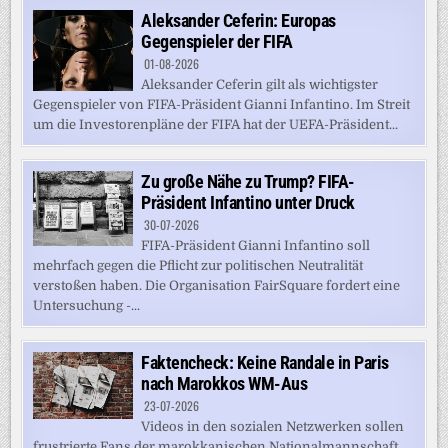
Aleksander Ceferin: Europas
Gegenspieler der FIFA
01-08-2026
Aleksander Ceferin gilt als wichtigster
Gegenspieler von FIFA-Präsident Gianni Infantino. Im Streit
um die Investorenpläne der FIFA hat der UEFA-Präsident...
Zu große Nähe zu Trump? FIFA-
Präsident Infantino unter Druck
30-07-2026
FIFA-Präsident Gianni Infantino soll
mehrfach gegen die Pflicht zur politischen Neutralität
verstoßen haben. Die Organisation FairSquare fordert eine
Untersuchung -...
Faktencheck: Keine Randale in Paris
nach Marokkos WM-Aus
23-07-2026
Videos in den sozialen Netzwerken sollen
frustrierte Fans der marokkanischen Nationalmannschaft