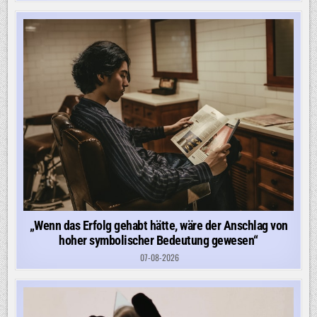
„Wenn das Erfolg gehabt hätte, wäre der Anschlag von
hoher symbolischer Bedeutung gewesen“
07-08-2026