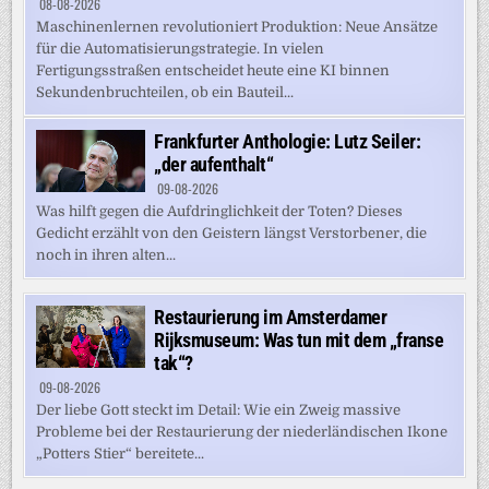
08-08-2026
Maschinenlernen revolutioniert Produktion: Neue Ansätze
für die Automatisierungstrategie. In vielen
Fertigungsstraßen entscheidet heute eine KI binnen
Sekundenbruchteilen, ob ein Bauteil...
Frankfurter Anthologie: Lutz Seiler:
„der aufenthalt“
09-08-2026
Was hilft gegen die Aufdringlichkeit der Toten? Dieses
Gedicht erzählt von den Geistern längst Verstorbener, die
noch in ihren alten...
Restaurierung im Amsterdamer
Rijksmuseum: Was tun mit dem „franse
tak“?
09-08-2026
Der liebe Gott steckt im Detail: Wie ein Zweig massive
Probleme bei der Restaurierung der niederländischen Ikone
„Potters Stier“ bereitete...