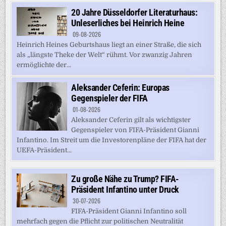
20 Jahre Düsseldorfer Literaturhaus:
Unleserliches bei Heinrich Heine
09-08-2026
Heinrich Heines Geburtshaus liegt an einer Straße, die sich
als „längste Theke der Welt“ rühmt. Vor zwanzig Jahren
ermöglichte der...
Aleksander Ceferin: Europas
Gegenspieler der FIFA
01-08-2026
Aleksander Ceferin gilt als wichtigster
Gegenspieler von FIFA-Präsident Gianni
Infantino. Im Streit um die Investorenpläne der FIFA hat der
UEFA-Präsident...
Zu große Nähe zu Trump? FIFA-
Präsident Infantino unter Druck
30-07-2026
FIFA-Präsident Gianni Infantino soll
mehrfach gegen die Pflicht zur politischen Neutralität