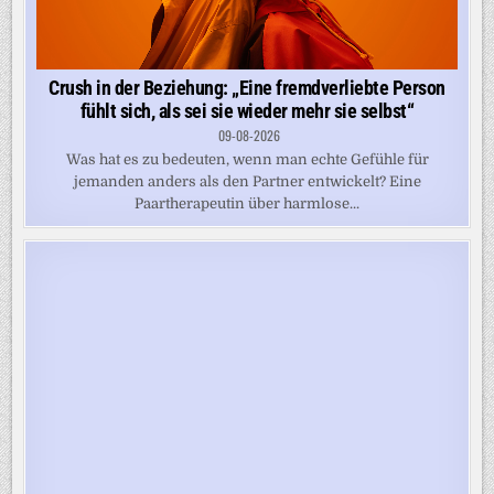
Crush in der Beziehung: „Eine fremdverliebte Person
fühlt sich, als sei sie wieder mehr sie selbst“
09-08-2026
Was hat es zu bedeuten, wenn man echte Gefühle für
jemanden anders als den Partner entwickelt? Eine
Paartherapeutin über harmlose...