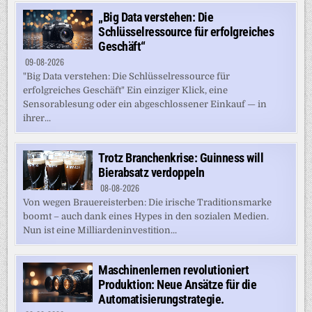
„Big Data verstehen: Die
Schlüsselressource für erfolgreiches
Geschäft“
09-08-2026
"Big Data verstehen: Die Schlüsselressource für
erfolgreiches Geschäft" Ein einziger Klick, eine
Sensorablesung oder ein abgeschlossener Einkauf — in
ihrer...
Trotz Branchenkrise: Guinness will
Bierabsatz verdoppeln
08-08-2026
Von wegen Brauereisterben: Die irische Traditionsmarke
boomt – auch dank eines Hypes in den sozialen Medien.
Nun ist eine Milliardeninvestition...
Maschinenlernen revolutioniert
Produktion: Neue Ansätze für die
Automatisierungstrategie.