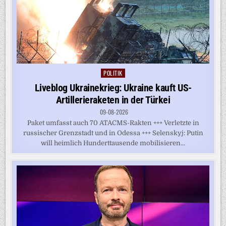
POLITIK
Posted
in
Liveblog Ukrainekrieg: Ukraine kauft US-
Artillerieraketen in der Türkei
09-08-2026
Paket umfasst auch 70 ATACMS-Rakten +++ Verletzte in
russischer Grenzstadt und in Odessa +++ Selenskyj: Putin
will heimlich Hunderttausende mobilisieren...