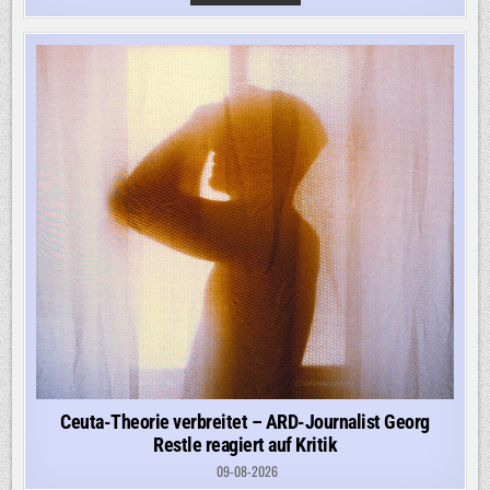
UKRAINEKRIEG:
UKRAINE
KAUFT
US-
ARTILLERIERAKETEN
IN
DER
TÜRKEI
Ceuta-Theorie verbreitet – ARD-Journalist Georg
Restle reagiert auf Kritik
09-08-2026