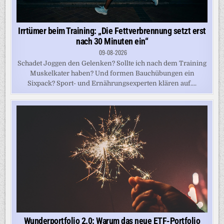
Irrtümer beim Training: „Die Fettverbrennung setzt erst
nach 30 Minuten ein“
09-08-2026
Schadet Joggen den Gelenken? Sollte ich nach dem Training
Muskelkater haben? Und formen Bauchübungen ein
Sixpack? Sport- und Ernährungsexperten klären auf....
Wunderportfolio 2.0: Warum das neue ETF-Portfolio