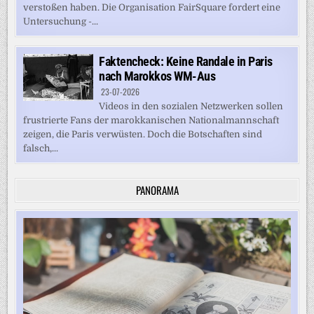
verstoßen haben. Die Organisation FairSquare fordert eine
Untersuchung -...
Faktencheck: Keine Randale in Paris
nach Marokkos WM-Aus
23-07-2026
Videos in den sozialen Netzwerken sollen
frustrierte Fans der marokkanischen Nationalmannschaft
zeigen, die Paris verwüsten. Doch die Botschaften sind
falsch,...
PANORAMA