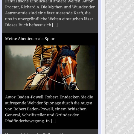
Fantastische Einblicke in andere Welten. Autor:
Proctor, Richard A. Die Mythen und Wunder der
Astronomie sind eine faszinierende Kraft, die
uns in unergründliche Welten eintauchen lässt.
Dieses Buch befasst sich
[...]
Meine Abenteuer als Spion
Autor: Baden-Powell, Robert. Entdecken Sie die
aufregende Welt der Spionage durch die Augen
von Robert Baden-Powell, einem britischen
General, Schriftsteller und Gründer der
Pfadfinderbewegung. In
[...]