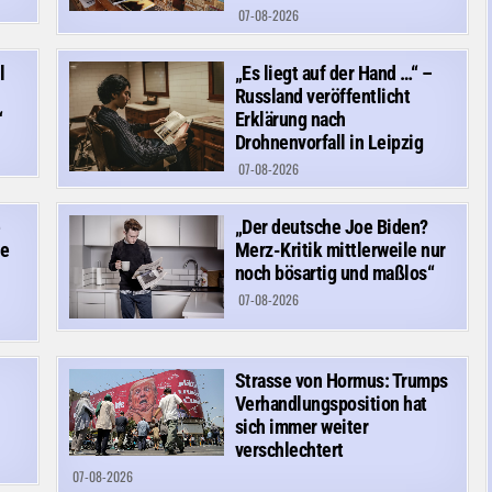
07-08-2026
l
„Es liegt auf der Hand …“ –
Russland veröffentlicht
“
Erklärung nach
Drohnenvorfall in Leipzig
07-08-2026
e
„Der deutsche Joe Biden?
re
Merz-Kritik mittlerweile nur
noch bösartig und maßlos“
07-08-2026
Strasse von Hormus: Trumps
Verhandlungsposition hat
sich immer weiter
verschlechtert
07-08-2026