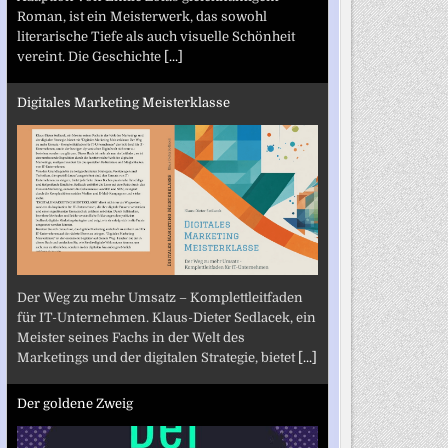
Roman, ist ein Meisterwerk, das sowohl
literarische Tiefe als auch visuelle Schönheit
vereint. Die Geschichte
[...]
Digitales Marketing Meisterklasse
Der Weg zu mehr Umsatz – Komplettleitfaden
für IT-Unternehmen. Klaus-Dieter Sedlacek, ein
Meister seines Fachs in der Welt des
Marketings und der digitalen Strategie, bietet
[...]
Der goldene Zweig