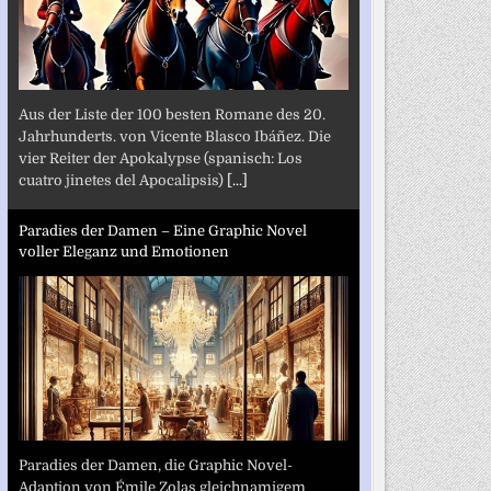
Aus der Liste der 100 besten Romane des 20.
Jahrhunderts. von Vicente Blasco Ibáñez. Die
vier Reiter der Apokalypse (spanisch: Los
cuatro jinetes del Apocalipsis)
[...]
Paradies der Damen – Eine Graphic Novel
voller Eleganz und Emotionen
Paradies der Damen, die Graphic Novel-
Adaption von Émile Zolas gleichnamigem