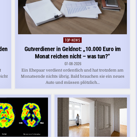
TOP-NEWS
Posted
in
 den
Gutverdiener in Geldnot: „10.000 Euro im
Monat reichen nicht – was tun?“
07-08-2026
t
Ein Ehepaar verdient ordentlich und hat trotzdem am
eicht
Monatsende nichts übrig. Bald brauchen sie ein neues
Auto und müssen plötzlich...