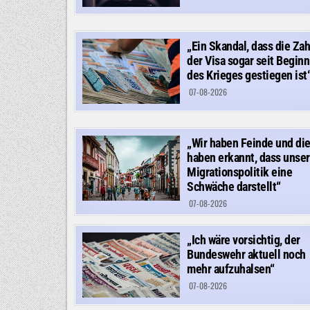
„Ein Skandal, dass die Zah
der Visa sogar seit Beginn
des Krieges gestiegen ist
07-08-2026
„Wir haben Feinde und di
haben erkannt, dass unse
Migrationspolitik eine
Schwäche darstellt“
07-08-2026
„Ich wäre vorsichtig, der
Bundeswehr aktuell noch
mehr aufzuhalsen“
07-08-2026