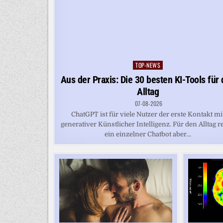
TOP-NEWS
Posted
in
Aus der Praxis: Die 30 besten KI-Tools für
Alltag
07-08-2026
ChatGPT ist für viele Nutzer der erste Kontakt mi
generativer Künstlicher Intelligenz. Für den Alltag r
ein einzelner Chatbot aber...