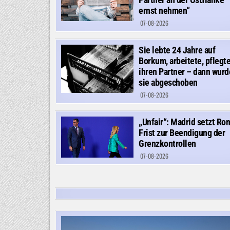
ernst nehmen“
07-08-2026
Sie lebte 24 Jahre auf
Borkum, arbeitete, pflegt
ihren Partner – dann wurd
sie abgeschoben
07-08-2026
„Unfair“: Madrid setzt Ro
Frist zur Beendigung der
Grenzkontrollen
07-08-2026