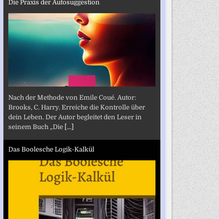
Die Praxis der Autosuggestion
Nach der Methode von Emile Coué. Autor:
Brooks, C. Harry. Erreiche die Kontrolle über
dein Leben. Der Autor begleitet den Leser in
seinem Buch „Die
[...]
Das Boolesche Logik-Kalkül