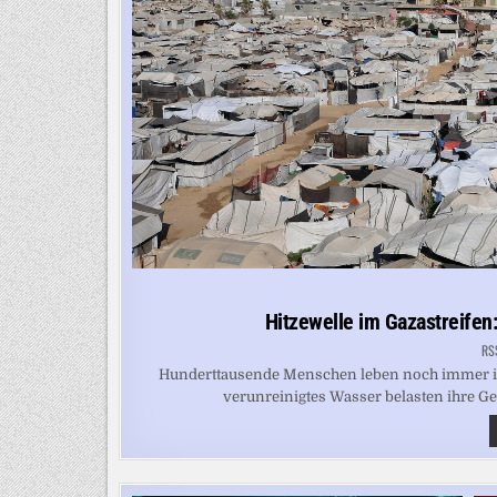
Hitzewelle im Gazastreifen:
RS
Hunderttausende Menschen leben noch immer in 
verunreinigtes Wasser belasten ihre Ge