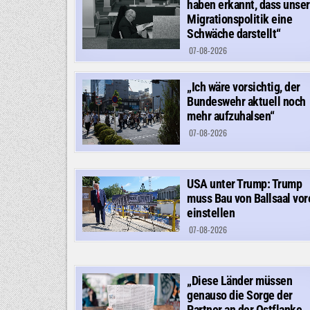
haben erkannt, dass unse
Migrationspolitik eine
Schwäche darstellt“
07-08-2026
„Ich wäre vorsichtig, der
Bundeswehr aktuell noch
mehr aufzuhalsen“
07-08-2026
USA unter Trump: Trump
muss Bau von Ballsaal vor
einstellen
07-08-2026
„Diese Länder müssen
genauso die Sorge der
Partner an der Ostflanke