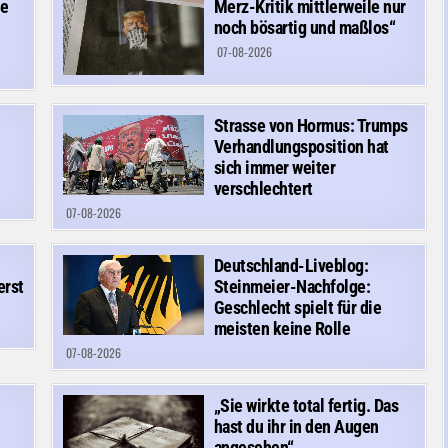
re
Merz-Kritik mittlerweile nur
noch bösartig und maßlos“
07-08-2026
Strasse von Hormus: Trumps
Verhandlungsposition hat
sich immer weiter
verschlechtert
07-08-2026
Deutschland-Liveblog:
erst
Steinmeier-Nachfolge:
Geschlecht spielt für die
meisten keine Rolle
07-08-2026
„Sie wirkte total fertig. Das
hast du ihr in den Augen
angesehen“