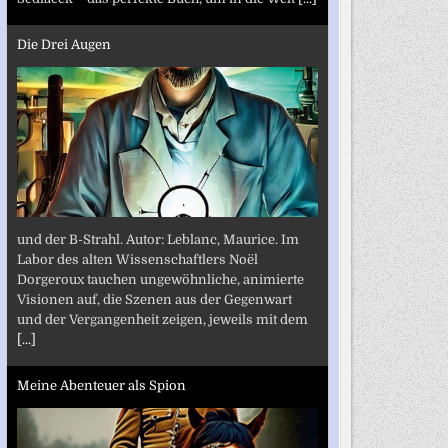
Die Drei Augen
und der B-Strahl. Autor: Leblanc, Maurice. Im
Labor des alten Wissenschaftlers Noël
Dorgeroux tauchen ungewöhnliche, animierte
Visionen auf, die Szenen aus der Gegenwart
und der Vergangenheit zeigen, jeweils mit dem
[...]
Meine Abenteuer als Spion