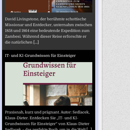
David Livingstone, der berühmte schottische
Missionar und Entdecker, unternahm zwischen
1858 und 1864 eine bedeutende Expedition zum
Zambesi. Während dieser Reise erforschte er
die natürlichen
[...]
IT- und KI-Grundwissen für Einsteiger
Praxisnah, kurz und prägnant. Autor: Sedlacek,
Klaus-Dieter. Entdecken Sie „IT- und KI-
Grundwissen für Einsteiger“ von Klaus-Dieter
Sedlacek – das perfekte Buch, um in die Welt
[...]