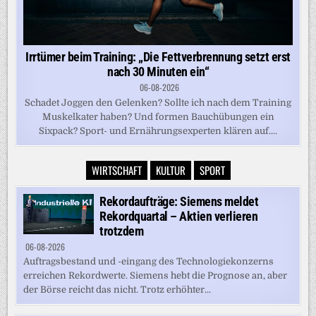
Irrtümer beim Training: „Die Fettverbrennung setzt erst
nach 30 Minuten ein“
06-08-2026
Schadet Joggen den Gelenken? Sollte ich nach dem Training
Muskelkater haben? Und formen Bauchübungen ein
Sixpack? Sport- und Ernährungsexperten klären auf....
WIRTSCHAFT
KULTUR
SPORT
Rekordaufträge: Siemens meldet
Rekordquartal – Aktien verlieren
trotzdem
06-08-2026
Auftragsbestand und -eingang des Technologiekonzerns
erreichen Rekordwerte. Siemens hebt die Prognose an, aber
der Börse reicht das nicht. Trotz erhöhter...