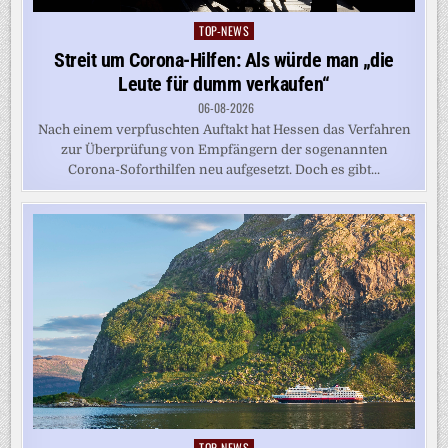
TOP-NEWS
Posted
in
Streit um Corona-Hilfen: Als würde man „die
Leute für dumm verkaufen“
06-08-2026
Nach einem verpfuschten Auftakt hat Hessen das Verfahren
zur Überprüfung von Empfängern der sogenannten
Corona-Soforthilfen neu aufgesetzt. Doch es gibt...
TOP-NEWS
Posted