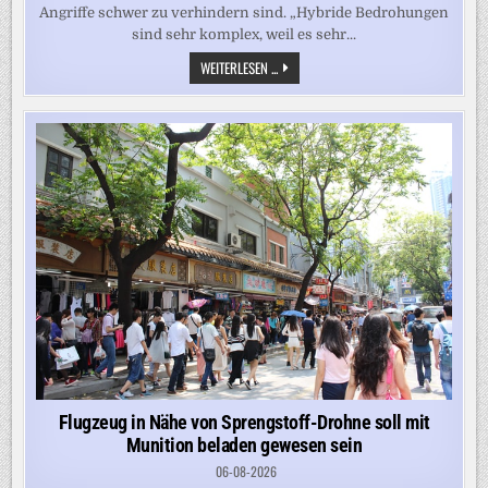
Angriffe schwer zu verhindern sind. „Hybride Bedrohungen
sind sehr komplex, weil es sehr...
„MAN
WEITERLESEN ...
WIRBT
GEZIELT
AUF
TELEGRAM
GEWALTBEREITE
PERSONEN
AN“
Flugzeug in Nähe von Sprengstoff-Drohne soll mit
Munition beladen gewesen sein
06-08-2026