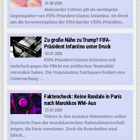
01-08-2026
Aleksander Ceferin gilt als wichtigster
Gegenspieler von FIFA-Präsident Gianni Infantino. Im Streit
um die Investorenpläne der FIFA hat der UEFA-Präsident...
Zu große Nähe zu Trump? FIFA-
Präsident Infantino unter Druck
30-07-2026
FIFA-Präsident Gianni Infantino soll
mehrfach gegen die Pflicht zur politischen Neutralität
verstoßen haben. Die Organisation FairSquare fordert eine
Untersuchung -...
Faktencheck: Keine Randale in Paris
nach Marokkos WM-Aus
23-07-2026
Videos in den sozialen Netzwerken sollen
frustrierte Fans der marokkanischen Nationalmannschaft
zeigen, die Paris verwüsten. Doch die Botschaften sind
falsch,...