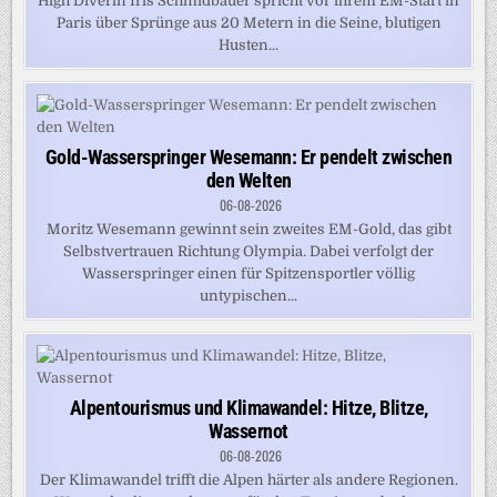
High Diverin Iris Schmidbauer spricht vor ihrem EM-Start in
Paris über Sprünge aus 20 Metern in die Seine, blutigen
Husten...
Gold-Wasserspringer Wesemann: Er pendelt zwischen
den Welten
06-08-2026
Moritz Wesemann gewinnt sein zweites EM-Gold, das gibt
Selbstvertrauen Richtung Olympia. Dabei verfolgt der
Wasserspringer einen für Spitzensportler völlig
untypischen...
Alpentourismus und Klimawandel: Hitze, Blitze,
Wassernot
06-08-2026
Der Klimawandel trifft die Alpen härter als andere Regionen.