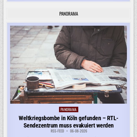
PANORAMA
PANORAMA
Posted
in
Weltkriegsbombe in Köln gefunden – RTL-
Sendezentrum muss evakuiert werden
RSS-FEED
06-08-2026