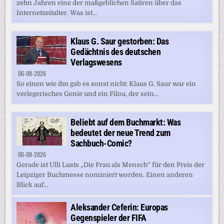
zehn Jahren eine der maßgeblichen Satiren über das
Internetzeitalter. Was ist...
Klaus G. Saur gestorben: Das
Gedächtnis des deutschen
Verlagswesens
06-08-2026
So einen wie ihn gab es sonst nicht: Klaus G. Saur war ein
verlegerisches Genie und ein Filou, der sein...
Beliebt auf dem Buchmarkt: Was
bedeutet der neue Trend zum
Sachbuch-Comic?
06-08-2026
Gerade ist Ulli Lusts „Die Frau als Mensch“ für den Preis der
Leipziger Buchmesse nominiert worden. Einen anderen
Blick auf...
Aleksander Ceferin: Europas
Gegenspieler der FIFA