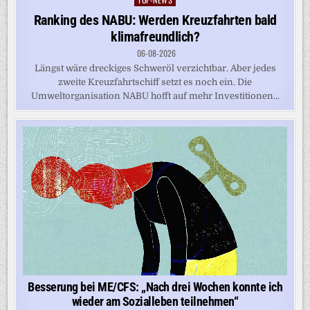
in
Ranking des NABU: Werden Kreuzfahrten bald
klimafreundlich?
06-08-2026
Längst wäre dreckiges Schweröl verzichtbar. Aber jedes
zweite Kreuzfahrtschiff setzt es noch ein. Die
Umweltorganisation NABU hofft auf mehr Investitionen...
Besserung bei ME/CFS: „Nach drei Wochen konnte ich
wieder am Sozialleben teilnehmen“