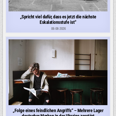
„Spricht viel dafür, dass es jetzt die nächste
Eskalationsstufe ist“
06-08-2026
„Folge eines feindlichen Angriffs“ – Mehrere Lager
deutscher Marken in der Ukraine zerstört