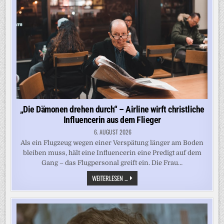
WERDEN
„Die Dämonen drehen durch“ – Airline wirft christliche
Influencerin aus dem Flieger
6. AUGUST 2026
Als ein Flugzeug wegen einer Verspätung länger am Boden
bleiben muss, hält eine Influencerin eine Predigt auf dem
Gang – das Flugpersonal greift ein. Die Frau…
„DIE
WEITERLESEN ...
DÄMONEN
DREHEN
DURCH“
–
AIRLINE
WIRFT
CHRISTLICHE