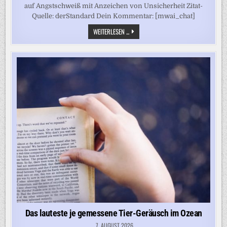
auf Angstschweiß mit Anzeichen von Unsicherheit Zitat-
Quelle: derStandard Dein Kommentar: [mwai_chat]
MENSCHLICHER
WEITERLESEN ...
ANGSTSCHWEISS L
ÄSST W
EDER H
UNDE N
OCH W
ÖLFE K
ALT
Das lauteste je gemessene Tier-Geräusch im Ozean
7. AUGUST 2026