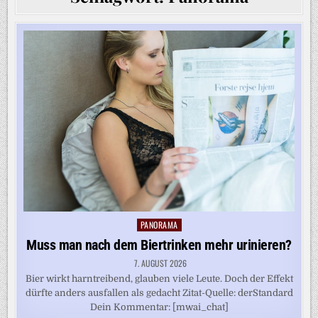
PANORAMA
Posted
in
Muss man nach dem Biertrinken mehr urinieren?
7. AUGUST 2026
Bier wirkt harntreibend, glauben viele Leute. Doch der Effekt
dürfte anders ausfallen als gedacht Zitat-Quelle: derStandard
Dein Kommentar: [mwai_chat]