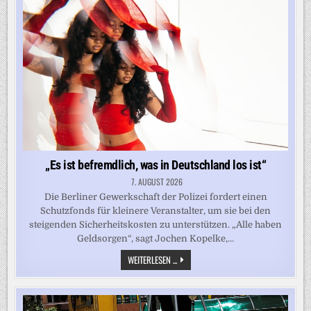
„Es ist befremdlich, was in Deutschland los ist“
7. AUGUST 2026
Die Berliner Gewerkschaft der Polizei fordert einen
Schutzfonds für kleinere Veranstalter, um sie bei den
steigenden Sicherheitskosten zu unterstützen. „Alle haben
Geldsorgen“, sagt Jochen Kopelke,…
„ES
WEITERLESEN ...
IST
BEFREMDLICH,
WAS
IN
DEUTSCHLAND