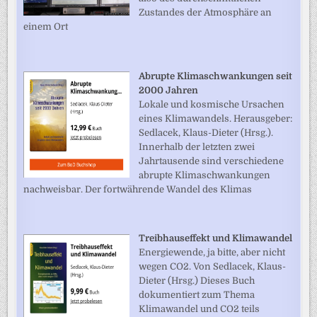
Zustandes der Atmosphäre an
einem Ort
Abrupte Klimaschwankungen seit
2000 Jahren
Lokale und kosmische Ursachen
eines Klimawandels. Herausgeber:
Sedlacek, Klaus-Dieter (Hrsg.).
Innerhalb der letzten zwei
Jahrtausende sind verschiedene
abrupte Klimaschwankungen
nachweisbar. Der fortwährende Wandel des Klimas
Treibhauseffekt und Klimawandel
Energiewende, ja bitte, aber nicht
wegen CO2. Von Sedlacek, Klaus-
Dieter (Hrsg.) Dieses Buch
dokumentiert zum Thema
Klimawandel und CO2 teils