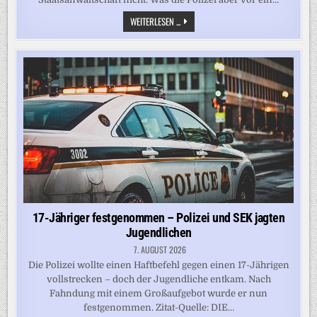
OBDUKTION:
WEITERLESEN ...
KLEINKIND
IN
PREETZ
ERTRANK
IM
POOL
17-Jähriger festgenommen – Polizei und SEK jagten
Jugendlichen
7. AUGUST 2026
Die Polizei wollte einen Haftbefehl gegen einen 17-Jährigen
vollstrecken – doch der Jugendliche entkam. Nach
Fahndung mit einem Großaufgebot wurde er nun
festgenommen. Zitat-Quelle: DIE…