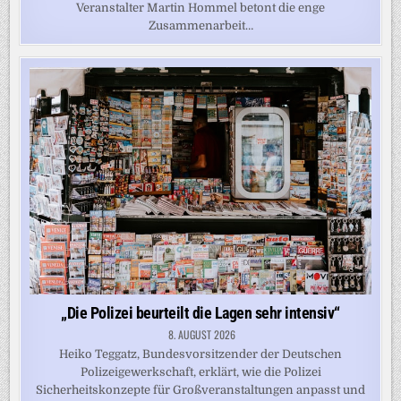
Veranstalter Martin Hommel betont die enge
Zusammenarbeit…
„Die Polizei beurteilt die Lagen sehr intensiv“
8. AUGUST 2026
Heiko Teggatz, Bundesvorsitzender der Deutschen
Polizeigewerkschaft, erklärt, wie die Polizei
Sicherheitskonzepte für Großveranstaltungen anpasst und