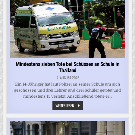
LOS
IST“
Mindestens sieben Tote bei Schüssen an Schule in
Thailand
7. AUGUST 2026
Ein 14-Jähriger hat laut Polizei an seiner Schule um sich
geschossen und drei Lehrer und drei Schüler getötet und
mindestens 15 verletzt. Anschließend tötete er…
MINDESTENS
WEITERLESEN ...
SIEBEN
TOTE
BEI
SCHÜSSEN
AN
SCHULE
IN