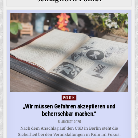
POLITIK
Posted
in
„Wir müssen Gefahren akzeptieren und
beherrschbar machen.“
8. AUGUST 2026
Nach dem Anschlag auf den CSD in Berlin steht die
Sicherheit bei den Veranstaltungen in Köln im Fokus.