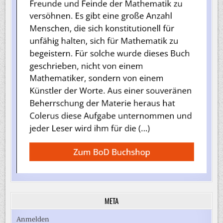
META
Anmelden