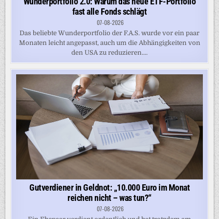
Wunderportfolio 2.0: Warum das neue ETF-Portfolio
fast alle Fonds schlägt
07-08-2026
Das beliebte Wunderportfolio der F.A.S. wurde vor ein paar
Monaten leicht angepasst, auch um die Abhängigkeiten von
den USA zu reduzieren....
Gutverdiener in Geldnot: „10.000 Euro im Monat
reichen nicht – was tun?“
07-08-2026