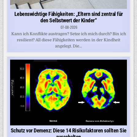
Lebenswichtige Fähigkeiten: „Eltern sind zentral für
den Selbstwert der Kinder“
07-08-2026
Kann ich Konflikte austragen? Setze ich mich durch? Bin ich
resilient? All diese Fähigkeiten werden in der Kindheit
angelegt. Die...
Schutz vor Demenz: Diese 14 Risikofaktoren sollten Sie
ausschalten