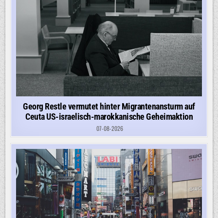
Georg Restle vermutet hinter Migrantenansturm auf
Ceuta US-israelisch-marokkanische Geheimaktion
07-08-2026