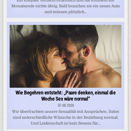
Ein Ehepaar verdient ordentlich und hat trotzdem am
Monatsende nichts übrig. Bald brauchen sie ein neues Auto
und müssen plötzlich...
Wie Begehren entsteht: „Paare denken, einmal die
Woche Sex wäre normal“
07-08-2026
Wir überfrachten unsere Sexualität mit Ansprüchen. Dabei
sind unterschiedliche Wünsche in der Beziehung normal.
Und Leidenschaft ist kein Beweis für...