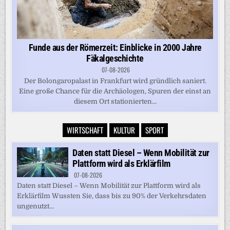
Funde aus der Römerzeit: Einblicke in 2000 Jahre
Fäkalgeschichte
07-08-2026
Der Bolongaropalast in Frankfurt wird gründlich saniert.
Eine große Chance für die Archäologen, Spuren der einst an
diesem Ort stationierten...
WIRTSCHAFT
KULTUR
SPORT
Daten statt Diesel – Wenn Mobilität zur
Plattform wird als Erklärfilm
07-08-2026
Daten statt Diesel – Wenn Mobilität zur Plattform wird als
Erklärfilm Wussten Sie, dass bis zu 90% der Verkehrsdaten
ungenutzt...