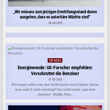
„Wir müssen zum jetzigen Ermittlungsstand davon
ausgehen, dass es autoritäre Mächte sind“
06-08-2026
TOP-NEWS
Posted
in
Energiewende: US-Forscher empfehlen:
Verschrottet die Benziner
07-08-2026
Wie lange sollte man den Verbrenner noch fahren, bevor
man aufs E-Auto umsteigt? Gar nicht mehr, sagt eine
„Science“-Studie. Fürs...