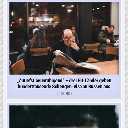
„Zutiefst beunruhigend“ – drei EU-Länder geben
hunderttausende Schengen-Visa an Russen aus
07-08-2026