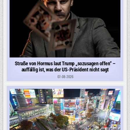
Straße von Hormus laut Trump „sozusagen offen“ –
auffällig ist, was der US-Präsident nicht sagt
07-08-2026