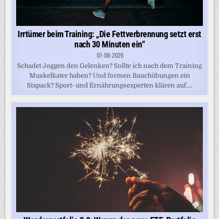
Irrtümer beim Training: „Die Fettverbrennung setzt erst
nach 30 Minuten ein“
07-08-2026
Schadet Joggen den Gelenken? Sollte ich nach dem Training
Muskelkater haben? Und formen Bauchübungen ein
Sixpack? Sport- und Ernährungsexperten klären auf....