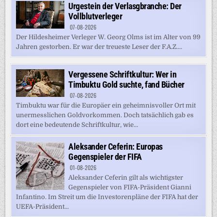
Urgestein der Verlasgbranche: Der
Vollblutverleger
07-08-2026
Der Hildesheimer Verleger W. Georg Olms ist im Alter von 99
Jahren gestorben. Er war der treueste Leser der F.A.Z....
Vergessene Schriftkultur: Wer in
Timbuktu Gold suchte, fand Bücher
07-08-2026
Timbuktu war für die Europäer ein geheimnisvoller Ort mit
unermesslichen Goldvorkommen. Doch tatsächlich gab es
dort eine bedeutende Schriftkultur, wie...
Aleksander Ceferin: Europas
Gegenspieler der FIFA
01-08-2026
Aleksander Ceferin gilt als wichtigster
Gegenspieler von FIFA-Präsident Gianni
Infantino. Im Streit um die Investorenpläne der FIFA hat der
UEFA-Präsident...