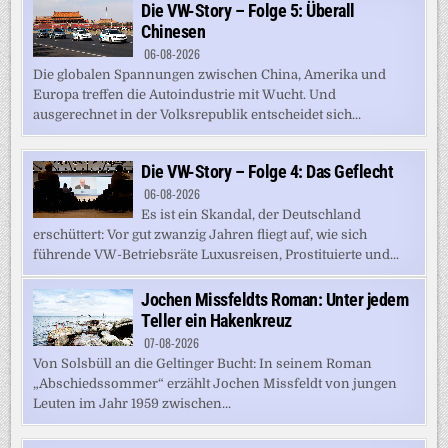
Die VW-Story – Folge 5: Überall
Chinesen
06-08-2026
Die globalen Spannungen zwischen China, Amerika und
Europa treffen die Autoindustrie mit Wucht. Und
ausgerechnet in der Volksrepublik entscheidet sich...
Die VW-Story – Folge 4: Das Geflecht
06-08-2026
Es ist ein Skandal, der Deutschland
erschüttert: Vor gut zwanzig Jahren fliegt auf, wie sich
führende VW-Betriebsräte Luxusreisen, Prostituierte und...
Jochen Missfeldts Roman: Unter jedem
Teller ein Hakenkreuz
07-08-2026
Von Solsbüll an die Geltinger Bucht: In seinem Roman
„Abschiedssommer“ erzählt Jochen Missfeldt von jungen
Leuten im Jahr 1959 zwischen...