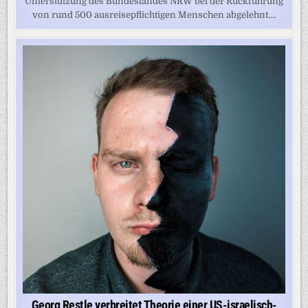
Unterstützung des Bundeslandes NRW bei der Rückführung
von rund 500 ausreisepflichtigen Menschen abgelehnt....
Georg Restle verbreitet Theorie einer US-israelisch-