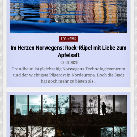
TOP-NEWS
Posted
in
Im Herzen Norwegens: Rock-Rüpel mit Liebe zum
Apfelsaft
08-08-2026
Trondheim ist gleichzeitig Norwegens Technologiezentrum
und der wichtigste Pilgerort in Nordeuropa. Doch die Stadt
hat noch mehr zu bieten als...