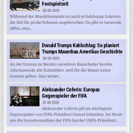
Festspielzeit
08-08-2026
Während der Musikfestspiele ist auch in Salzburgs Galerien
die Zeit für große Schauen angebrochen: Da gibt es turnende
Affen, eine...
Donald Trumps Kahlschlag: So planiert
Trumps Mauerbau Amerikas Geschichte
08-08-2026
An der Grenze zu Mexiko zerstören Bauarbeiter bereits
Jahrtausende alte Kultstätten, weil für die Mauer keine
Gesetze gelten. Nun weitet...
Aleksander Ceferin: Europas
Gegenspieler der FIFA
01-08-2026
Aleksander Ceferin gilt als wichtigster
Gegenspieler von FIFA-Präsident Gianni Infantino. Im Streit
um die Investorenpläne der FIFA hat der UEFA-Präsident...