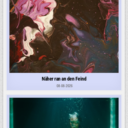
Näher ran an den Feind
08-08-2026