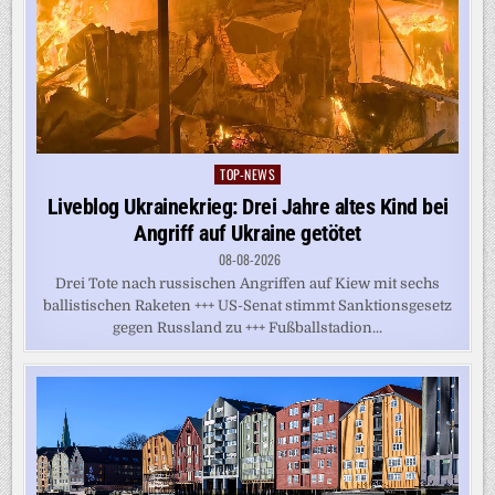
TOP-NEWS
Posted
in
Liveblog Ukrainekrieg: Drei Jahre altes Kind bei
Angriff auf Ukraine getötet
08-08-2026
Drei Tote nach russischen Angriffen auf Kiew mit sechs
ballistischen Raketen +++ US-Senat stimmt Sanktionsgesetz
gegen Russland zu +++ Fußballstadion...