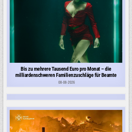
Bis zu mehrere Tausend Euro pro Monat – die
milliardenschweren Familienzuschläge für Beamte
08-08-2026