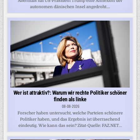
Abermals hat US-Präsident Trump eine Annexion der
autonomen dänischen Insel angedroht....
Wer ist attraktiv?: Warum wir rechte Politiker schöner
finden als linke
08-08-2026
Forscher haben untersucht, welche Parteien schönere
Politiker haben, und das Ergebnis ist überraschend
eindeutig. Wie kann das sein? Zitat-Quelle: FAZ.NET...