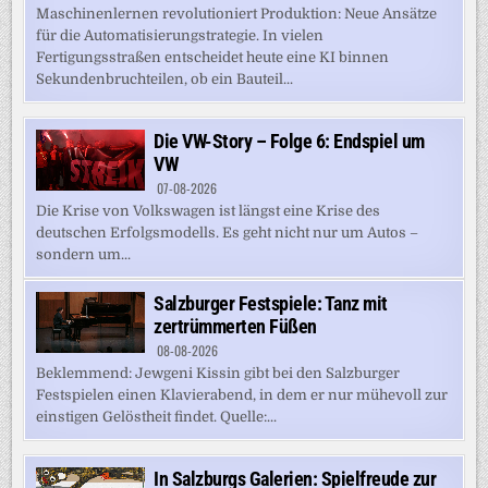
Maschinenlernen revolutioniert Produktion: Neue Ansätze
für die Automatisierungstrategie. In vielen
Fertigungsstraßen entscheidet heute eine KI binnen
Sekundenbruchteilen, ob ein Bauteil...
Die VW-Story – Folge 6: Endspiel um
VW
07-08-2026
Die Krise von Volkswagen ist längst eine Krise des
deutschen Erfolgsmodells. Es geht nicht nur um Autos –
sondern um...
Salzburger Festspiele: Tanz mit
zertrümmerten Füßen
08-08-2026
Beklemmend: Jewgeni Kissin gibt bei den Salzburger
Festspielen einen Klavierabend, in dem er nur mühevoll zur
einstigen Gelöstheit findet. Quelle:...
In Salzburgs Galerien: Spielfreude zur