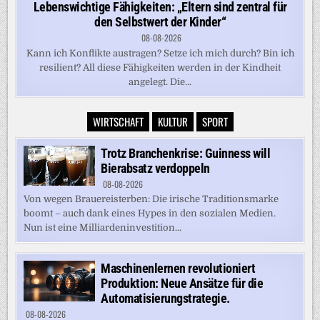
Lebenswichtige Fähigkeiten: „Eltern sind zentral für
den Selbstwert der Kinder“
08-08-2026
Kann ich Konflikte austragen? Setze ich mich durch? Bin ich
resilient? All diese Fähigkeiten werden in der Kindheit
angelegt. Die...
WIRTSCHAFT
KULTUR
SPORT
Trotz Branchenkrise: Guinness will
Bierabsatz verdoppeln
08-08-2026
Von wegen Brauereisterben: Die irische Traditionsmarke
boomt – auch dank eines Hypes in den sozialen Medien.
Nun ist eine Milliardeninvestition...
Maschinenlernen revolutioniert
Produktion: Neue Ansätze für die
Automatisierungstrategie.
08-08-2026