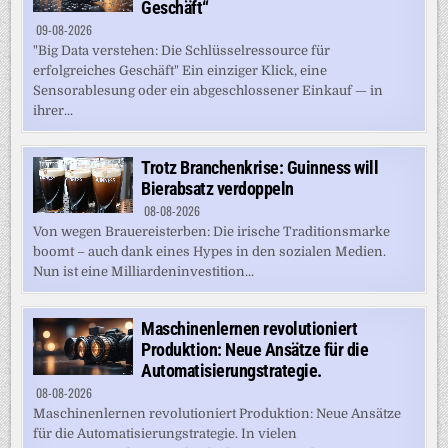
Geschäft“
09-08-2026
"Big Data verstehen: Die Schlüsselressource für
erfolgreiches Geschäft" Ein einziger Klick, eine
Sensorablesung oder ein abgeschlossener Einkauf — in
ihrer...
Trotz Branchenkrise: Guinness will
Bierabsatz verdoppeln
08-08-2026
Von wegen Brauereisterben: Die irische Traditionsmarke
boomt – auch dank eines Hypes in den sozialen Medien.
Nun ist eine Milliardeninvestition...
Maschinenlernen revolutioniert
Produktion: Neue Ansätze für die
Automatisierungstrategie.
08-08-2026
Maschinenlernen revolutioniert Produktion: Neue Ansätze
für die Automatisierungstrategie. In vielen