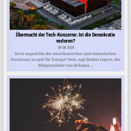
Übermacht der Tech-Konzerne: Ist die Demokratie
verloren?
09-08-2026
Ist es angesichts der amerikanischen und chinesischen
Dominanz zu spät für Europa? Nein, sagt Matteo Lepore, der
Bürgermeister von Bologna....