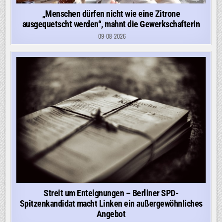
„Menschen dürfen nicht wie eine Zitrone
ausgequetscht werden“, mahnt die Gewerkschafterin
09-08-2026
Streit um Enteignungen – Berliner SPD-
Spitzenkandidat macht Linken ein außergewöhnliches
Angebot