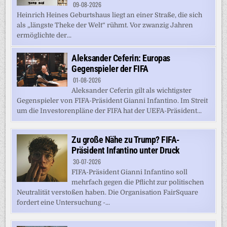
09-08-2026
Heinrich Heines Geburtshaus liegt an einer Straße, die sich
als „längste Theke der Welt“ rühmt. Vor zwanzig Jahren
ermöglichte der...
Aleksander Ceferin: Europas
Gegenspieler der FIFA
01-08-2026
Aleksander Ceferin gilt als wichtigster
Gegenspieler von FIFA-Präsident Gianni Infantino. Im Streit
um die Investorenpläne der FIFA hat der UEFA-Präsident...
Zu große Nähe zu Trump? FIFA-
Präsident Infantino unter Druck
30-07-2026
FIFA-Präsident Gianni Infantino soll
mehrfach gegen die Pflicht zur politischen
Neutralität verstoßen haben. Die Organisation FairSquare
fordert eine Untersuchung -...