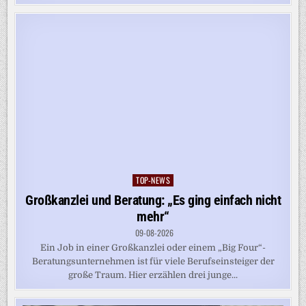
TOP-NEWS
Posted
in
Großkanzlei und Beratung: „Es ging einfach nicht
mehr“
09-08-2026
Ein Job in einer Großkanzlei oder einem „Big Four“-
Beratungsunternehmen ist für viele Berufseinsteiger der
große Traum. Hier erzählen drei junge...