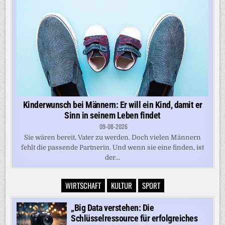
Kinderwunsch bei Männern: Er will ein Kind, damit er
Sinn in seinem Leben findet
09-08-2026
Sie wären bereit, Vater zu werden. Doch vielen Männern
fehlt die passende Partnerin. Und wenn sie eine finden, ist
der...
WIRTSCHAFT
KULTUR
SPORT
„Big Data verstehen: Die
Schlüsselressource für erfolgreiches