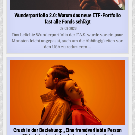
Wunderportfolio 2.0: Warum das neue ETF-Portfolio
fast alle Fonds schlägt
09-08-2026
Das beliebte Wunderportfolio der F.A.S. wurde vor ein paar
Monaten leicht angepasst, auch um die Abhängigkeiten von
den USA zu reduzieren....
Crush in der Beziehung: „Eine fremdverliebte Person