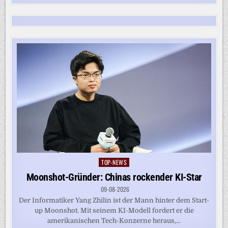
TOP-NEWS
Posted
in
Moonshot-Gründer: Chinas rockender KI-Star
09-08-2026
Der Informatiker Yang Zhilin ist der Mann hinter dem Start-
up Moonshot. Mit seinem KI-Modell fordert er die
amerikanischen Tech-Konzerne heraus,...