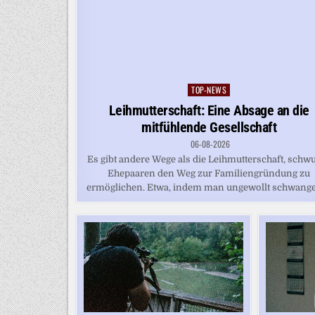
TOP-NEWS
Posted
in
Leihmutterschaft: Eine Absage an die
mitfühlende Gesellschaft
06-08-2026
Es gibt andere Wege als die Leihmutterschaft, schw
Ehepaaren den Weg zur Familiengründung zu
ermöglichen. Etwa, indem man ungewollt schwanger