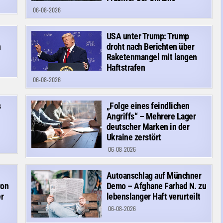
06-08-2026
USA unter Trump: Trump
n
droht nach Berichten über
Raketenmangel mit langen
Haftstrafen
06-08-2026
s
„Folge eines feindlichen
Angriffs“ – Mehrere Lager
deutscher Marken in der
Ukraine zerstört
06-08-2026
Autoanschlag auf Münchner
von
Demo – Afghane Farhad N. zu
r
lebenslanger Haft verurteilt
06-08-2026