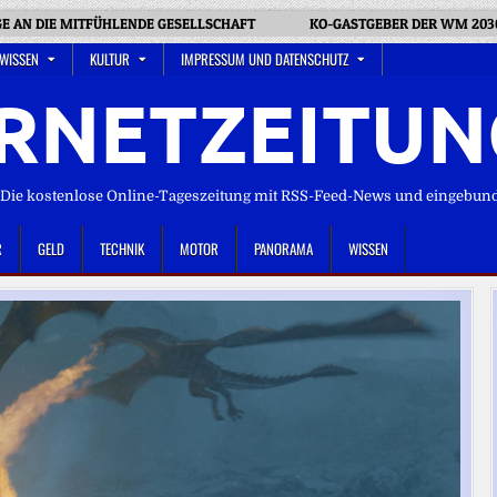
GE AN DIE MITFÜHLENDE GESELLSCHAFT
KO-GASTGEBER DER WM 2030
 WISSEN
KULTUR
IMPRESSUM UND DATENSCHUTZ
RNETZEITUN
ie kostenlose Online-Tageszeitung mit RSS-Feed-News und eingebun
R
GELD
TECHNIK
MOTOR
PANORAMA
WISSEN