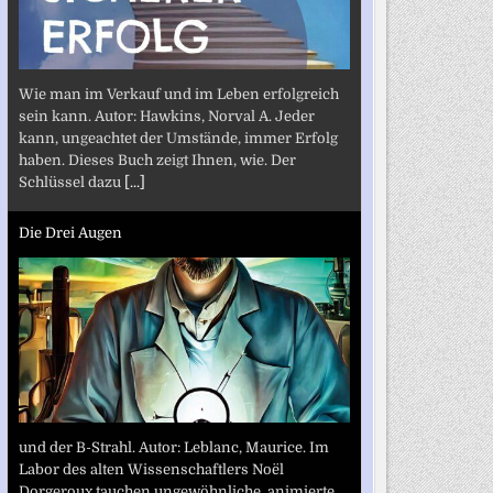
Wie man im Verkauf und im Leben erfolgreich
sein kann. Autor: Hawkins, Norval A. Jeder
kann, ungeachtet der Umstände, immer Erfolg
haben. Dieses Buch zeigt Ihnen, wie. Der
Schlüssel dazu
[...]
Die Drei Augen
und der B-Strahl. Autor: Leblanc, Maurice. Im
Labor des alten Wissenschaftlers Noël
Dorgeroux tauchen ungewöhnliche, animierte