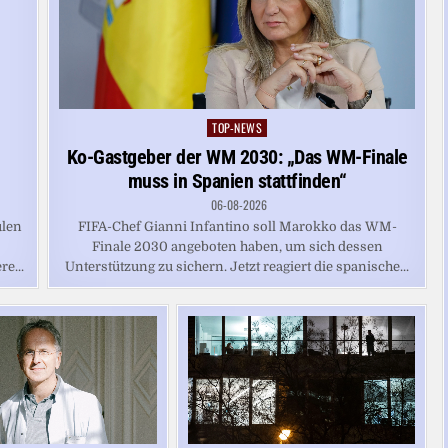
TOP-NEWS
Posted
in
Ko-Gastgeber der WM 2030: „Das WM-Finale
muss in Spanien stattfinden“
06-08-2026
ulen
FIFA-Chef Gianni Infantino soll Marokko das WM-
Finale 2030 angeboten haben, um sich dessen
e...
Unterstützung zu sichern. Jetzt reagiert die spanische...