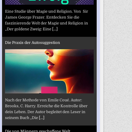
Eine Studie über Magie und Religion. Von Sir
James George Frazer. Entdecken Sie die
faszinierende Welt der Magie und Religion in
„Der goldene Zweig: Eine
[...]
Die Praxis der Autosuggestion
Nach der Methode von Emile Coué. Autor:
Brooks, C. Harry. Erreiche die Kontrolle über
dein Leben. Der Autor begleitet den Leser in
seinem Buch „Die
[...]
Die von Männern geschaffene Welt