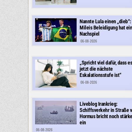
Nannte Lula einen „dieb“:
Mileis Beleidigung hat ei
Nachspiel
06-08-2026
„Spricht viel dafür, dass e
jetzt die nächste
Eskalationsstufe ist“
06-08-2026
Liveblog Irankrieg:
Schiffsverkehr in Straße 
Hormus bricht noch stärke
ein
06-08-2026