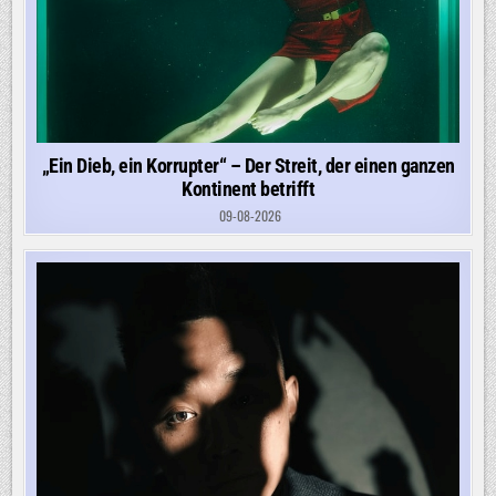
„Ein Dieb, ein Korrupter“ – Der Streit, der einen ganzen
Kontinent betrifft
09-08-2026