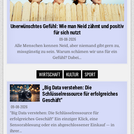
Unerwünschtes Gefühl: Wie man Neid zähmt und positiv
für sich nutzt
09-08-2026
Alle Menschen kennen Neid, aber niemand gibt gern zu,
missgünstig zu sein. Warum schämen wir uns für ein
Gefühl? Dabei...
WIRTSCHAFT
KULTUR
SPORT
„Big Data verstehen: Die
Schlüsselressource für erfolgreiches
Geschäft“
09-08-2026
"Big Data verstehen: Die Schlüsselressource für
erfolgreiches Geschäft" Ein einziger Klick, eine
Sensorablesung oder ein abgeschlossener Einkauf — in
ihrer...