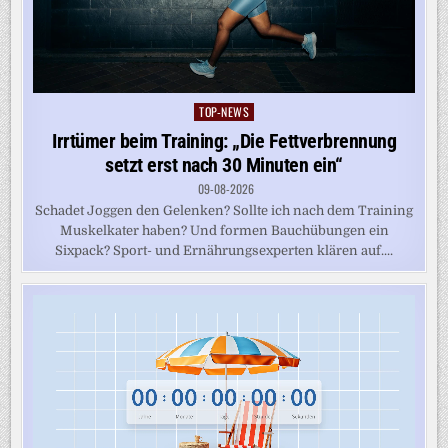
TOP-NEWS
Posted
in
Irrtümer beim Training: „Die Fettverbrennung
setzt erst nach 30 Minuten ein“
09-08-2026
Schadet Joggen den Gelenken? Sollte ich nach dem Training
Muskelkater haben? Und formen Bauchübungen ein
Sixpack? Sport- und Ernährungsexperten klären auf....