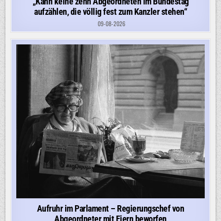
„Kann keine zehn Abgeordneten im Bundestag
aufzählen, die völlig fest zum Kanzler stehen“
09-08-2026
Aufruhr im Parlament – Regierungschef von
Abgeordneter mit Eiern beworfen