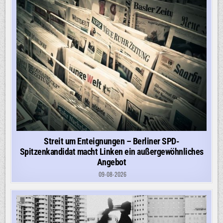
Streit um Enteignungen – Berliner SPD-
Spitzenkandidat macht Linken ein außergewöhnliches
Angebot
09-08-2026