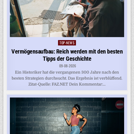
TOP-NEWS
Posted
in
Vermögensaufbau: Reich werden mit den besten
Tipps der Geschichte
09-08-2026
Ein Historiker hat die vergangenen 300 Jahre nach den
besten Strategien durchsucht. Das Ergebnis ist verblüffend.
Zitat-Quelle: FAZ.NET Dein Kommentar:...