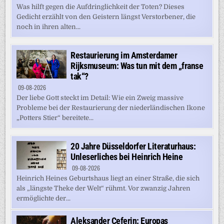
Was hilft gegen die Aufdringlichkeit der Toten? Dieses
Gedicht erzählt von den Geistern längst Verstorbener, die
noch in ihren alten...
Restaurierung im Amsterdamer
Rijksmuseum: Was tun mit dem „franse
tak“?
09-08-2026
Der liebe Gott steckt im Detail: Wie ein Zweig massive
Probleme bei der Restaurierung der niederländischen Ikone
„Potters Stier“ bereitete...
20 Jahre Düsseldorfer Literaturhaus:
Unleserliches bei Heinrich Heine
09-08-2026
Heinrich Heines Geburtshaus liegt an einer Straße, die sich
als „längste Theke der Welt“ rühmt. Vor zwanzig Jahren
ermöglichte der...
Aleksander Ceferin: Europas