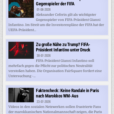
Gegenspieler der FIFA
01-08-2026
Aleksander Ceferin gilt als wichtigster
Gegenspieler von FIFA-Präsident Gianni
Infantino. Im Streit um die Investorenpläne der FIFA hat der
UEFA-Präsident...
Zu große Nähe zu Trump? FIFA-
Präsident Infantino unter Druck
30-07-2026
FIFA-Präsident Gianni Infantino soll
mehrfach gegen die Pflicht zur politischen Neutralität
verstoßen haben. Die Organisation FairSquare fordert eine
Untersuchung -...
Faktencheck: Keine Randale in Paris
nach Marokkos WM-Aus
23-07-2026
Videos in den sozialen Netzwerken sollen frustrierte Fans
der marokkanischen Nationalmannschaft zeigen, die Paris