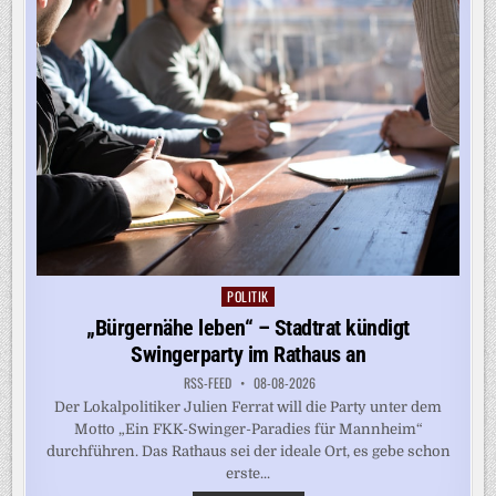
POLITIK
Posted
in
„Bürgernähe leben“ – Stadtrat kündigt
Swingerparty im Rathaus an
RSS-FEED
08-08-2026
Der Lokalpolitiker Julien Ferrat will die Party unter dem
Motto „Ein FKK-Swinger-Paradies für Mannheim“
durchführen. Das Rathaus sei der ideale Ort, es gebe schon
erste...