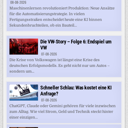
08-08-2026
Maschinenlernen revolutioniert Produktion: Neue Ansätze
für die Automatisierungstrategie. In vielen
Fertigungsstraßen entscheidet heute eine KI binnen
Sekundenbruchteilen, ob ein Bauteil...
Die VW-Story – Folge 6: Endspiel um
VW
07-08-2026
Die Krise von Volkswagen ist längst eine Krise des
deutschen Erfolgsmodells. Es geht nicht nur um Autos –
sondern um...
Schneller Schlau: Was kostet eine KI
Anfrage?
07-08-2026
ChatGPT, Claude oder Gemini gehören für viele inzwischen
zum Alltag. Wie viel Strom, Geld und Technik steckt hinter
einer einzigen...