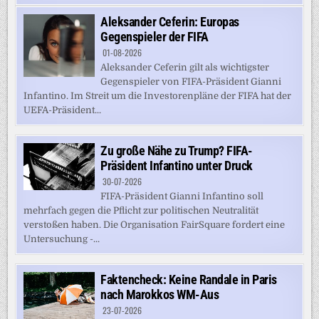
Aleksander Ceferin: Europas
Gegenspieler der FIFA
01-08-2026
Aleksander Ceferin gilt als wichtigster
Gegenspieler von FIFA-Präsident Gianni
Infantino. Im Streit um die Investorenpläne der FIFA hat der
UEFA-Präsident...
Zu große Nähe zu Trump? FIFA-
Präsident Infantino unter Druck
30-07-2026
FIFA-Präsident Gianni Infantino soll
mehrfach gegen die Pflicht zur politischen Neutralität
verstoßen haben. Die Organisation FairSquare fordert eine
Untersuchung -...
Faktencheck: Keine Randale in Paris
nach Marokkos WM-Aus
23-07-2026