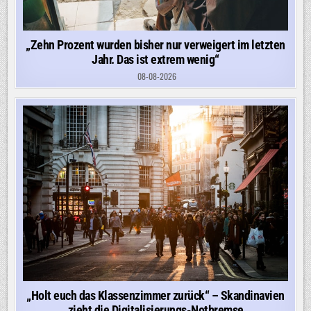
„Zehn Prozent wurden bisher nur verweigert im letzten
Jahr. Das ist extrem wenig“
08-08-2026
„Holt euch das Klassenzimmer zurück“ – Skandinavien
zieht die Digitalisierungs-Notbremse