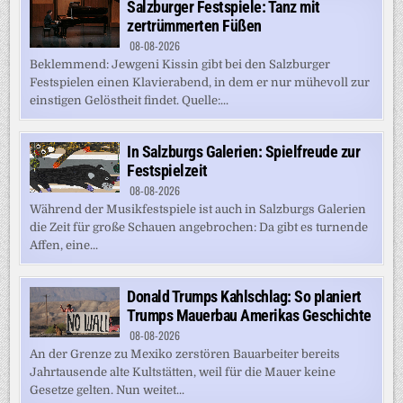
Salzburger Festspiele: Tanz mit
zertrümmerten Füßen
08-08-2026
Beklemmend: Jewgeni Kissin gibt bei den Salzburger
Festspielen einen Klavierabend, in dem er nur mühevoll zur
einstigen Gelöstheit findet. Quelle:...
In Salzburgs Galerien: Spielfreude zur
Festspielzeit
08-08-2026
Während der Musikfestspiele ist auch in Salzburgs Galerien
die Zeit für große Schauen angebrochen: Da gibt es turnende
Affen, eine...
Donald Trumps Kahlschlag: So planiert
Trumps Mauerbau Amerikas Geschichte
08-08-2026
An der Grenze zu Mexiko zerstören Bauarbeiter bereits
Jahrtausende alte Kultstätten, weil für die Mauer keine
Gesetze gelten. Nun weitet...