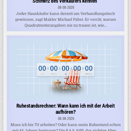
Schmerz des Verkäufers kennen“
08-08-2026
Jeder Hauskäufer kann derzeit am Verhandlungstisch
gewinnen, sagt Makler Michael Pabst. Er verrät, warum
Quadratmeterangaben nie zu trauen ist, wie...
Ruhestandsrechner: Wann kann ich mit der Arbeit
aufhören?
08-08-2026
Muss ich bis 70 arbeiten? Oder kann mein Ruhestand schon
mit 43 Jahren beginnen? Die F.A.S. hilft, das richtige Alter...