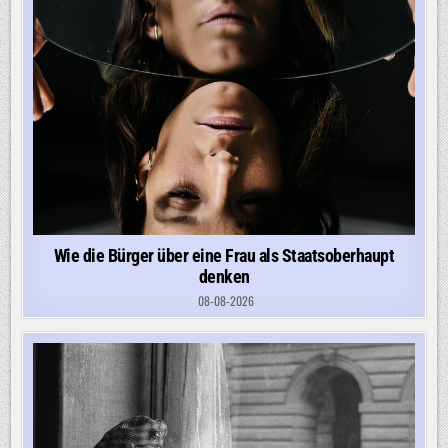
Wie die Bürger über eine Frau als Staatsoberhaupt
denken
08-08-2026