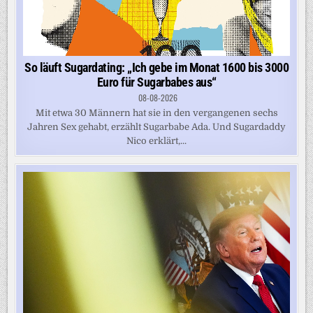
So läuft Sugardating: „Ich gebe im Monat 1600 bis 3000
Euro für Sugarbabes aus“
08-08-2026
Mit etwa 30 Männern hat sie in den vergangenen sechs
Jahren Sex gehabt, erzählt Sugarbabe Ada. Und Sugardaddy
Nico erklärt,...