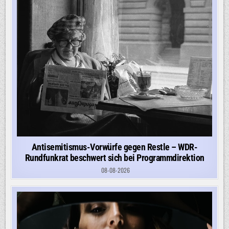
Antisemitismus-Vorwürfe gegen Restle – WDR-
Rundfunkrat beschwert sich bei Programmdirektion
08-08-2026