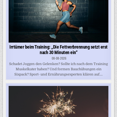
Irrtümer beim Training: „Die Fettverbrennung setzt erst
nach 30 Minuten ein“
08-08-2026
Schadet Joggen den Gelenken? Sollte ich nach dem Training
Muskelkater haben? Und formen Bauchübungen ein
Sixpack? Sport- und Ernährungsexperten klären auf....