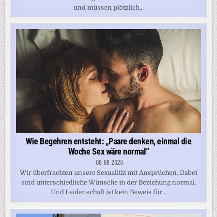
und müssen plötzlich...
Wie Begehren entsteht: „Paare denken, einmal die
Woche Sex wäre normal“
08-08-2026
Wir überfrachten unsere Sexualität mit Ansprüchen. Dabei
sind unterschiedliche Wünsche in der Beziehung normal.
Und Leidenschaft ist kein Beweis für...