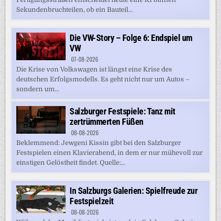
Sekundenbruchteilen, ob ein Bauteil...
Die VW-Story – Folge 6: Endspiel um
VW
07-08-2026
Die Krise von Volkswagen ist längst eine Krise des
deutschen Erfolgsmodells. Es geht nicht nur um Autos –
sondern um...
Salzburger Festspiele: Tanz mit
zertrümmerten Füßen
08-08-2026
Beklemmend: Jewgeni Kissin gibt bei den Salzburger
Festspielen einen Klavierabend, in dem er nur mühevoll zur
einstigen Gelöstheit findet. Quelle:...
In Salzburgs Galerien: Spielfreude zur
Festspielzeit
08-08-2026