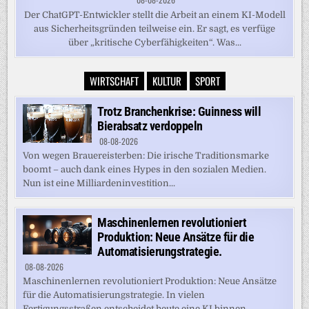
Der ChatGPT-Entwickler stellt die Arbeit an einem KI-Modell
aus Sicherheitsgründen teilweise ein. Er sagt, es verfüge
über „kritische Cyberfähigkeiten“. Was...
WIRTSCHAFT
KULTUR
SPORT
Trotz Branchenkrise: Guinness will
Bierabsatz verdoppeln
08-08-2026
Von wegen Brauereisterben: Die irische Traditionsmarke
boomt – auch dank eines Hypes in den sozialen Medien.
Nun ist eine Milliardeninvestition...
Maschinenlernen revolutioniert
Produktion: Neue Ansätze für die
Automatisierungstrategie.
08-08-2026
Maschinenlernen revolutioniert Produktion: Neue Ansätze
für die Automatisierungstrategie. In vielen
Fertigungsstraßen entscheidet heute eine KI binnen