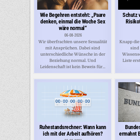
Schutz 
Wie Begehren entsteht: „Paare
Risiko
denken, einmal die Woche Sex
wäre normal“
06-08-2026
Knapp die 
Wir überfrachten unsere Sexualität
sind
mit Ansprüchen. Dabei sind
Wissensc
unterschiedliche Wünsche in der
Liste erst
Beziehung normal. Und
Leidenschaft ist kein Beweis für...
Ruhestandsrechner: Wann kann
Bundes
ich mit der Arbeit aufhören?
ermahnt B