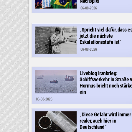
Nachspiel
06-08-2026
„Spricht viel dafür, dass e
jetzt die nächste
Eskalationsstufe ist“
06-08-2026
Liveblog Irankrieg:
Schiffsverkehr in Straße 
Hormus bricht noch stärke
ein
06-08-2026
„Diese Gefahr wird immer
realer, auch hier in
Deutschland“