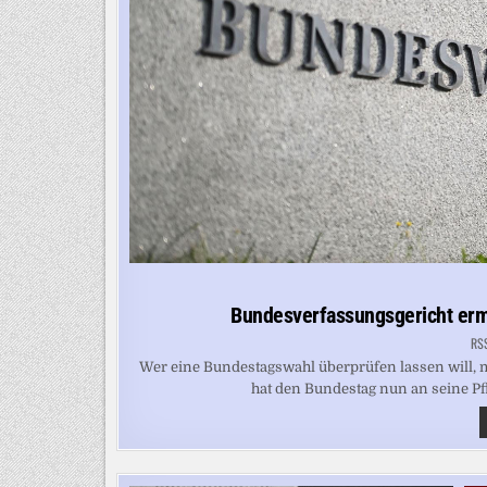
Bundesverfassungsgericht erm
RS
Wer eine Bundestagswahl überprüfen lassen will,
hat den Bundestag nun an seine Pf