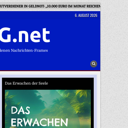
UTVERDIENER IN GELDNOT: „10.000 EURO IM MONAT REICHEN NICHT – WAS T
6. AUGUST 2026
G.net
denen Nachrichten-Frames
Das Erwachen der Seele