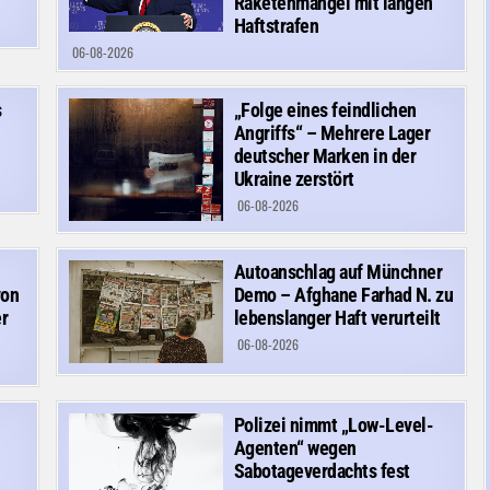
Raketenmangel mit langen
Haftstrafen
06-08-2026
s
„Folge eines feindlichen
Angriffs“ – Mehrere Lager
deutscher Marken in der
Ukraine zerstört
06-08-2026
Autoanschlag auf Münchner
von
Demo – Afghane Farhad N. zu
r
lebenslanger Haft verurteilt
06-08-2026
Polizei nimmt „Low-Level-
Agenten“ wegen
Sabotageverdachts fest