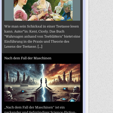
Wie man sein Schicksal in einer Teetasse lesen
kann. Autor*in: Kent, Cicely. Das Buch
"Wahrsagen anhand von Teeblättern" bietet eine
Einführung in die Praxis und Theorie des
Lesens der Teetasse.
[...]
Nach dem Fall der Maschinen
„Nach dem Fall der Maschinen“ ist ein
packender und tiefgründiger Science-Fiction-