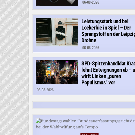
06-08-2026
Leistungsstark und bei
Lockerbie in Spiel – Der
Sprengstoff an der Leipzi
Drohne
06-08-2026
SPD-Spitzenkandidat Kra
lehnt Enteignungen ab – 
wirft Linken „puren
Populismus“ vor
06-08-2026