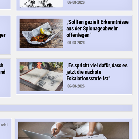
06-08-2026
„Sollten gezielt Erkenntnisse
aus der Spionageabwehr
ger
offenlegen“
06-08-2026
ch
„Es spricht viel dafür, dass es
und
jetzt die nächste
Eskalationsstufe ist“
06-08-2026