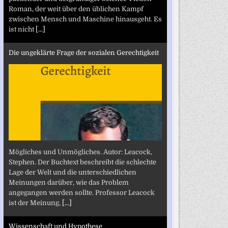
Roman, der weit über den üblichen Kampf
zwischen Mensch und Maschine hinausgeht. Es
ist nicht
[...]
Die ungeklärte Frage der sozialen Gerechtigkeit
Mögliches und Unmögliches. Autor: Leacock,
Stephen. Der Buchtext beschreibt die schlechte
Lage der Welt und die unterschiedlichen
Meinungen darüber, wie das Problem
angegangen werden sollte. Professor Leacock
ist der Meinung,
[...]
Wissenschaft und Hypothese