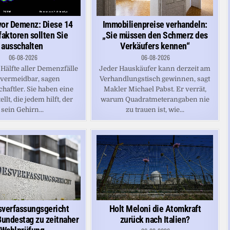
vor Demenz: Diese 14
Immobilienpreise verhandeln:
faktoren sollten Sie
„Sie müssen den Schmerz des
ausschalten
Verkäufers kennen“
06-08-2026
06-08-2026
Hälfte aller Demenzfälle
Jeder Hauskäufer kann derzeit am
 vermeidbar, sagen
Verhandlungstisch gewinnen, sagt
haftler. Sie haben eine
Makler Michael Pabst. Er verrät,
ellt, die jedem hilft, der
warum Quadratmeterangaben nie
sein Gehirn...
zu trauen ist, wie...
verfassungsgericht
Holt Meloni die Atomkraft
undestag zu zeitnaher
zurück nach Italien?