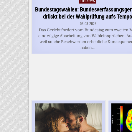
TOP-NEWS
Posted
in
Bundestagswahlen: Bundesverfassungsger
drückt bei der Wahlprüfung aufs Temp
06-08-2026
Das Gericht fordert vom Bundestag zum zweiten 
eine zügige Abarbeitung von Wahleinsprüchen. Au
weil solche Beschwerden erhebliche Konsequenz
haben...