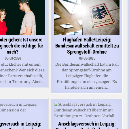
oder gehen: Ist unsere
Flughafen Halle/Leipzig:
 noch die richtige für
Bundesanwaltschaft ermittelt zu
mich?
Sprengstoff-Drohne
06-08-2026
06-08-2026
 glücklicher mit einem
Die Bundesanwaltschaft hat im Fall
enschen? Wer sich diese
der Sprengstoff-Drohne am
iner Partnerschaft stellt,
Leipziger Flughafen die
ell an Trennung. Aber...
Ermittlungen an sich gezogen. Es
handele sich um einen...
gsversuch in Leipzig:
Anschlagsversuch in Leipzig: