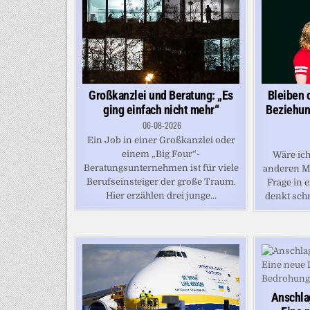
Großkanzlei und Beratung: „Es
Bleiben 
ging einfach nicht mehr“
Beziehung
06-08-2026
Ein Job in einer Großkanzlei oder
einem „Big Four“-
Wäre ich
Beratungsunternehmen ist für viele
anderen M
Berufseinsteiger der große Traum.
Frage in e
Hier erzählen drei junge...
denkt schn
Anschla