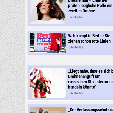
Drohnenfall – Ermittler
prüfen mögliche Rolle ein
zweiten Drohne
06-08-2026
Wahlkampf in Berlin: Sie
ziehen schon rote Linien
06-08-2026
„Liegt nahe, dass es sich 
Drohnenangriff um
russischen Staatsterrori
handeln könnte“
06-08-2026
„Der Verfassungsschutz is