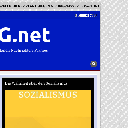
WELLE: BILGER PLANT WEGEN NIEDRIGWASSER LKW-FAHRTEN AN SONNTAG
6. AUGUST 2026
G.net
denen Nachrichten-Frames
Die Wahrheit über den Sozialismus