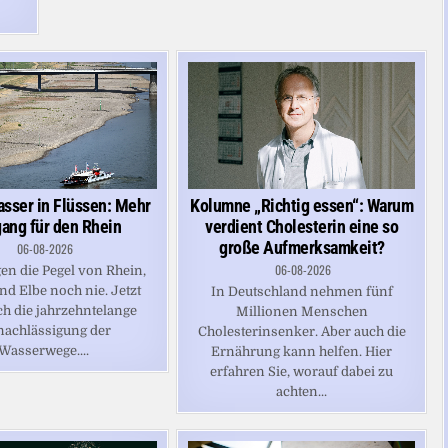
asser in Flüssen: Mehr
Kolumne „Richtig essen“: Warum
gang für den Rhein
verdient Cholesterin eine so
große Aufmerksamkeit?
06-08-2026
06-08-2026
agen die Pegel von Rhein,
d Elbe noch nie. Jetzt
In Deutschland nehmen fünf
ch die jahrzehntelange
Millionen Menschen
nachlässigung der
Cholesterinsenker. Aber auch die
Wasserwege....
Ernährung kann helfen. Hier
erfahren Sie, worauf dabei zu
achten...