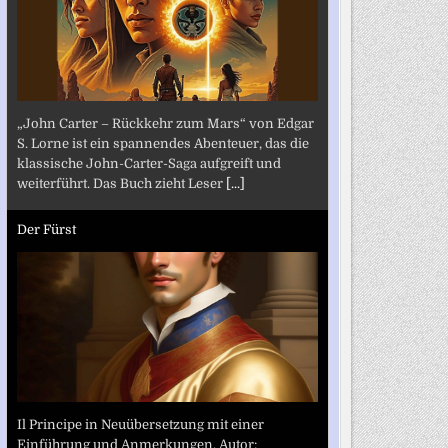
„John Carter – Rückkehr zum Mars“ von Edgar
S. Lorne ist ein spannendes Abenteuer, das die
klassische John-Carter-Saga aufgreift und
weiterführt. Das Buch zieht Leser
[...]
Der Fürst
Il Principe in Neuübersetzung mit einer
Einführung und Anmerkungen. Autor: