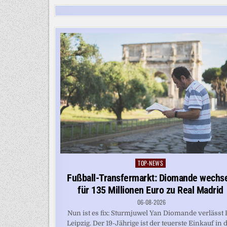
TOP-NEWS
Posted
in
Fußball-Transfermarkt: Diomande wechse
für 135 Millionen Euro zu Real Madrid
06-08-2026
Nun ist es fix: Sturmjuwel Yan Diomande verlässt
Leipzig. Der 19-Jährige ist der teuerste Einkauf in 