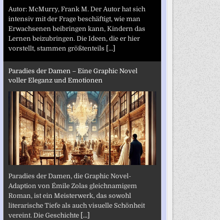
Autor: McMurry, Frank M. Der Autor hat sich
intensiv mit der Frage beschäftigt, wie man
Erwachsenen beibringen kann, Kindern das
Lernen beizubringen. Die Ideen, die er hier
vorstellt, stammen größtenteils
[...]
Paradies der Damen – Eine Graphic Novel
voller Eleganz und Emotionen
Paradies der Damen, die Graphic Novel-
Adaption von Émile Zolas gleichnamigem
Roman, ist ein Meisterwerk, das sowohl
literarische Tiefe als auch visuelle Schönheit
vereint. Die Geschichte
[...]