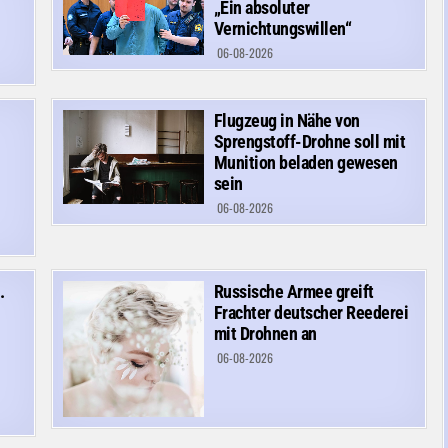
„Ein absoluter
Vernichtungswillen“
06-08-2026
Flugzeug in Nähe von
Sprengstoff-Drohne soll mit
Munition beladen gewesen
sein
06-08-2026
.
Russische Armee greift
Frachter deutscher Reederei
mit Drohnen an
06-08-2026