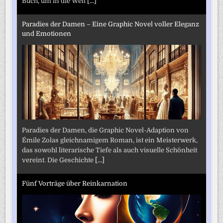
Buch, um in die Welt
[...]
Paradies der Damen – Eine Graphic Novel voller Eleganz
und Emotionen
Paradies der Damen, die Graphic Novel-Adaption von
Émile Zolas gleichnamigem Roman, ist ein Meisterwerk,
das sowohl literarische Tiefe als auch visuelle Schönheit
vereint. Die Geschichte
[...]
Fünf Vorträge über Reinkarnation