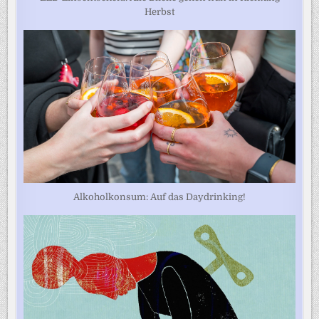
Herbst
Alkoholkonsum: Auf das Daydrinking!