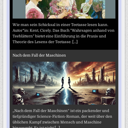
Wie man sein Schicksal in einer Teetasse lesen kann.
Autor*in: Kent, Cicely. Das Buch "Wahrsagen anhand von
Teeblättern" bietet eine Einführung in die Praxis und
Theorie des Lesens der Teetasse.
[...]
Nach dem Fall der Maschinen
„Nach dem Fall der Maschinen“ ist ein packender und
tiefgründiger Science-Fiction-Roman, der weit über den
üblichen Kampf zwischen Mensch und Maschine
hinausgeht. Es ist nicht
[...]