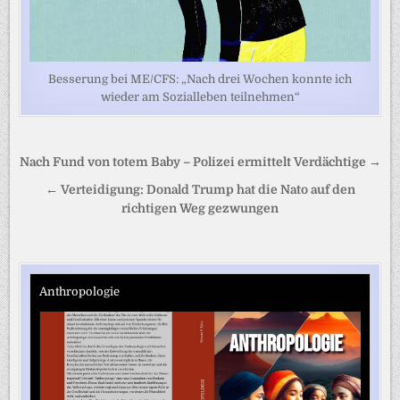
Besserung bei ME/CFS: „Nach drei Wochen konnte ich
wieder am Sozialleben teilnehmen“
Beitragsnavigation
Nach Fund von totem Baby – Polizei ermittelt Verdächtige →
← Verteidigung: Donald Trump hat die Nato auf den
richtigen Weg gezwungen
Anthropologie