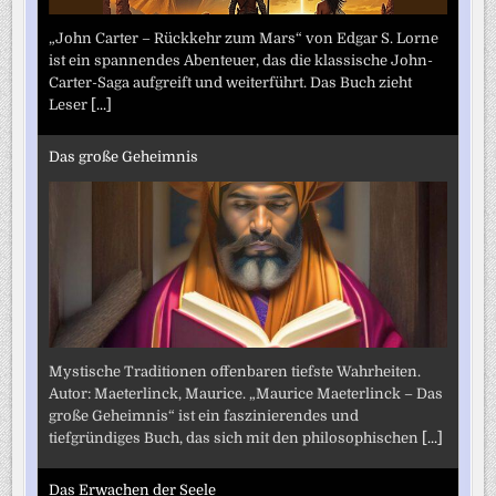
„John Carter – Rückkehr zum Mars“ von Edgar S. Lorne
ist ein spannendes Abenteuer, das die klassische John-
Carter-Saga aufgreift und weiterführt. Das Buch zieht
Leser
[...]
Das große Geheimnis
Mystische Traditionen offenbaren tiefste Wahrheiten.
Autor: Maeterlinck, Maurice. „Maurice Maeterlinck – Das
große Geheimnis“ ist ein faszinierendes und
tiefgründiges Buch, das sich mit den philosophischen
[...]
Das Erwachen der Seele