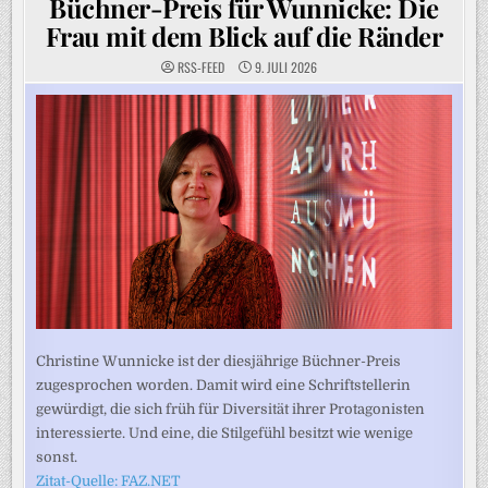
Büchner-Preis für Wunnicke: Die
Frau mit dem Blick auf die Ränder
RSS-FEED
9. JULI 2026
Christine Wunnicke ist der diesjährige Büchner-Preis
zugesprochen worden. Damit wird eine Schriftstellerin
gewürdigt, die sich früh für Diversität ihrer Protagonisten
interessierte. Und eine, die Stilgefühl besitzt wie wenige
sonst.
Zitat-Quelle: FAZ.NET