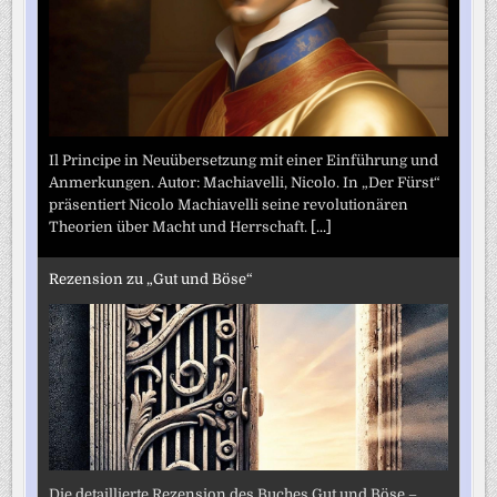
Il Principe in Neuübersetzung mit einer Einführung und
Anmerkungen. Autor: Machiavelli, Nicolo. In „Der Fürst“
präsentiert Nicolo Machiavelli seine revolutionären
Theorien über Macht und Herrschaft.
[...]
Rezension zu „Gut und Böse“
Die detaillierte Rezension des Buches Gut und Böse –