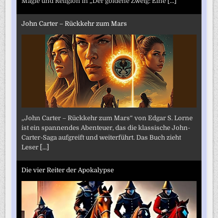
Magie und Religion in „Der goldene Zweig: Eine
[...]
John Carter – Rückkehr zum Mars
„John Carter – Rückkehr zum Mars“ von Edgar S. Lorne
ist ein spannendes Abenteuer, das die klassische John-
Carter-Saga aufgreift und weiterführt. Das Buch zieht
Leser
[...]
Die vier Reiter der Apokalypse