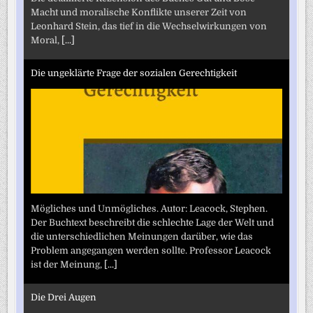
Macht und moralische Konflikte unserer Zeit von
Leonhard Stein, das tief in die Wechselwirkungen von
Moral,
[...]
Die ungeklärte Frage der sozialen Gerechtigkeit
Mögliches und Unmögliches. Autor: Leacock, Stephen.
Der Buchtext beschreibt die schlechte Lage der Welt und
die unterschiedlichen Meinungen darüber, wie das
Problem angegangen werden sollte. Professor Leacock
ist der Meinung,
[...]
Die Drei Augen