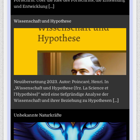
Fortschritt: Über die Idee des Fortschritts, die Entstehung
und Entwicklung
[...]
Wissenschaft und Hypothese
Neuübersetzung 2023. Autor: Poincaré, Henri. In
„Wissenschaft und Hypothese (frz. La Science et
l’Hypothèse)“ wird eine tiefgründige Analyse der
Wissenschaft und ihrer Beziehung zu Hypothesen
[...]
Unbekannte Naturkräfte