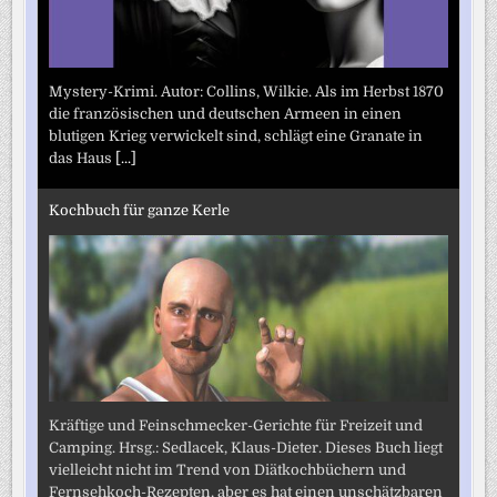
Mystery-Krimi. Autor: Collins, Wilkie. Als im Herbst 1870
die französischen und deutschen Armeen in einen
blutigen Krieg verwickelt sind, schlägt eine Granate in
das Haus
[...]
Kochbuch für ganze Kerle
Kräftige und Feinschmecker-Gerichte für Freizeit und
Camping. Hrsg.: Sedlacek, Klaus-Dieter. Dieses Buch liegt
vielleicht nicht im Trend von Diätkochbüchern und
Fernsehkoch-Rezepten, aber es hat einen unschätzbaren