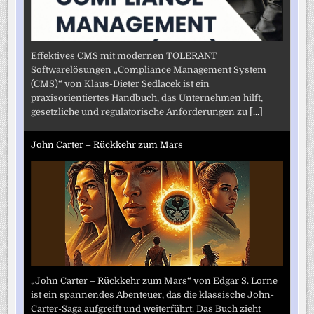
Effektives CMS mit modernen TOLERANT
Softwarelösungen „Compliance Management System
(CMS)“ von Klaus-Dieter Sedlacek ist ein
praxisorientiertes Handbuch, das Unternehmen hilft,
gesetzliche und regulatorische Anforderungen zu
[...]
John Carter – Rückkehr zum Mars
„John Carter – Rückkehr zum Mars“ von Edgar S. Lorne
ist ein spannendes Abenteuer, das die klassische John-
Carter-Saga aufgreift und weiterführt. Das Buch zieht