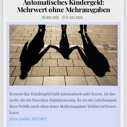
Automatisches Kindergeld:
Mehrwert ohne Mehrausgaben
RSS-FEED
9. JULI 2026
Kommt das Kindergeld bald automatisch aufs Konto, ist das
mehr als ein bisschen Digitalisierung. Es ist ein Lehrbeispiel,
dass Politik auch ohne teure Mehrausgaben Wähler erfreuen
kann.
Zitat-Quelle: FAZ.NET