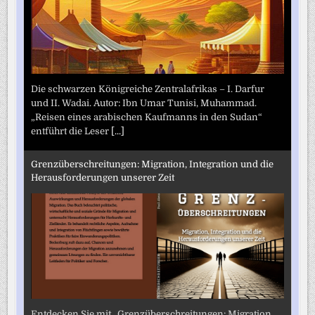
Die schwarzen Königreiche Zentralafrikas – I. Darfur
und II. Wadai. Autor: Ibn Umar Tunisi, Muhammad.
„Reisen eines arabischen Kaufmanns in den Sudan“
entführt die Leser
[...]
Grenzüberschreitungen: Migration, Integration und die
Herausforderungen unserer Zeit
Entdecken Sie mit „Grenzüberschreitungen: Migration,