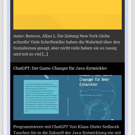
Autor: Benson, Allan L. Die Zeitung New York Globe
schreibt: Viele Schriftsteller haben die Wahrheit über den
Sozialismus gesagt, aber nicht viele haben sie so rassig
und mit so viel
[...]
ChatGPT: Der Game-Changer für Java-Entwickler
Programmieren mit ChatGPT Von Klaus-Dieter Sedlacek
Tauchen Sie in die Zukunft der Java-Entwicklung ein mit