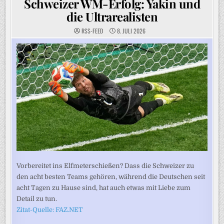
Schweizer WM-Erfolg: Yakin und
die Ultrarealisten
RSS-FEED
8. JULI 2026
Vorbereitet ins Elfmeterschießen? Dass die Schweizer zu
den acht besten Teams gehören, während die Deutschen seit
acht Tagen zu Hause sind, hat auch etwas mit Liebe zum
Detail zu tun.
Zitat-Quelle: FAZ.NET