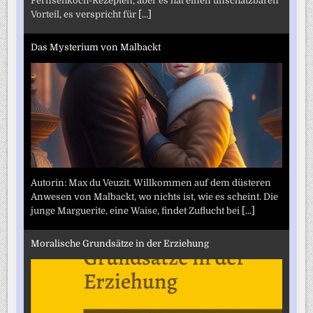
Fernsehkoch-Rezepten, aber es hat einen unschätzbaren
Vorteil, es verspricht für
[...]
Das Mysterium von Malbackt
Autorin: Max du Veuzit. Willkommen auf dem düsteren
Anwesen von Malbackt, wo nichts ist, wie es scheint. Die
junge Marguerite, eine Waise, findet Zuflucht bei
[...]
Moralische Grundsätze in der Erziehung