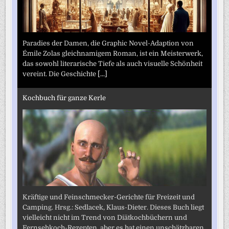
Paradies der Damen, die Graphic Novel-Adaption von
Émile Zolas gleichnamigem Roman, ist ein Meisterwerk,
das sowohl literarische Tiefe als auch visuelle Schönheit
vereint. Die Geschichte
[...]
Kochbuch für ganze Kerle
Kräftige und Feinschmecker-Gerichte für Freizeit und
Camping. Hrsg.: Sedlacek, Klaus-Dieter. Dieses Buch liegt
vielleicht nicht im Trend von Diätkochbüchern und
Fernsehkoch-Rezepten, aber es hat einen unschätzbaren