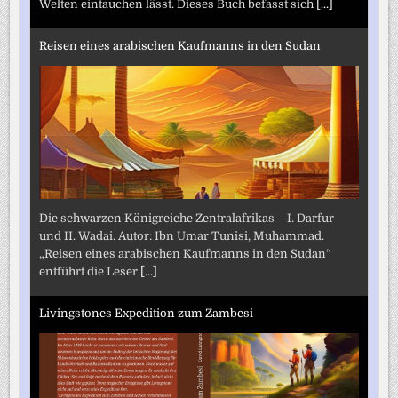
Welten eintauchen lässt. Dieses Buch befasst sich
[...]
Reisen eines arabischen Kaufmanns in den Sudan
Die schwarzen Königreiche Zentralafrikas – I. Darfur
und II. Wadai. Autor: Ibn Umar Tunisi, Muhammad.
„Reisen eines arabischen Kaufmanns in den Sudan“
entführt die Leser
[...]
Livingstones Expedition zum Zambesi