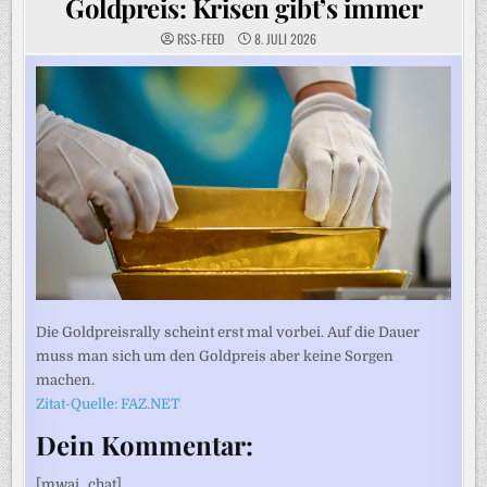
Goldpreis: Krisen gibt’s immer
RSS-FEED
8. JULI 2026
Die Goldpreisrally scheint erst mal vorbei. Auf die Dauer
muss man sich um den Goldpreis aber keine Sorgen
machen.
Zitat-Quelle: FAZ.NET
Dein Kommentar:
[mwai_chat]