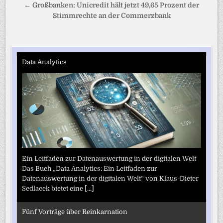
← Großbanken: Unicredit hält jetzt 49,65 Prozent der
Stimmrechte an der Commerzbank
Data Analytics
Ein Leitfaden zur Datenauswertung in der digitalen Welt
Das Buch „Data Analytics: Ein Leitfaden zur
Datenauswertung in der digitalen Welt“ von Klaus-Dieter
Sedlacek bietet eine
[...]
Fünf Vorträge über Reinkarnation