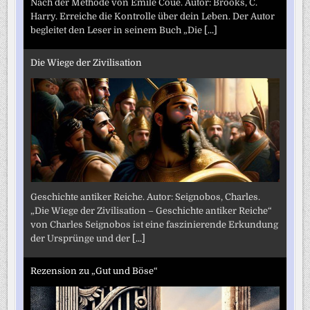
Nach der Methode von Emile Coué. Autor: Brooks, C.
Harry. Erreiche die Kontrolle über dein Leben. Der Autor
begleitet den Leser in seinem Buch „Die
[...]
Die Wiege der Zivilisation
Geschichte antiker Reiche. Autor: Seignobos, Charles.
„Die Wiege der Zivilisation – Geschichte antiker Reiche“
von Charles Seignobos ist eine faszinierende Erkundung
der Ursprünge und der
[...]
Rezension zu „Gut und Böse“