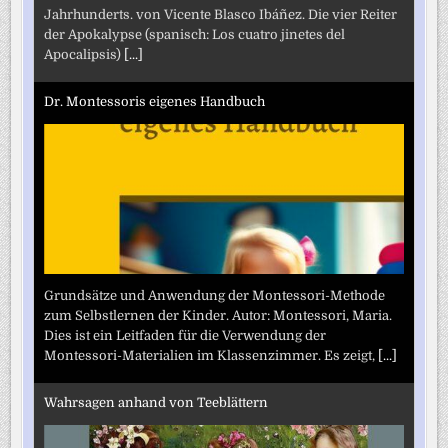
Jahrhunderts. von Vicente Blasco Ibáñez. Die vier Reiter
der Apokalypse (spanisch: Los cuatro jinetes del
Apocalipsis)
[...]
Dr. Montessoris eigenes Handbuch
Grundsätze und Anwendung der Montessori-Methode
zum Selbstlernen der Kinder. Autor: Montessori, Maria.
Dies ist ein Leitfaden für die Verwendung der
Montessori-Materialien im Klassenzimmer. Es zeigt,
[...]
Wahrsagen anhand von Teeblättern