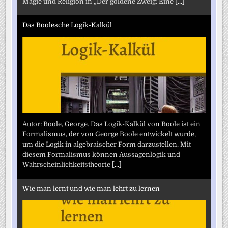
Magie und Religion in „Der goldene Zweig: Eine
[...]
Das Boolesche Logik-Kalkül
Autor: Boole, George. Das Logik-Kalkül von Boole ist ein
Formalismus, der von George Boole entwickelt wurde,
um die Logik in algebraischer Form darzustellen. Mit
diesem Formalismus können Aussagenlogik und
Wahrscheinlichkeitstheorie
[...]
Wie man lernt und wie man lehrt zu lernen