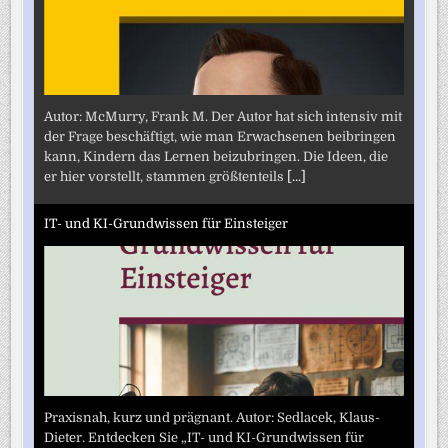
Autor: McMurry, Frank M. Der Autor hat sich intensiv mit
der Frage beschäftigt, wie man Erwachsenen beibringen
kann, Kindern das Lernen beizubringen. Die Ideen, die
er hier vorstellt, stammen größtenteils
[...]
IT- und KI-Grundwissen für Einsteiger
Praxisnah, kurz und prägnant. Autor: Sedlacek, Klaus-
Dieter. Entdecken Sie „IT- und KI-Grundwissen für