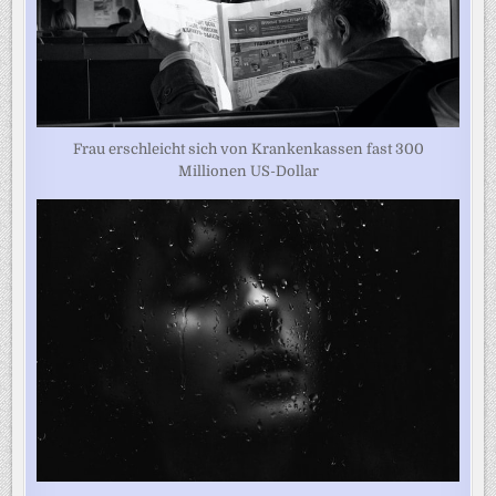
Frau erschleicht sich von Krankenkassen fast 300
Millionen US-Dollar