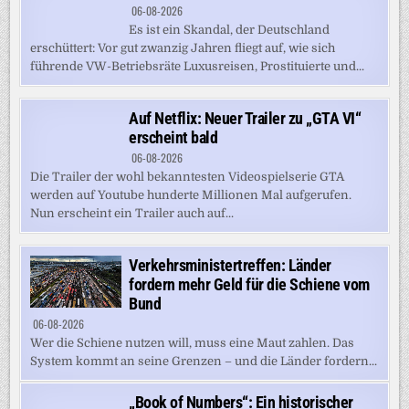
06-08-2026
Es ist ein Skandal, der Deutschland
erschüttert: Vor gut zwanzig Jahren fliegt auf, wie sich
führende VW-Betriebsräte Luxusreisen, Prostituierte und...
Auf Netflix: Neuer Trailer zu „GTA VI“
erscheint bald
06-08-2026
Die Trailer der wohl bekanntesten Videospielserie GTA
werden auf Youtube hunderte Millionen Mal aufgerufen.
Nun erscheint ein Trailer auch auf...
Verkehrsministertreffen: Länder
fordern mehr Geld für die Schiene vom
Bund
06-08-2026
Wer die Schiene nutzen will, muss eine Maut zahlen. Das
System kommt an seine Grenzen – und die Länder fordern...
„Book of Numbers“: Ein historischer