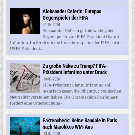
Aleksander Ceferin: Europas
Gegenspieler der FIFA
01-08-2026
Aleksander Ceferin gilt als wichtigster
Gegenspieler von FIFA-Präsident Gianni
Infantino. Im Streit um die Investorenpläne der FIFA hat der
UEFA-Präsident...
Zu große Nähe zu Trump? FIFA-
Präsident Infantino unter Druck
30-07-2026
FIFA-Präsident Gianni Infantino soll
mehrfach gegen die Pflicht zur politischen
Neutralität verstoßen haben. Die Organisation FairSquare
fordert eine Untersuchung -...
Faktencheck: Keine Randale in Paris
nach Marokkos WM-Aus
23-07-2026