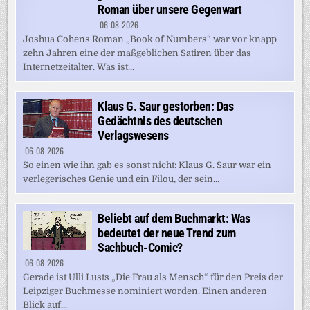
Roman über unsere Gegenwart
06-08-2026
Joshua Cohens Roman „Book of Numbers“ war vor knapp
zehn Jahren eine der maßgeblichen Satiren über das
Internetzeitalter. Was ist...
Klaus G. Saur gestorben: Das
Gedächtnis des deutschen
Verlagswesens
06-08-2026
So einen wie ihn gab es sonst nicht: Klaus G. Saur war ein
verlegerisches Genie und ein Filou, der sein...
Beliebt auf dem Buchmarkt: Was
bedeutet der neue Trend zum
Sachbuch-Comic?
06-08-2026
Gerade ist Ulli Lusts „Die Frau als Mensch“ für den Preis der
Leipziger Buchmesse nominiert worden. Einen anderen
Blick auf...