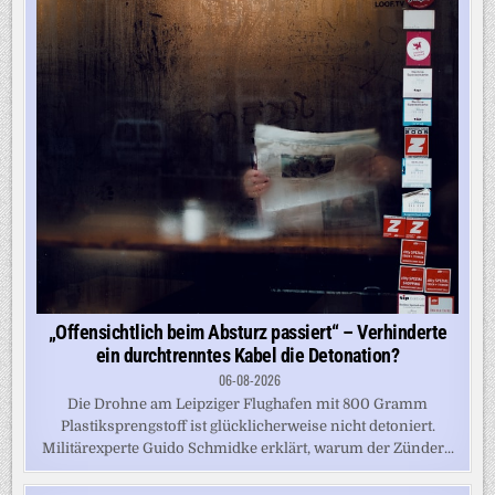
„Offensichtlich beim Absturz passiert“ – Verhinderte
ein durchtrenntes Kabel die Detonation?
06-08-2026
Die Drohne am Leipziger Flughafen mit 800 Gramm
Plastiksprengstoff ist glücklicherweise nicht detoniert.
Militärexperte Guido Schmidke erklärt, warum der Zünder...