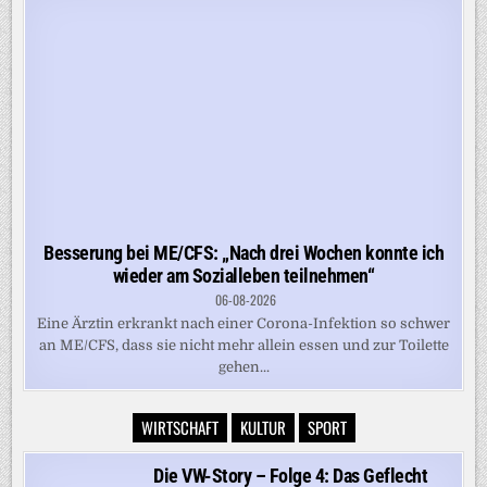
Besserung bei ME/CFS: „Nach drei Wochen konnte ich
wieder am Sozialleben teilnehmen“
06-08-2026
Eine Ärztin erkrankt nach einer Corona-Infektion so schwer
an ME/CFS, dass sie nicht mehr allein essen und zur Toilette
gehen...
WIRTSCHAFT
KULTUR
SPORT
Die VW-Story – Folge 4: Das Geflecht