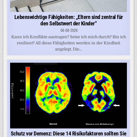
Lebenswichtige Fähigkeiten: „Eltern sind zentral für
den Selbstwert der Kinder“
06-08-2026
Kann ich Konflikte austragen? Setze ich mich durch? Bin ich
resilient? All diese Fähigkeiten werden in der Kindheit
angelegt. Die...
Schutz vor Demenz: Diese 14 Risikofaktoren sollten Sie