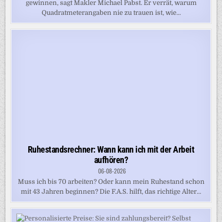
gewinnen, sagt Makler Michael Pabst. Er verrät, warum
Quadratmeterangaben nie zu trauen ist, wie...
Ruhestandsrechner: Wann kann ich mit der Arbeit
aufhören?
06-08-2026
Muss ich bis 70 arbeiten? Oder kann mein Ruhestand schon
mit 43 Jahren beginnen? Die F.A.S. hilft, das richtige Alter...