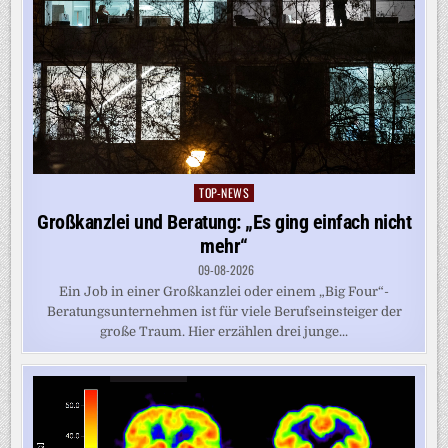
TOP-NEWS
Posted
in
Großkanzlei und Beratung: „Es ging einfach nicht
mehr“
09-08-2026
Ein Job in einer Großkanzlei oder einem „Big Four“-
Beratungsunternehmen ist für viele Berufseinsteiger der
große Traum. Hier erzählen drei junge...