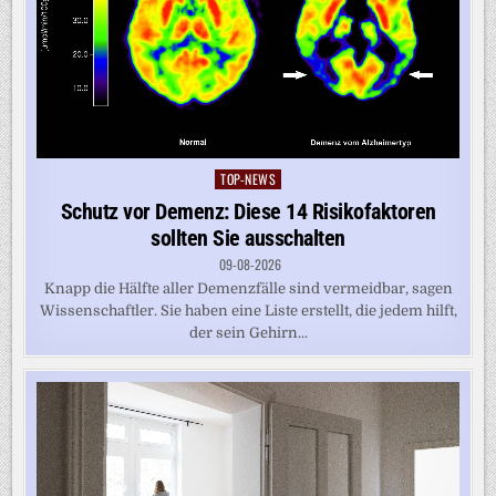
TOP-NEWS
Posted
in
Schutz vor Demenz: Diese 14 Risikofaktoren
sollten Sie ausschalten
09-08-2026
Knapp die Hälfte aller Demenzfälle sind vermeidbar, sagen
Wissenschaftler. Sie haben eine Liste erstellt, die jedem hilft,
der sein Gehirn...