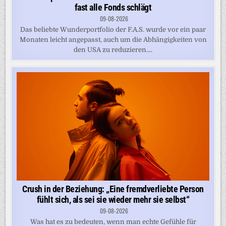
fast alle Fonds schlägt
09-08-2026
Das beliebte Wunderportfolio der F.A.S. wurde vor ein paar
Monaten leicht angepasst, auch um die Abhängigkeiten von
den USA zu reduzieren....
Crush in der Beziehung: „Eine fremdverliebte Person
fühlt sich, als sei sie wieder mehr sie selbst“
09-08-2026
Was hat es zu bedeuten, wenn man echte Gefühle für