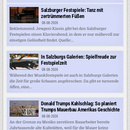
Salzburger Festspiele: Tanz mit
zertrümmerten Füßen
08-08-2026
Beklemmend: Jewgeni Kissin gibt bei den Salzburger
Festspielen einen Klavierabend, in dem er nur mühevoll zur
einstigen Gelöstheit findet. Quelle:...
In Salzburgs Galerien: Spielfreude zur
Festspielzeit
08-08-2026
Während der Musikfestspiele ist auch in Salzburgs Galerien
die Zeit für große Schauen angebrochen: Da gibt es turnende
Affen, eine...
Donald Trumps Kahlschlag: So planiert
Trumps Mauerbau Amerikas Geschichte
08-08-2026
An der Grenze zu Mexiko zerstören Bauarbeiter bereits
Jahrtausende alte Kultstätten, weil für die Mauer keine