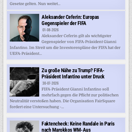
Gesetze gelten. Nun weitet...
Aleksander Ceferin: Europas
Gegenspieler der FIFA
01-08-2026
Aleksander Ceferin gilt als wichtigster
Gegenspieler von FIFA-Präsident Gianni
Infantino. Im Streit um die Investorenpläne der FIFA hat der
UEFA-Präsident...
Zu große Nähe zu Trump? FIFA-
Präsident Infantino unter Druck
30-07-2026
FIFA-Präsident Gianni Infantino soll
mehrfach gegen die Pflicht zur politischen
Neutralität verstoßen haben. Die Organisation FairSquare
fordert eine Untersuchung -...
Faktencheck: Keine Randale in Paris
nach Marokkos WM-Aus