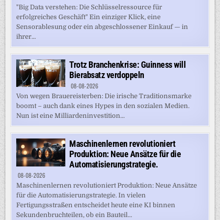
"Big Data verstehen: Die Schlüsselressource für
erfolgreiches Geschäft" Ein einziger Klick, eine
Sensorablesung oder ein abgeschlossener Einkauf — in
ihrer...
Trotz Branchenkrise: Guinness will
Bierabsatz verdoppeln
08-08-2026
Von wegen Brauereisterben: Die irische Traditionsmarke
boomt – auch dank eines Hypes in den sozialen Medien.
Nun ist eine Milliardeninvestition...
Maschinenlernen revolutioniert
Produktion: Neue Ansätze für die
Automatisierungstrategie.
08-08-2026
Maschinenlernen revolutioniert Produktion: Neue Ansätze
für die Automatisierungstrategie. In vielen
Fertigungsstraßen entscheidet heute eine KI binnen
Sekundenbruchteilen, ob ein Bauteil...