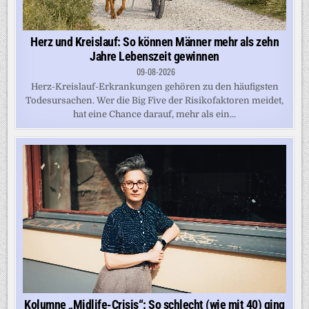
Herz und Kreislauf: So können Männer mehr als zehn
Jahre Lebenszeit gewinnen
09-08-2026
Herz-Kreislauf-Erkrankungen gehören zu den häufigsten
Todesursachen. Wer die Big Five der Risikofaktoren meidet,
hat eine Chance darauf, mehr als ein...
Kolumne „Midlife-Crisis“: So schlecht (wie mit 40) ging