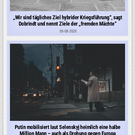
„Wir sind tägliches Ziel hybrider Kriegsführung“, sagt
Dobrindt und nennt Ziele der „fremden Mächte“
09-08-2026
Putin mobilisiert laut Selenskyj heimlich eine halbe
Million Mann – auch als Drohung gegen Europa