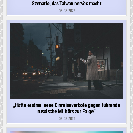
Szenario, das Taiwan nervös macht
08-08-2026
„Hätte erstmal neue Einreiseverbote gegen führende
russische Militärs zur Folge“
08-08-2026