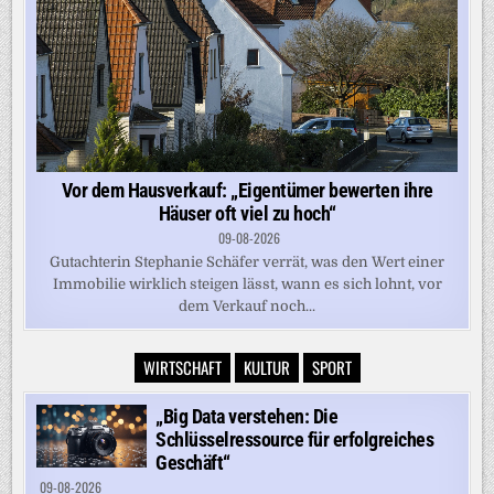
Vor dem Hausverkauf: „Eigentümer bewerten ihre
Häuser oft viel zu hoch“
09-08-2026
Gutachterin Stephanie Schäfer verrät, was den Wert einer
Immobilie wirklich steigen lässt, wann es sich lohnt, vor
dem Verkauf noch...
WIRTSCHAFT
KULTUR
SPORT
„Big Data verstehen: Die
Schlüsselressource für erfolgreiches
Geschäft“
09-08-2026