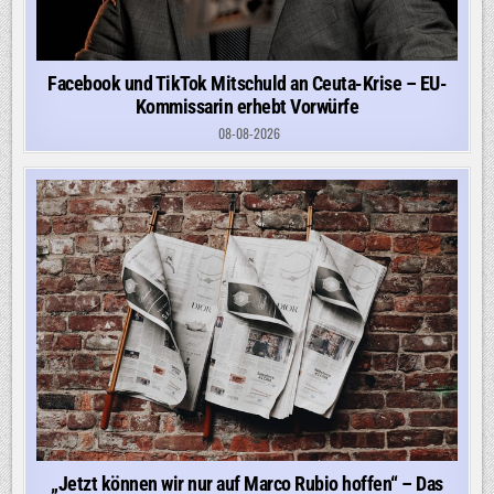
Facebook und TikTok Mitschuld an Ceuta-Krise – EU-
Kommissarin erhebt Vorwürfe
08-08-2026
„Jetzt können wir nur auf Marco Rubio hoffen“ – Das