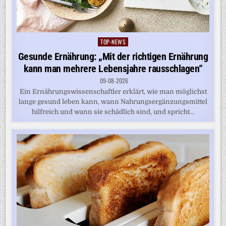
TOP-NEWS
Posted
in
Gesunde Ernährung: „Mit der richtigen Ernährung
kann man mehrere Lebensjahre rausschlagen“
09-08-2026
Ein Ernährungswissenschaftler erklärt, wie man möglichst
lange gesund leben kann, wann Nahrungsergänzungsmittel
hilfreich und wann sie schädlich sind, und spricht...