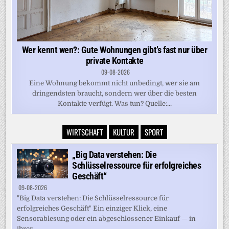
Wer kennt wen?: Gute Wohnungen gibt’s fast nur über
private Kontakte
09-08-2026
Eine Wohnung bekommt nicht unbedingt, wer sie am
dringendsten braucht, sondern wer über die besten
Kontakte verfügt. Was tun? Quelle:...
WIRTSCHAFT
KULTUR
SPORT
„Big Data verstehen: Die
Schlüsselressource für erfolgreiches
Geschäft“
09-08-2026
"Big Data verstehen: Die Schlüsselressource für
erfolgreiches Geschäft" Ein einziger Klick, eine
Sensorablesung oder ein abgeschlossener Einkauf — in
ihrer...