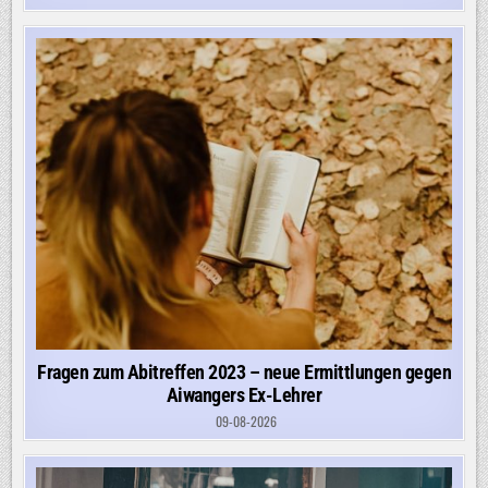
Fragen zum Abitreffen 2023 – neue Ermittlungen gegen
Aiwangers Ex-Lehrer
09-08-2026