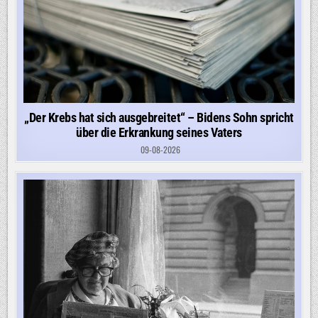
„Der Krebs hat sich ausgebreitet“ – Bidens Sohn spricht
über die Erkrankung seines Vaters
09-08-2026