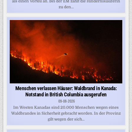
als einen Vorteil an. Bei der EM zählt die Hindernisläuferin
zu den...
Menschen verlassen Häuser: Waldbrand in Kanada:
Notstand in British Columbia ausgerufen
09-08-2026
Im Westen Kanadas sind 20.000 Menschen wegen eines
Waldbrandes in Sicherheit gebracht worden. In der Provinz
gilt wegen der sich...