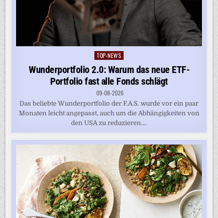
TOP-NEWS
Posted
in
Wunderportfolio 2.0: Warum das neue ETF-
Portfolio fast alle Fonds schlägt
09-08-2026
Das beliebte Wunderportfolio der F.A.S. wurde vor ein paar
Monaten leicht angepasst, auch um die Abhängigkeiten von
den USA zu reduzieren....