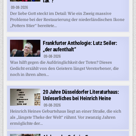
tak“?
09-08-2026
Der liebe Gott steckt im Detail: Wie ein Zweig massive
Probleme bei der Restaurierung der niederländischen Ikone
„Potters Stier“ bereitete...
Frankfurter Anthologie: Lutz Seiler:
„der aufenthalt“
09-08-2026
Was hilft gegen die Aufdringlichkeit der Toten? Dieses
Gedicht erzählt von den Geistern längst Verstorbener, die
noch in ihren alten...
20 Jahre Düsseldorfer Literaturhaus:
Unleserliches bei Heinrich Heine
09-08-2026
Heinrich Heines Geburtshaus liegt an einer Straße, die sich
als „längste Theke der Welt“ rühmt. Vor zwanzig Jahren
ermöglichte der...