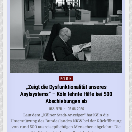
POLITIK
Posted
in
„Zeigt die Dysfunktionalität unseres
Asylsystems“ – Köln lehnte Hilfe bei 500
Abschiebungen ab
RSS-FEED
07-08-2026
Laut dem „Kölner Stadt-Anzeiger“ hat Köln die
Unterstützung des Bundeslandes NRW bei der Rückführung
von rund 500 ausreisepflichtigen Menschen abgelehnt. Die