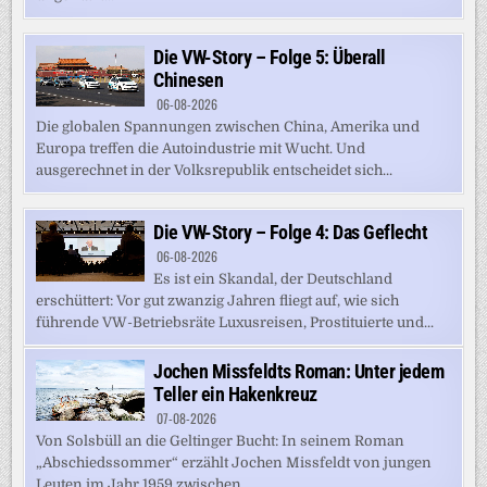
Die VW-Story – Folge 5: Überall
Chinesen
06-08-2026
Die globalen Spannungen zwischen China, Amerika und
Europa treffen die Autoindustrie mit Wucht. Und
ausgerechnet in der Volksrepublik entscheidet sich...
Die VW-Story – Folge 4: Das Geflecht
06-08-2026
Es ist ein Skandal, der Deutschland
erschüttert: Vor gut zwanzig Jahren fliegt auf, wie sich
führende VW-Betriebsräte Luxusreisen, Prostituierte und...
Jochen Missfeldts Roman: Unter jedem
Teller ein Hakenkreuz
07-08-2026
Von Solsbüll an die Geltinger Bucht: In seinem Roman
„Abschiedssommer“ erzählt Jochen Missfeldt von jungen
Leuten im Jahr 1959 zwischen...