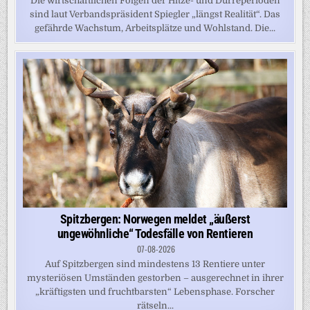
Die wirtschaftlichen Folgen der Hitze- und Dürreperioden
sind laut Verbandspräsident Spiegler „längst Realität“. Das
gefährde Wachstum, Arbeitsplätze und Wohlstand. Die...
Spitzbergen: Norwegen meldet „äußerst
ungewöhnliche“ Todesfälle von Rentieren
07-08-2026
Auf Spitzbergen sind mindestens 13 Rentiere unter
mysteriösen Umständen gestorben – ausgerechnet in ihrer
„kräftigsten und fruchtbarsten“ Lebensphase. Forscher
rätseln...