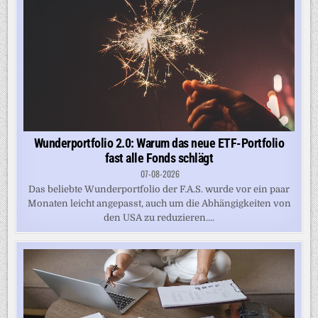
Wunderportfolio 2.0: Warum das neue ETF-Portfolio
fast alle Fonds schlägt
07-08-2026
Das beliebte Wunderportfolio der F.A.S. wurde vor ein paar
Monaten leicht angepasst, auch um die Abhängigkeiten von
den USA zu reduzieren....