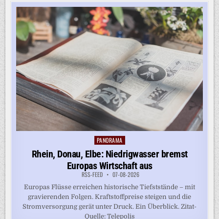
PANORAMA
Posted
in
Rhein, Donau, Elbe: Niedrigwasser bremst
Europas Wirtschaft aus
RSS-FEED
07-08-2026
Europas Flüsse erreichen historische Tiefststände – mit
gravierenden Folgen. Kraftstoffpreise steigen und die
Stromversorgung gerät unter Druck. Ein Überblick. Zitat-
Quelle: Telepolis