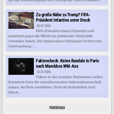
um die Investorenpläne der FIFA hat der UEFA-Präsident...
Zu große Nähe zu Trump? FIFA-
Präsident Infantino unter Druck
30-07-2026
FIFA-Präsident Gianni Infantino soll
mehrfach gegen die Pflicht zur politischen Neutralität
verstoßen haben. Die Organisation FairSquare fordert eine
Untersuchung -...
Faktencheck: Keine Randale in Paris
nach Marokkos WM-Aus
23-07-2026
Videos in den sozialen Netzwerken sollen
frustrierte Fans der marokkanischen Nationalmannschaft
zeigen, die Paris verwüsten. Doch die Botschaften sind
falsch,...
PANORAMA