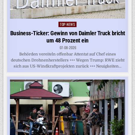
TOP-NEWS
Posted
in
Business-Ticker: Gewinn von Daimler Truck bricht
um 48 Prozent ein
07-08-2026
Behörden vereiteln offenbar Attentat auf Chef eines
deutschen Drohnenherstellers +++ Wegen Trump: RWE zieht
sich aus US-Windkraftprojekten zurück +++ Neuigkeiten...