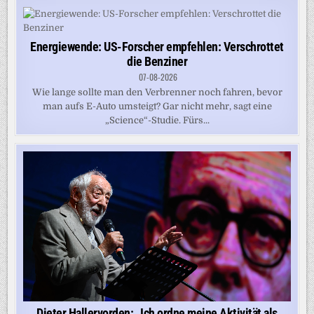
Energiewende: US-Forscher empfehlen: Verschrottet
die Benziner
07-08-2026
Wie lange sollte man den Verbrenner noch fahren, bevor
man aufs E-Auto umsteigt? Gar nicht mehr, sagt eine
„Science“-Studie. Fürs...
Dieter Hallervorden: „Ich ordne meine Aktivität als