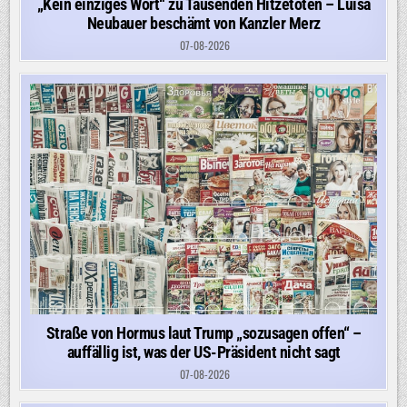
„Kein einziges Wort“ zu Tausenden Hitzetoten – Luisa
Neubauer beschämt von Kanzler Merz
07-08-2026
Straße von Hormus laut Trump „sozusagen offen“ –
auffällig ist, was der US-Präsident nicht sagt
07-08-2026