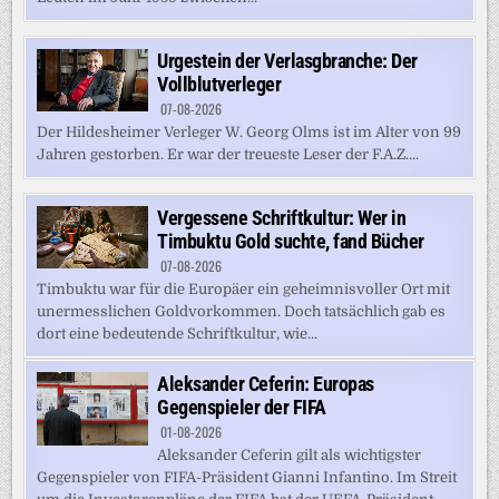
Urgestein der Verlasgbranche: Der
Vollblutverleger
07-08-2026
Der Hildesheimer Verleger W. Georg Olms ist im Alter von 99
Jahren gestorben. Er war der treueste Leser der F.A.Z....
Vergessene Schriftkultur: Wer in
Timbuktu Gold suchte, fand Bücher
07-08-2026
Timbuktu war für die Europäer ein geheimnisvoller Ort mit
unermesslichen Goldvorkommen. Doch tatsächlich gab es
dort eine bedeutende Schriftkultur, wie...
Aleksander Ceferin: Europas
Gegenspieler der FIFA
01-08-2026
Aleksander Ceferin gilt als wichtigster
Gegenspieler von FIFA-Präsident Gianni Infantino. Im Streit