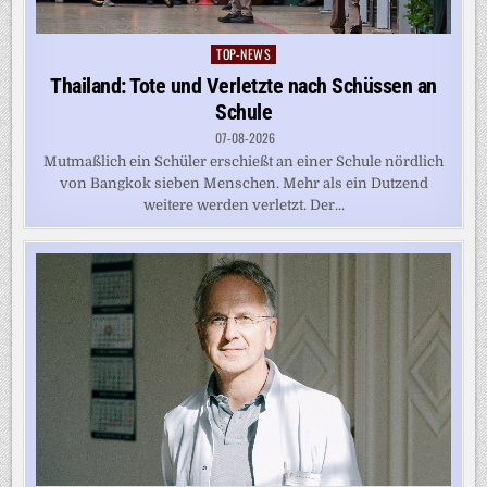
TOP-NEWS
Posted
in
Thailand: Tote und Verletzte nach Schüssen an
Schule
07-08-2026
Mutmaßlich ein Schüler erschießt an einer Schule nördlich
von Bangkok sieben Menschen. Mehr als ein Dutzend
weitere werden verletzt. Der...