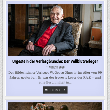
Urgestein der Verlasgbranche: Der Vollblutverleger
7. AUGUST 2026
Der Hildesheimer Verleger W. Georg Olms ist im Alter von 99
Jahren gestorben. Er war der treueste Leser der F.A.Z. – und
eine Berühmtheit in…
URGESTEIN
WEITERLESEN ...
DER
VERLASGBRANCHE:
DER
VOLLBLUTVERLEGER