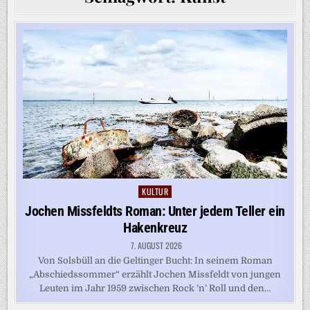
KULTUR
Posted
in
Jochen Missfeldts Roman: Unter jedem Teller ein
Hakenkreuz
7. AUGUST 2026
Von Solsbüll an die Geltinger Bucht: In seinem Roman
„Abschiedssommer“ erzählt Jochen Missfeldt von jungen
Leuten im Jahr 1959 zwischen Rock ’n’ Roll und den…