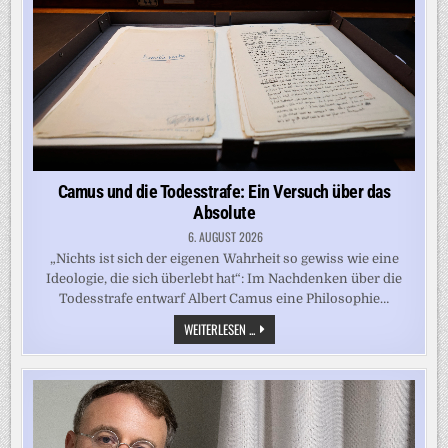
Camus und die Todesstrafe: Ein Versuch über das
Absolute
6. AUGUST 2026
„Nichts ist sich der eigenen Wahrheit so gewiss wie eine
Ideologie, die sich überlebt hat“: Im Nachdenken über die
Todesstrafe entwarf Albert Camus eine Philosophie…
CAMUS
WEITERLESEN ...
UND
DIE
TODESSTRAFE:
EIN
VERSUCH
ÜBER
DAS
ABSOLUTE