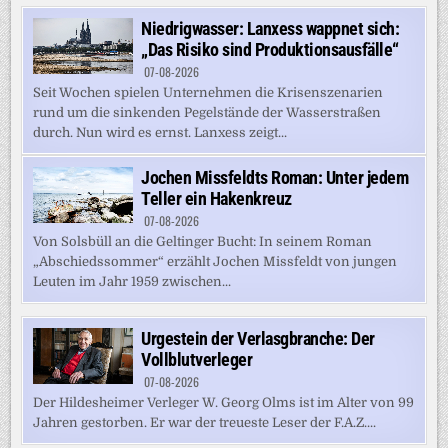
Niedrigwasser: Lanxess wappnet sich:
„Das Risiko sind Produktionsausfälle“
07-08-2026
Seit Wochen spielen Unternehmen die Krisenszenarien
rund um die sinkenden Pegelstände der Wasserstraßen
durch. Nun wird es ernst. Lanxess zeigt...
Jochen Missfeldts Roman: Unter jedem
Teller ein Hakenkreuz
07-08-2026
Von Solsbüll an die Geltinger Bucht: In seinem Roman
„Abschiedssommer“ erzählt Jochen Missfeldt von jungen
Leuten im Jahr 1959 zwischen...
Urgestein der Verlasgbranche: Der
Vollblutverleger
07-08-2026
Der Hildesheimer Verleger W. Georg Olms ist im Alter von 99
Jahren gestorben. Er war der treueste Leser der F.A.Z....