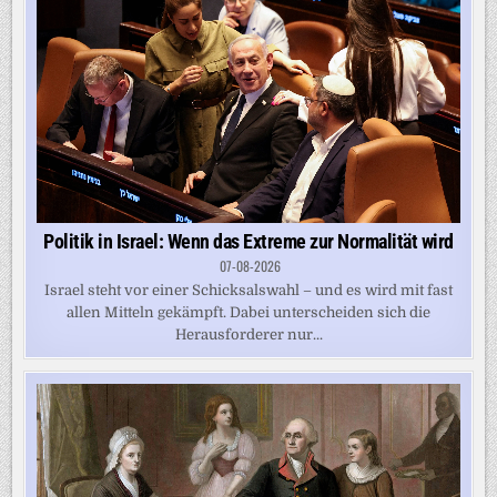
Politik in Israel: Wenn das Extreme zur Normalität wird
07-08-2026
Israel steht vor einer Schicksalswahl – und es wird mit fast
allen Mitteln gekämpft. Dabei unterscheiden sich die
Herausforderer nur...