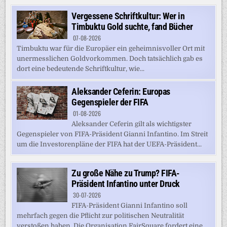
Vergessene Schriftkultur: Wer in
Timbuktu Gold suchte, fand Bücher
07-08-2026
Timbuktu war für die Europäer ein geheimnisvoller Ort mit
unermesslichen Goldvorkommen. Doch tatsächlich gab es
dort eine bedeutende Schriftkultur, wie...
Aleksander Ceferin: Europas
Gegenspieler der FIFA
01-08-2026
Aleksander Ceferin gilt als wichtigster
Gegenspieler von FIFA-Präsident Gianni Infantino. Im Streit
um die Investorenpläne der FIFA hat der UEFA-Präsident...
Zu große Nähe zu Trump? FIFA-
Präsident Infantino unter Druck
30-07-2026
FIFA-Präsident Gianni Infantino soll
mehrfach gegen die Pflicht zur politischen Neutralität
verstoßen haben. Die Organisation FairSquare fordert eine