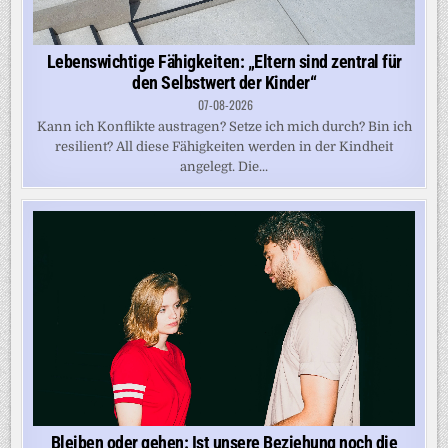
Lebenswichtige Fähigkeiten: „Eltern sind zentral für
den Selbstwert der Kinder“
07-08-2026
Kann ich Konflikte austragen? Setze ich mich durch? Bin ich
resilient? All diese Fähigkeiten werden in der Kindheit
angelegt. Die...
Bleiben oder gehen: Ist unsere Beziehung noch die