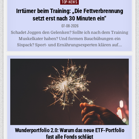
TOP-NEWS
Posted
in
Irrtümer beim Training: „Die Fettverbrennung
setzt erst nach 30 Minuten ein“
07-08-2026
Schadet Joggen den Gelenken? Sollte ich nach dem Training
Muskelkater haben? Und formen Bauchübungen ein
Sixpack? Sport- und Ernährungsexperten klären auf....
Wunderportfolio 2.0: Warum das neue ETF-Portfolio
fast alle Fonds schlägt