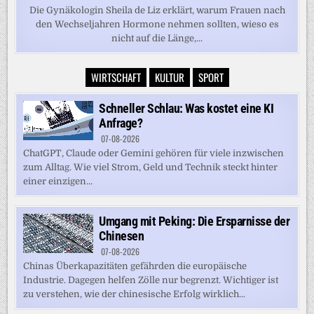
Die Gynäkologin Sheila de Liz erklärt, warum Frauen nach
den Wechseljahren Hormone nehmen sollten, wieso es
nicht auf die Länge,...
WIRTSCHAFT
KULTUR
SPORT
Schneller Schlau: Was kostet eine KI
Anfrage?
07-08-2026
ChatGPT, Claude oder Gemini gehören für viele inzwischen
zum Alltag. Wie viel Strom, Geld und Technik steckt hinter
einer einzigen...
Umgang mit Peking: Die Ersparnisse der
Chinesen
07-08-2026
Chinas Überkapazitäten gefährden die europäische
Industrie. Dagegen helfen Zölle nur begrenzt. Wichtiger ist
zu verstehen, wie der chinesische Erfolg wirklich...