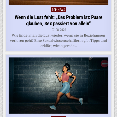
TOP-NEWS
Posted
in
Wenn die Lust fehlt: „Das Problem ist: Paare
glauben, Sex passiert von allein“
07-08-2026
Wie findet man die Lust wieder, wenn sie in Beziehungen
verloren geht? Eine Sexualwissenschaftlerin gibt Tipps und
erklärt, wieso gerade...