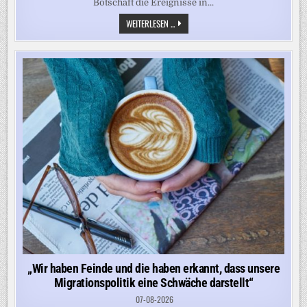
Botschaft die Ereignisse in...
„ES
WEITERLESEN ...
LIEGT
AUF
DER
HAND
…“
–
RUSSLAND
VERÖFFENTLICHT
ERKLÄRUNG
NACH
DROHNENVORFALL
IN
LEIPZIG
„Wir haben Feinde und die haben erkannt, dass unsere
Migrationspolitik eine Schwäche darstellt“
07-08-2026