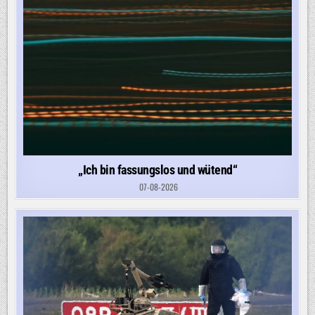
„Ich bin fassungslos und wütend“
07-08-2026