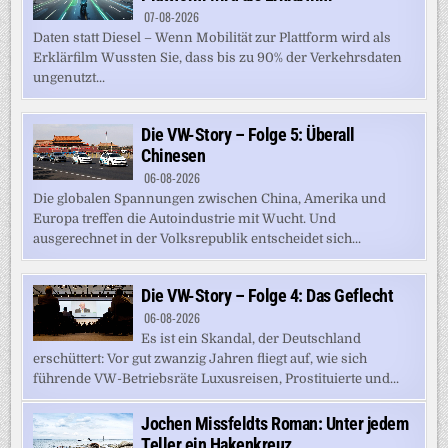
07-08-2026
Daten statt Diesel – Wenn Mobilität zur Plattform wird als
Erklärfilm Wussten Sie, dass bis zu 90% der Verkehrsdaten
ungenutzt...
Die VW-Story – Folge 5: Überall
Chinesen
06-08-2026
Die globalen Spannungen zwischen China, Amerika und
Europa treffen die Autoindustrie mit Wucht. Und
ausgerechnet in der Volksrepublik entscheidet sich...
Die VW-Story – Folge 4: Das Geflecht
06-08-2026
Es ist ein Skandal, der Deutschland
erschüttert: Vor gut zwanzig Jahren fliegt auf, wie sich
führende VW-Betriebsräte Luxusreisen, Prostituierte und...
Jochen Missfeldts Roman: Unter jedem
Teller ein Hakenkreuz