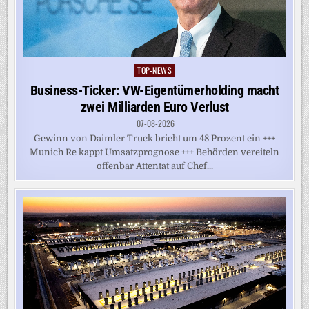
TOP-NEWS
Posted
in
Business-Ticker: VW-Eigentümerholding macht
zwei Milliarden Euro Verlust
07-08-2026
Gewinn von Daimler Truck bricht um 48 Prozent ein +++
Munich Re kappt Umsatzprognose +++ Behörden vereiteln
offenbar Attentat auf Chef...