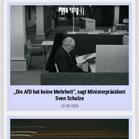
KOHLEUNION
ZUR
SCHÜTZENDEN
HAND
„Die AfD hat keine Mehrheit“, sagt Ministerpräsident
Sven Schulze
07-08-2026