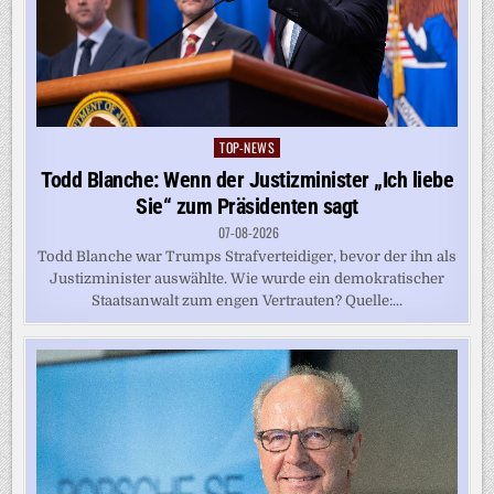
TOP-NEWS
Posted
in
Todd Blanche: Wenn der Justizminister „Ich liebe
Sie“ zum Präsidenten sagt
07-08-2026
Todd Blanche war Trumps Strafverteidiger, bevor der ihn als
Justizminister auswählte. Wie wurde ein demokratischer
Staatsanwalt zum engen Vertrauten? Quelle:...