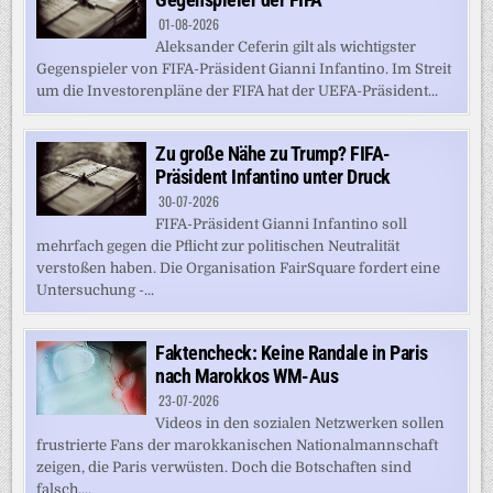
01-08-2026
Aleksander Ceferin gilt als wichtigster
Gegenspieler von FIFA-Präsident Gianni Infantino. Im Streit
um die Investorenpläne der FIFA hat der UEFA-Präsident...
Zu große Nähe zu Trump? FIFA-
Präsident Infantino unter Druck
30-07-2026
FIFA-Präsident Gianni Infantino soll
mehrfach gegen die Pflicht zur politischen Neutralität
verstoßen haben. Die Organisation FairSquare fordert eine
Untersuchung -...
Faktencheck: Keine Randale in Paris
nach Marokkos WM-Aus
23-07-2026
Videos in den sozialen Netzwerken sollen
frustrierte Fans der marokkanischen Nationalmannschaft
zeigen, die Paris verwüsten. Doch die Botschaften sind
falsch,...