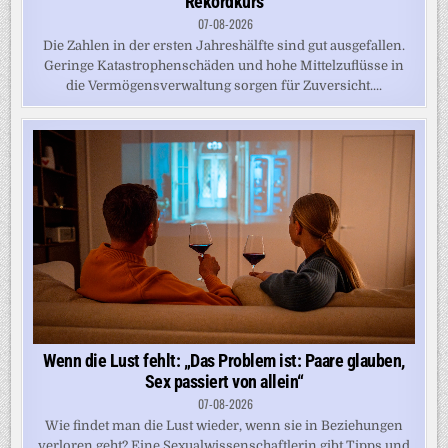
Rekordkurs
07-08-2026
Die Zahlen in der ersten Jahreshälfte sind gut ausgefallen.
Geringe Katastrophenschäden und hohe Mittelzuflüsse in
die Vermögensverwaltung sorgen für Zuversicht....
Wenn die Lust fehlt: „Das Problem ist: Paare glauben,
Sex passiert von allein“
07-08-2026
Wie findet man die Lust wieder, wenn sie in Beziehungen
verloren geht? Eine Sexualwissenschaftlerin gibt Tipps und