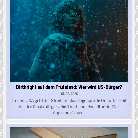
Birthright auf dem Prüfstand: Wer wird US-Bürger?
07-08-2026
In den USA geht der Streit um das sogenannte Geburtsrecht
bei der Staatsbürgerschaft in die nächste Runde: Der
Supreme Court...