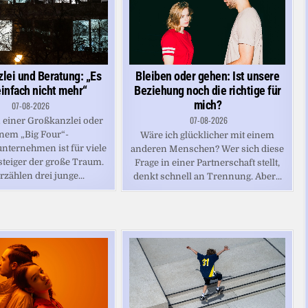
lei und Beratung: „Es
Bleiben oder gehen: Ist unsere
einfach nicht mehr“
Beziehung noch die richtige für
mich?
07-08-2026
07-08-2026
n einer Großkanzlei oder
nem „Big Four“-
Wäre ich glücklicher mit einem
nternehmen ist für viele
anderen Menschen? Wer sich diese
steiger der große Traum.
Frage in einer Partnerschaft stellt,
rzählen drei junge...
denkt schnell an Trennung. Aber...