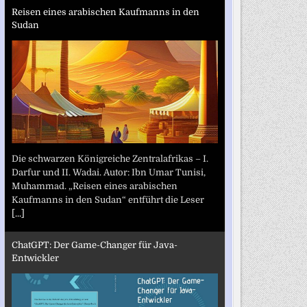
Reisen eines arabischen Kaufmanns in den
Sudan
Die schwarzen Königreiche Zentralafrikas – I.
Darfur und II. Wadai. Autor: Ibn Umar Tunisi,
Muhammad. „Reisen eines arabischen
Kaufmanns in den Sudan“ entführt die Leser
[...]
ChatGPT: Der Game-Changer für Java-
Entwickler