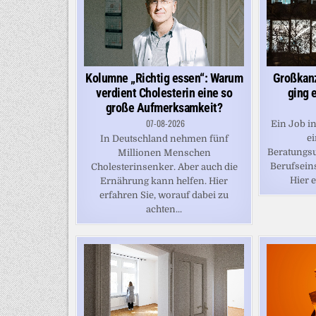
Großkanz
Kolumne „Richtig essen“: Warum
ging 
verdient Cholesterin eine so
große Aufmerksamkeit?
07-08-2026
Ein Job i
ei
In Deutschland nehmen fünf
Beratungsu
Millionen Menschen
Berufsein
Cholesterinsenker. Aber auch die
Hier e
Ernährung kann helfen. Hier
erfahren Sie, worauf dabei zu
achten...