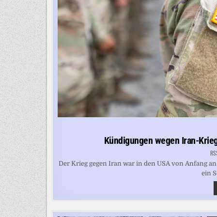
Kündigungen wegen Iran-Krieg
RS
Der Krieg gegen Iran war in den USA von Anfang an un
ein S