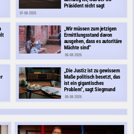
Präsident nicht sagt
07-08-2026
n
„Wir müssen zum jetzigen
lt
Ermittlungsstand davon
ausgehen, dass es autoritäre
Mächte sind“
06-08-2026
„Die Justiz ist zu gewissem
er
Maße politisch besetzt, das
ist ein gigantisches
Problem“, sagt Siegmund
06-08-2026