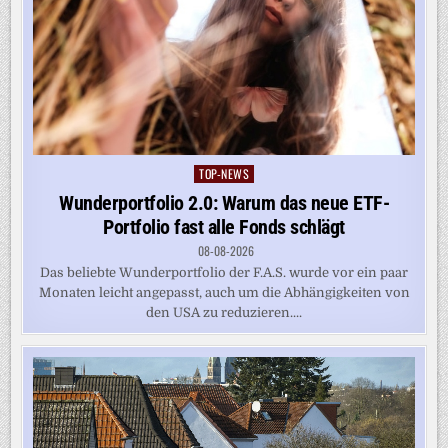
TOP-NEWS
Posted
in
Wunderportfolio 2.0: Warum das neue ETF-
Portfolio fast alle Fonds schlägt
08-08-2026
Das beliebte Wunderportfolio der F.A.S. wurde vor ein paar
Monaten leicht angepasst, auch um die Abhängigkeiten von
den USA zu reduzieren....