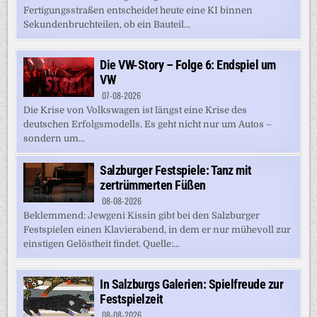
Fertigungsstraßen entscheidet heute eine KI binnen
Sekundenbruchteilen, ob ein Bauteil...
Die VW-Story – Folge 6: Endspiel um
VW
07-08-2026
Die Krise von Volkswagen ist längst eine Krise des
deutschen Erfolgsmodells. Es geht nicht nur um Autos –
sondern um...
Salzburger Festspiele: Tanz mit
zertrümmerten Füßen
08-08-2026
Beklemmend: Jewgeni Kissin gibt bei den Salzburger
Festspielen einen Klavierabend, in dem er nur mühevoll zur
einstigen Gelöstheit findet. Quelle:...
In Salzburgs Galerien: Spielfreude zur
Festspielzeit
08-08-2026