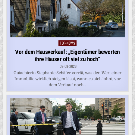
TOP-NEWS
Posted
in
Vor dem Hausverkauf: „Eigentümer bewerten
ihre Häuser oft viel zu hoch“
08-08-2026
Gutachterin Stephanie Schäfer verrät, was den Wert einer
Immobilie wirklich steigen lässt, wann es sich lohnt, vor
dem Verkauf noch...