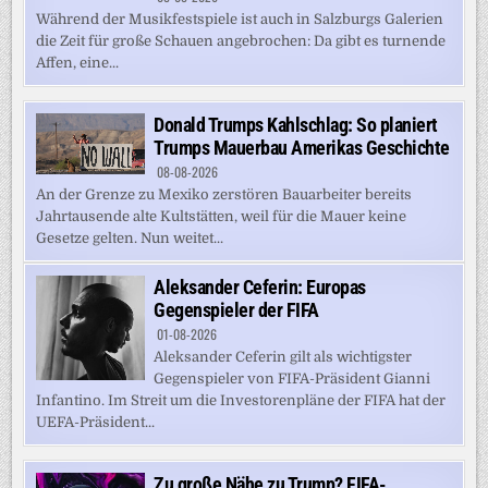
Während der Musikfestspiele ist auch in Salzburgs Galerien
die Zeit für große Schauen angebrochen: Da gibt es turnende
Affen, eine...
Donald Trumps Kahlschlag: So planiert
Trumps Mauerbau Amerikas Geschichte
08-08-2026
An der Grenze zu Mexiko zerstören Bauarbeiter bereits
Jahrtausende alte Kultstätten, weil für die Mauer keine
Gesetze gelten. Nun weitet...
Aleksander Ceferin: Europas
Gegenspieler der FIFA
01-08-2026
Aleksander Ceferin gilt als wichtigster
Gegenspieler von FIFA-Präsident Gianni
Infantino. Im Streit um die Investorenpläne der FIFA hat der
UEFA-Präsident...
Zu große Nähe zu Trump? FIFA-