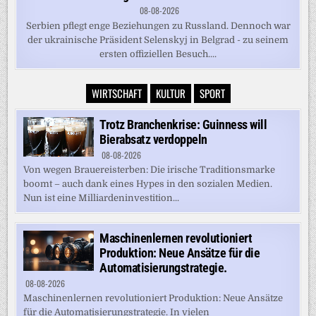
08-08-2026
Serbien pflegt enge Beziehungen zu Russland. Dennoch war
der ukrainische Präsident Selenskyj in Belgrad - zu seinem
ersten offiziellen Besuch....
WIRTSCHAFT
KULTUR
SPORT
Trotz Branchenkrise: Guinness will
Bierabsatz verdoppeln
08-08-2026
Von wegen Brauereisterben: Die irische Traditionsmarke
boomt – auch dank eines Hypes in den sozialen Medien.
Nun ist eine Milliardeninvestition...
Maschinenlernen revolutioniert
Produktion: Neue Ansätze für die
Automatisierungstrategie.
08-08-2026
Maschinenlernen revolutioniert Produktion: Neue Ansätze
für die Automatisierungstrategie. In vielen