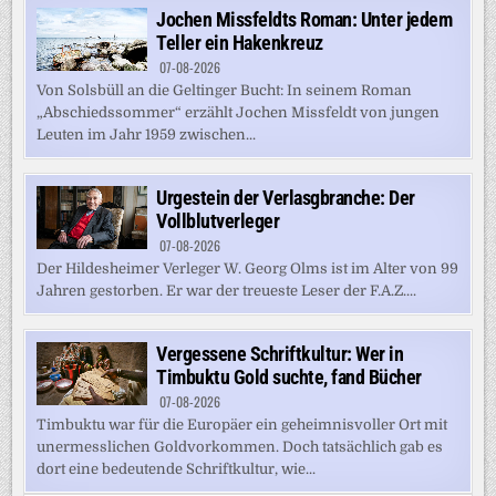
Jochen Missfeldts Roman: Unter jedem
Teller ein Hakenkreuz
07-08-2026
Von Solsbüll an die Geltinger Bucht: In seinem Roman
„Abschiedssommer“ erzählt Jochen Missfeldt von jungen
Leuten im Jahr 1959 zwischen...
Urgestein der Verlasgbranche: Der
Vollblutverleger
07-08-2026
Der Hildesheimer Verleger W. Georg Olms ist im Alter von 99
Jahren gestorben. Er war der treueste Leser der F.A.Z....
Vergessene Schriftkultur: Wer in
Timbuktu Gold suchte, fand Bücher
07-08-2026
Timbuktu war für die Europäer ein geheimnisvoller Ort mit
unermesslichen Goldvorkommen. Doch tatsächlich gab es
dort eine bedeutende Schriftkultur, wie...