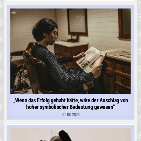
„Wenn das Erfolg gehabt hätte, wäre der Anschlag von
hoher symbolischer Bedeutung gewesen“
07-08-2026