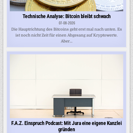
Technische Analyse: Bitcoin bleibt schwach
07-08-2026
Die Haupt­richtung des Bitcoins geht erst mal nach unten. Es
ist noch nicht Zeit für einen Abgesang auf Kryptowerte.
Aber...
F.A.Z. Einspruch Podcast: Mit Jura eine eigene Kanzlei
gründen