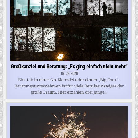
Großkanzlei und Beratung: „Es ging einfach nicht mehr“
07-08-2026
Ein Job in einer Großkanzlei oder einem „Big Four“-
Beratungsunternehmen ist für viele Berufseinsteiger der
große Traum. Hier erzählen drei junge...