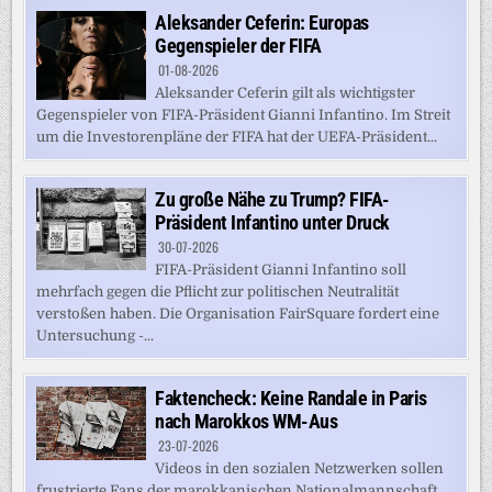
Aleksander Ceferin: Europas
Gegenspieler der FIFA
01-08-2026
Aleksander Ceferin gilt als wichtigster
Gegenspieler von FIFA-Präsident Gianni Infantino. Im Streit
um die Investorenpläne der FIFA hat der UEFA-Präsident...
Zu große Nähe zu Trump? FIFA-
Präsident Infantino unter Druck
30-07-2026
FIFA-Präsident Gianni Infantino soll
mehrfach gegen die Pflicht zur politischen Neutralität
verstoßen haben. Die Organisation FairSquare fordert eine
Untersuchung -...
Faktencheck: Keine Randale in Paris
nach Marokkos WM-Aus
23-07-2026
Videos in den sozialen Netzwerken sollen
frustrierte Fans der marokkanischen Nationalmannschaft